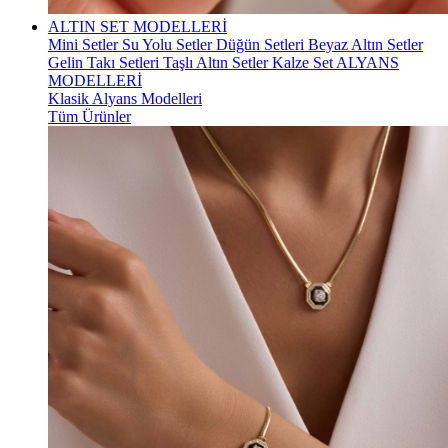
ALTIN SET MODELLERİ
Mini Setler
Su Yolu Setler
Düğün Setleri
Beyaz Altın Setler
Gelin Takı Setleri
Taşlı Altın Setler
Kalze Set
ALYANS
MODELLERİ
Klasik Alyans Modelleri
Tüm Ürünler