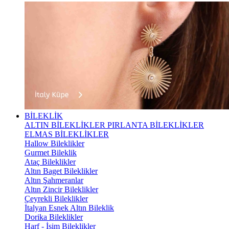
BİLEKLİK
ALTIN BİLEKLİKLER
PIRLANTA BİLEKLİKLER
ELMAS BİLEKLİKLER
Hallow Bileklikler
Gurmet Bileklik
Ataç Bileklikler
Altın Baget Bileklikler
Altın Şahmeranlar
Altın Zincir Bileklikler
Çeyrekli Bileklikler
İtalyan Esnek Altın Bileklik
Dorika Bileklikler
Harf - İsim Bileklikler