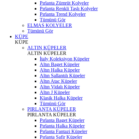
Pırlanta Zümrüt Kolyeler
Pırlanta Renkli Taşlı Kolyeler
Pırlanta Trend Kolyeler
Tümünü Gör
ELMAS KOLYELER
Tümünü Gör
KÜPE
KÜPE
ALTIN KÜPELER
ALTIN KÜPELER
İtaly Koleksiyon Küpeler
Altın Baget Küpeler
Altın Halka Küpeler
Altın Sallantılı Küpeler
Altın Ataç Küpeler
Altın Vidalı Küpeler
Altın J Küpeler
Klasik Halka Küpeler
Tümünü Gör
PIRLANTA KÜPELER
PIRLANTA KÜPELER
Pırlanta Baget Küpeler
Pırlanta Halka Küpeler
Pırlanta Fantazi Küpeler
Pırlanta Safir Küpeler