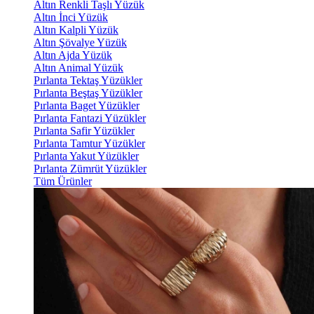
Altın Renkli Taşlı Yüzük
Altın İnci Yüzük
Altın Kalpli Yüzük
Altın Şövalye Yüzük
Altın Ajda Yüzük
Altın Animal Yüzük
Pırlanta Tektaş Yüzükler
Pırlanta Beştaş Yüzükler
Pırlanta Baget Yüzükler
Pırlanta Fantazi Yüzükler
Pırlanta Safir Yüzükler
Pırlanta Tamtur Yüzükler
Pırlanta Yakut Yüzükler
Pırlanta Zümrüt Yüzükler
Tüm Ürünler