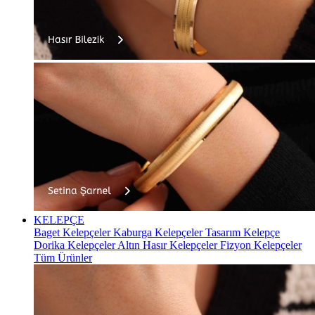
KELEPÇE
Baget Kelepçeler
Kaburga Kelepçeler
Tasarım Kelepçe
Dorika Kelepçeler
Altın Hasır Kelepçeler
Fizyon Kelepçeler
Tüm Ürünler