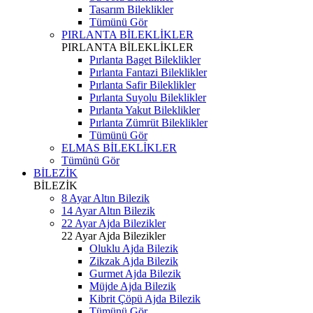
Tasarım Bileklikler
Tümünü Gör
PIRLANTA BİLEKLİKLER
PIRLANTA BİLEKLİKLER
Pırlanta Baget Bileklikler
Pırlanta Fantazi Bileklikler
Pırlanta Safir Bileklikler
Pırlanta Suyolu Bileklikler
Pırlanta Yakut Bileklikler
Pırlanta Zümrüt Bileklikler
Tümünü Gör
ELMAS BİLEKLİKLER
Tümünü Gör
BİLEZİK
BİLEZİK
8 Ayar Altın Bilezik
14 Ayar Altın Bilezik
22 Ayar Ajda Bilezikler
22 Ayar Ajda Bilezikler
Oluklu Ajda Bilezik
Zikzak Ajda Bilezik
Gurmet Ajda Bilezik
Müjde Ajda Bilezik
Kibrit Çöpü Ajda Bilezik
Tümünü Gör