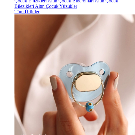
Çocuk Emzikleri
Altın Çocuk Biberonları
Altın Çocuk
Bilezikleri
Altın Çocuk Yüzükler
Tüm Ürünler