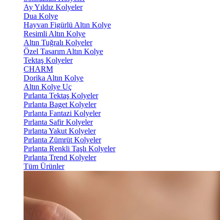
Ay Yıldız Kolyeler
Dua Kolye
Hayvan Figürlü Altın Kolye
Resimli Altın Kolye
Altın Tuğralı Kolyeler
Özel Tasarım Altın Kolye
Tektaş Kolyeler
CHARM
Dorika Altın Kolye
Altın Kolye Uç
Pırlanta Tektaş Kolyeler
Pırlanta Baget Kolyeler
Pırlanta Fantazi Kolyeler
Pırlanta Safir Kolyeler
Pırlanta Yakut Kolyeler
Pırlanta Zümrüt Kolyeler
Pırlanta Renkli Taşlı Kolyeler
Pırlanta Trend Kolyeler
Tüm Ürünler