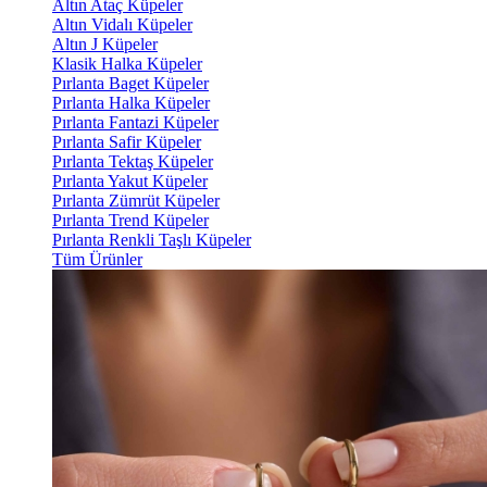
Altın Ataç Küpeler
Altın Vidalı Küpeler
Altın J Küpeler
Klasik Halka Küpeler
Pırlanta Baget Küpeler
Pırlanta Halka Küpeler
Pırlanta Fantazi Küpeler
Pırlanta Safir Küpeler
Pırlanta Tektaş Küpeler
Pırlanta Yakut Küpeler
Pırlanta Zümrüt Küpeler
Pırlanta Trend Küpeler
Pırlanta Renkli Taşlı Küpeler
Tüm Ürünler