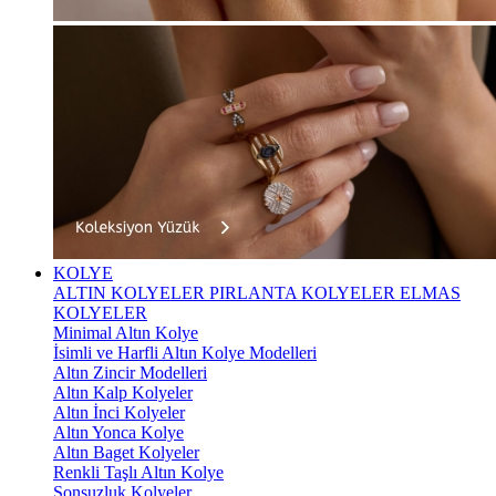
KOLYE
ALTIN KOLYELER
PIRLANTA KOLYELER
ELMAS
KOLYELER
Minimal Altın Kolye
İsimli ve Harfli Altın Kolye Modelleri
Altın Zincir Modelleri
Altın Kalp Kolyeler
Altın İnci Kolyeler
Altın Yonca Kolye
Altın Baget Kolyeler
Renkli Taşlı Altın Kolye
Sonsuzluk Kolyeler