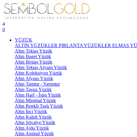
4
0
YÜZÜK
ALTIN YÜZÜKLER
PIRLANTA YÜZÜKLER
ELMAS Y
Altın Tektaş Yüzük
Altın Baget Yüzük
Altın Beştaş Yüzük
Altın Tektaş Alyans Yüzük
Altın Koleksiyon Yüzük
Altın Alyans Yüzük
Altın Tamtur - Yarımtur
Altın Taşsız Yüzük
Altın Harf - İsim Yüzük
Altın Minimal Yüzük
Altın Renkli Taşlı Yüzük
Altın İnci Yüzük
Altın Kalpli Yüzük
Altın Şövalye Yüzük
Altın Ajda Yüzük
Altın Animal Yüzük