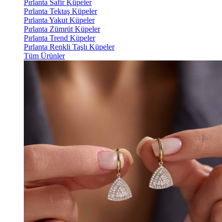
Pırlanta Safir Küpeler
Pırlanta Tektaş Küpeler
Pırlanta Yakut Küpeler
Pırlanta Zümrüt Küpeler
Pırlanta Trend Küpeler
Pırlanta Renkli Taşlı Küpeler
Tüm Ürünler