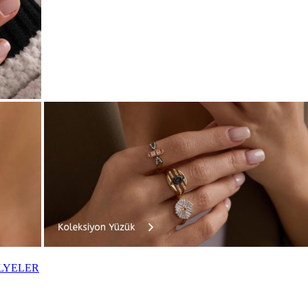
LYELER