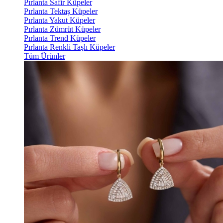
Pırlanta Safir Küpeler
Pırlanta Tektaş Küpeler
Pırlanta Yakut Küpeler
Pırlanta Zümrüt Küpeler
Pırlanta Trend Küpeler
Pırlanta Renkli Taşlı Küpeler
Tüm Ürünler