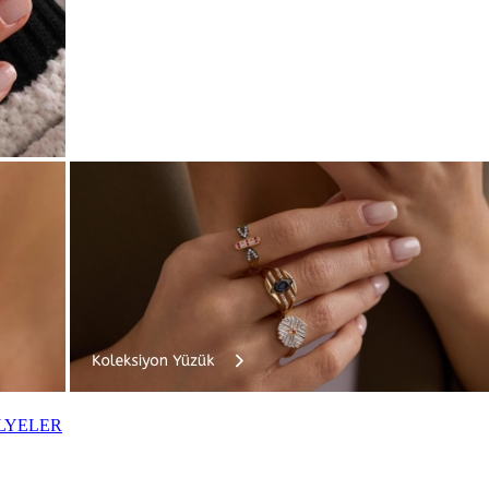
LYELER