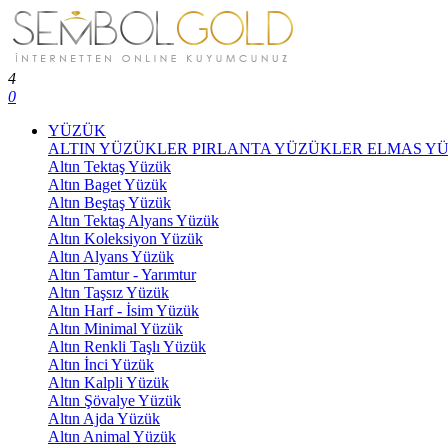
4
0
YÜZÜK
ALTIN YÜZÜKLER
PIRLANTA YÜZÜKLER
ELMAS Y
Altın Tektaş Yüzük
Altın Baget Yüzük
Altın Beştaş Yüzük
Altın Tektaş Alyans Yüzük
Altın Koleksiyon Yüzük
Altın Alyans Yüzük
Altın Tamtur - Yarımtur
Altın Taşsız Yüzük
Altın Harf - İsim Yüzük
Altın Minimal Yüzük
Altın Renkli Taşlı Yüzük
Altın İnci Yüzük
Altın Kalpli Yüzük
Altın Şövalye Yüzük
Altın Ajda Yüzük
Altın Animal Yüzük