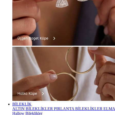
BİLEKLİK
ALTIN BİLEKLİKLER
PIRLANTA BİLEKLİKLER
ELMA
Hallow Bileklikler