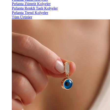
Pırlanta Zümrüt Kolyeler
Pırlanta Renkli Taşlı Kolyeler
Pırlanta Trend Kolyeler
Tüm Ürünler