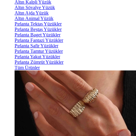
Altın Kalpli Yüzük
Altın Şövalye Yüzük
Altın Ajda Yüzük
Altın Animal Yüzük
Pırlanta Tektaş Yüzükler
Pırlanta Beştaş Yüzükler
Pırlanta Baget Yüzükler
Pırlanta Fantazi Yüzükler
Pırlanta Safir Yüzükler
Pırlanta Tamtur Yüzükler
Pırlanta Yakut Yüzükler
Pırlanta Zümrüt Yüzükler
Tüm Ürünler