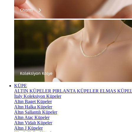
KÜPE
ALTIN KÜPELER
PIRLANTA KÜPELER
ELMAS KÜPE
İtaly Koleksiyon Küpeler
Altın Baget Küpeler
Altın Halka Küpeler
Altın Sallantılı Küpeler
Altın Ataç Küpeler
Altın Vidalı Küpeler
Altın J Küpeler