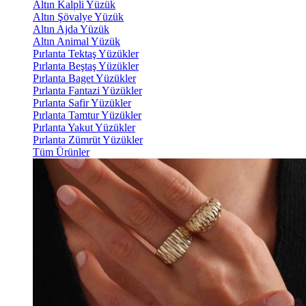
Altın Kalpli Yüzük
Altın Şövalye Yüzük
Altın Ajda Yüzük
Altın Animal Yüzük
Pırlanta Tektaş Yüzükler
Pırlanta Beştaş Yüzükler
Pırlanta Baget Yüzükler
Pırlanta Fantazi Yüzükler
Pırlanta Safir Yüzükler
Pırlanta Tamtur Yüzükler
Pırlanta Yakut Yüzükler
Pırlanta Zümrüt Yüzükler
Tüm Ürünler