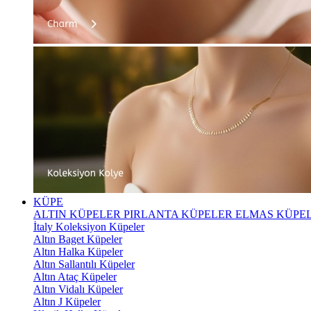
KÜPE
ALTIN KÜPELER
PIRLANTA KÜPELER
ELMAS KÜPE
İtaly Koleksiyon Küpeler
Altın Baget Küpeler
Altın Halka Küpeler
Altın Sallantılı Küpeler
Altın Ataç Küpeler
Altın Vidalı Küpeler
Altın J Küpeler