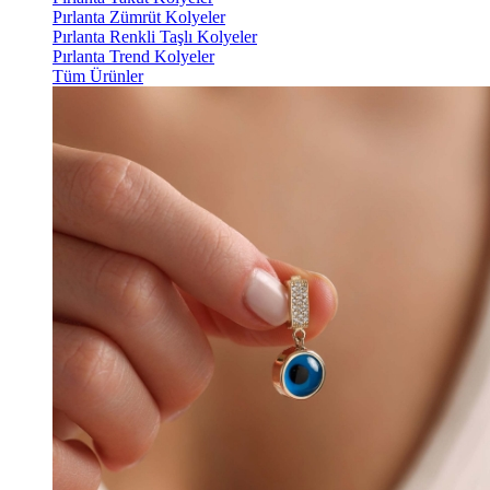
Pırlanta Zümrüt Kolyeler
Pırlanta Renkli Taşlı Kolyeler
Pırlanta Trend Kolyeler
Tüm Ürünler