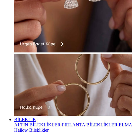
BİLEKLİK
ALTIN BİLEKLİKLER
PIRLANTA BİLEKLİKLER
ELMA
Hallow Bileklikler