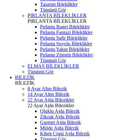
Tasarım Bileklikler
Tümünü Gör
PIRLANTA BİLEKLİKLER
PIRLANTA BİLEKLİKLER
Pırlanta Baget Bileklikler
Pırlanta Fantazi Bileklikler
Pırlanta Safir Bileklikler
Pırlanta Suyolu Bileklikler
Pırlanta Yakut Bileklikler
Pırlanta Zümrüt Bileklikler
Tümünü Gör
ELMAS BİLEKLİKLER
Tümünü Gör
BİLEZİK
BİLEZİK
8 Ayar Altın Bilezik
14 Ayar Altın Bilezik
22 Ayar Ajda Bilezikler
22 Ayar Ajda Bilezikler
Oluklu Ajda Bilezik
Zikzak Ajda Bilezik
Gurmet Ajda Bilezik
Müjde Ajda Bilezik
Kibrit Çöpü Ajda Bilezik
Tümünü Gör