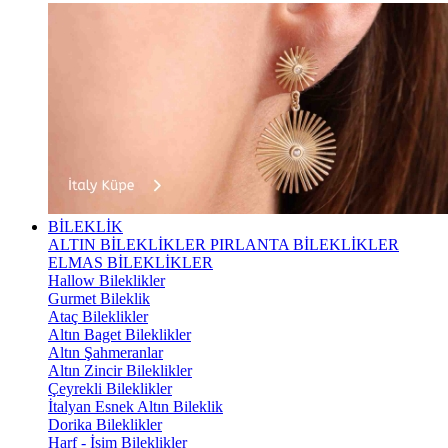
BİLEKLİK
ALTIN BİLEKLİKLER
PIRLANTA BİLEKLİKLER
ELMAS BİLEKLİKLER
Hallow Bileklikler
Gurmet Bileklik
Ataç Bileklikler
Altın Baget Bileklikler
Altın Şahmeranlar
Altın Zincir Bileklikler
Çeyrekli Bileklikler
İtalyan Esnek Altın Bileklik
Dorika Bileklikler
Harf - İsim Bileklikler