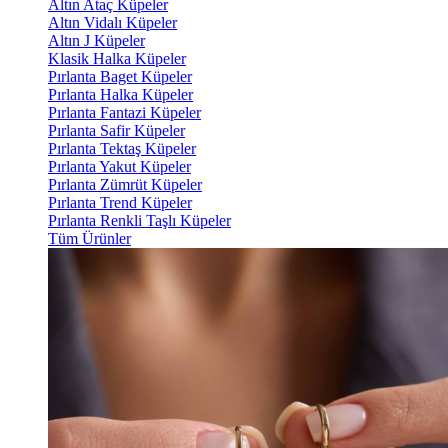
Altın Ataç Küpeler
Altın Vidalı Küpeler
Altın J Küpeler
Klasik Halka Küpeler
Pırlanta Baget Küpeler
Pırlanta Halka Küpeler
Pırlanta Fantazi Küpeler
Pırlanta Safir Küpeler
Pırlanta Tektaş Küpeler
Pırlanta Yakut Küpeler
Pırlanta Zümrüt Küpeler
Pırlanta Trend Küpeler
Pırlanta Renkli Taşlı Küpeler
Tüm Ürünler