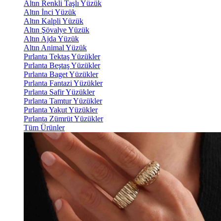
Altın Renkli Taşlı Yüzük
Altın İnci Yüzük
Altın Kalpli Yüzük
Altın Şövalye Yüzük
Altın Ajda Yüzük
Altın Animal Yüzük
Pırlanta Tektaş Yüzükler
Pırlanta Beştaş Yüzükler
Pırlanta Baget Yüzükler
Pırlanta Fantazi Yüzükler
Pırlanta Safir Yüzükler
Pırlanta Tamtur Yüzükler
Pırlanta Yakut Yüzükler
Pırlanta Zümrüt Yüzükler
Tüm Ürünler