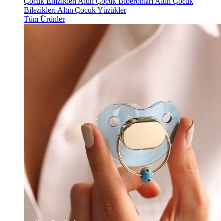
Çocuk Emzikleri
Altın Çocuk Biberonları
Altın Çocuk
Bilezikleri
Altın Çocuk Yüzükler
Tüm Ürünler