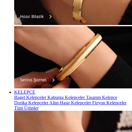
KELEPÇE
Baget Kelepçeler
Kaburga Kelepçeler
Tasarım Kelepçe
Dorika Kelepçeler
Altın Hasır Kelepçeler
Fizyon Kelepçeler
Tüm Ürünler