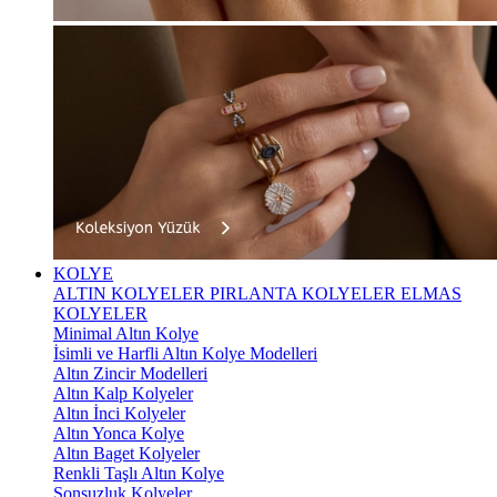
KOLYE
ALTIN KOLYELER
PIRLANTA KOLYELER
ELMAS
KOLYELER
Minimal Altın Kolye
İsimli ve Harfli Altın Kolye Modelleri
Altın Zincir Modelleri
Altın Kalp Kolyeler
Altın İnci Kolyeler
Altın Yonca Kolye
Altın Baget Kolyeler
Renkli Taşlı Altın Kolye
Sonsuzluk Kolyeler