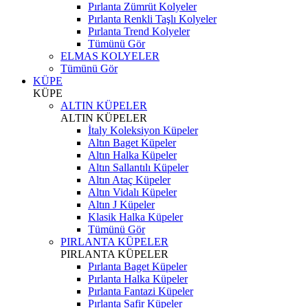
Pırlanta Zümrüt Kolyeler
Pırlanta Renkli Taşlı Kolyeler
Pırlanta Trend Kolyeler
Tümünü Gör
ELMAS KOLYELER
Tümünü Gör
KÜPE
KÜPE
ALTIN KÜPELER
ALTIN KÜPELER
İtaly Koleksiyon Küpeler
Altın Baget Küpeler
Altın Halka Küpeler
Altın Sallantılı Küpeler
Altın Ataç Küpeler
Altın Vidalı Küpeler
Altın J Küpeler
Klasik Halka Küpeler
Tümünü Gör
PIRLANTA KÜPELER
PIRLANTA KÜPELER
Pırlanta Baget Küpeler
Pırlanta Halka Küpeler
Pırlanta Fantazi Küpeler
Pırlanta Safir Küpeler