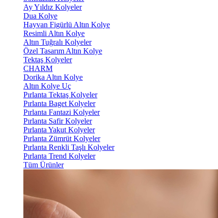
Ay Yıldız Kolyeler
Dua Kolye
Hayvan Figürlü Altın Kolye
Resimli Altın Kolye
Altın Tuğralı Kolyeler
Özel Tasarım Altın Kolye
Tektaş Kolyeler
CHARM
Dorika Altın Kolye
Altın Kolye Uç
Pırlanta Tektaş Kolyeler
Pırlanta Baget Kolyeler
Pırlanta Fantazi Kolyeler
Pırlanta Safir Kolyeler
Pırlanta Yakut Kolyeler
Pırlanta Zümrüt Kolyeler
Pırlanta Renkli Taşlı Kolyeler
Pırlanta Trend Kolyeler
Tüm Ürünler