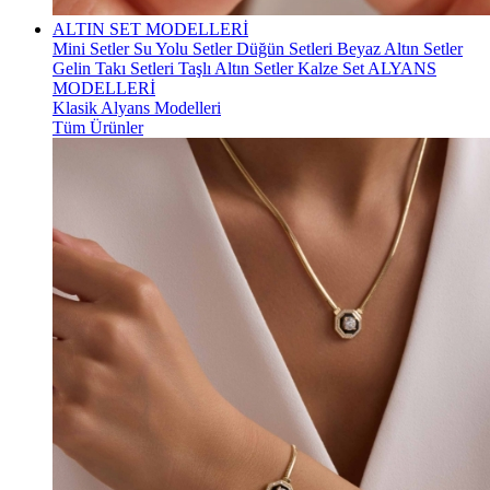
ALTIN SET MODELLERİ
Mini Setler
Su Yolu Setler
Düğün Setleri
Beyaz Altın Setler
Gelin Takı Setleri
Taşlı Altın Setler
Kalze Set
ALYANS
MODELLERİ
Klasik Alyans Modelleri
Tüm Ürünler