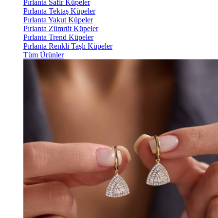
Pırlanta Safir Küpeler
Pırlanta Tektaş Küpeler
Pırlanta Yakut Küpeler
Pırlanta Zümrüt Küpeler
Pırlanta Trend Küpeler
Pırlanta Renkli Taşlı Küpeler
Tüm Ürünler