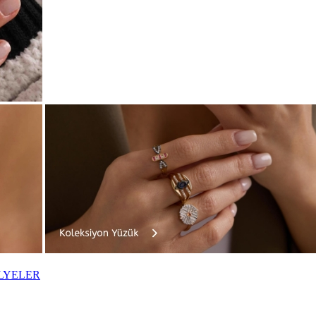
LYELER