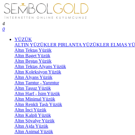
4
0
YÜZÜK
ALTIN YÜZÜKLER
PIRLANTA YÜZÜKLER
ELMAS Y
Altın Tektaş Yüzük
Altın Baget Yüzük
Altın Beştaş Yüzük
Altın Tektaş Alyans Yüzük
Altın Koleksiyon Yüzük
Altın Alyans Yüzük
Altın Tamtur - Yarımtur
Altın Taşsız Yüzük
Altın Harf - İsim Yüzük
Altın Minimal Yüzük
Altın Renkli Taşlı Yüzük
Altın İnci Yüzük
Altın Kalpli Yüzük
Altın Şövalye Yüzük
Altın Ajda Yüzük
Altın Animal Yüzük