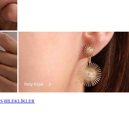
S BİLEKLİKLER