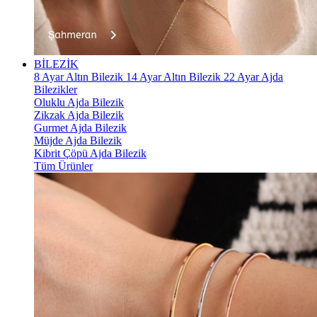
BİLEZİK
8 Ayar Altın Bilezik
14 Ayar Altın Bilezik
22 Ayar Ajda
Bilezikler
Oluklu Ajda Bilezik
Zikzak Ajda Bilezik
Gurmet Ajda Bilezik
Müjde Ajda Bilezik
Kibrit Çöpü Ajda Bilezik
Tüm Ürünler