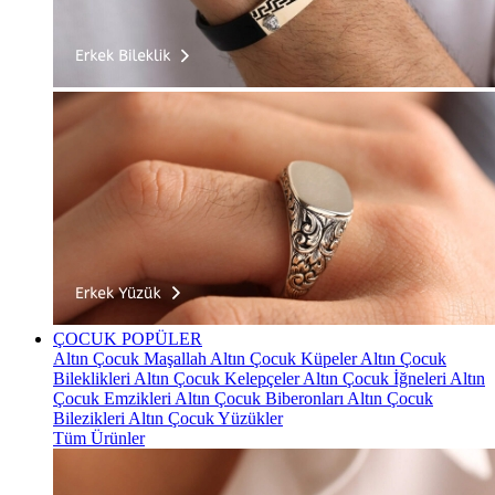
ÇOCUK
POPÜLER
Altın Çocuk Maşallah
Altın Çocuk Küpeler
Altın Çocuk
Bileklikleri
Altın Çocuk Kelepçeler
Altın Çocuk İğneleri
Altın
Çocuk Emzikleri
Altın Çocuk Biberonları
Altın Çocuk
Bilezikleri
Altın Çocuk Yüzükler
Tüm Ürünler