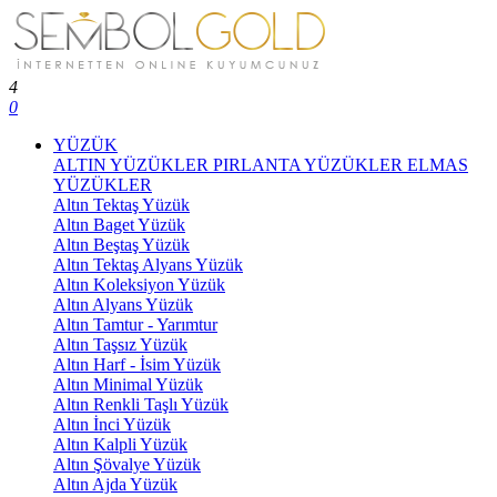
4
0
YÜZÜK
ALTIN YÜZÜKLER
PIRLANTA YÜZÜKLER
ELMAS
YÜZÜKLER
Altın Tektaş Yüzük
Altın Baget Yüzük
Altın Beştaş Yüzük
Altın Tektaş Alyans Yüzük
Altın Koleksiyon Yüzük
Altın Alyans Yüzük
Altın Tamtur - Yarımtur
Altın Taşsız Yüzük
Altın Harf - İsim Yüzük
Altın Minimal Yüzük
Altın Renkli Taşlı Yüzük
Altın İnci Yüzük
Altın Kalpli Yüzük
Altın Şövalye Yüzük
Altın Ajda Yüzük