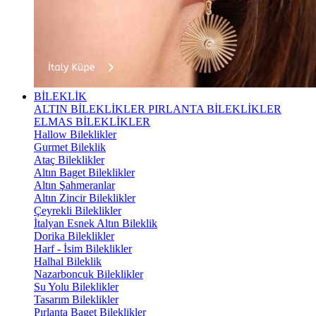
BİLEKLİK
ALTIN BİLEKLİKLER
PIRLANTA BİLEKLİKLER
ELMAS BİLEKLİKLER
Hallow Bileklikler
Gurmet Bileklik
Ataç Bileklikler
Altın Baget Bileklikler
Altın Şahmeranlar
Altın Zincir Bileklikler
Çeyrekli Bileklikler
İtalyan Esnek Altın Bileklik
Dorika Bileklikler
Harf - İsim Bileklikler
Halhal Bileklik
Nazarboncuk Bileklikler
Su Yolu Bileklikler
Tasarım Bileklikler
Pırlanta Baget Bileklikler