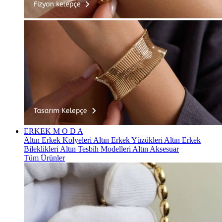
ERKEK
M O D A
Altın Erkek Kolyeleri
Altın Erkek Yüzükleri
Altın Erkek
Bileklikleri
Altın Tesbih Modelleri
Altın Aksesuar
Tüm Ürünler