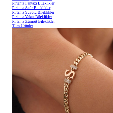
Pırlanta Fantazi Bileklikler
Pırlanta Safir Bileklikler
Pırlanta Suyolu Bileklikler
Pırlanta Yakut Bileklikler
Pırlanta Zümrüt Bileklikler
Tüm Ürünler