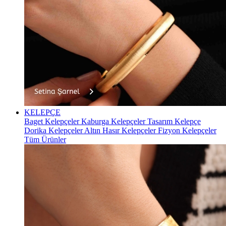
KELEPÇE
Baget Kelepçeler
Kaburga Kelepçeler
Tasarım Kelepçe
Dorika Kelepçeler
Altın Hasır Kelepçeler
Fizyon Kelepçeler
Tüm Ürünler