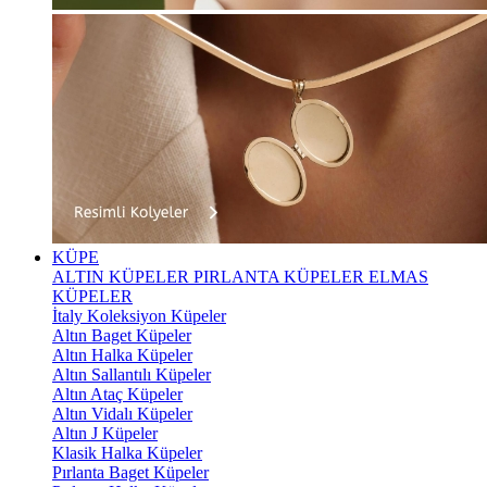
KÜPE
ALTIN KÜPELER
PIRLANTA KÜPELER
ELMAS
KÜPELER
İtaly Koleksiyon Küpeler
Altın Baget Küpeler
Altın Halka Küpeler
Altın Sallantılı Küpeler
Altın Ataç Küpeler
Altın Vidalı Küpeler
Altın J Küpeler
Klasik Halka Küpeler
Pırlanta Baget Küpeler