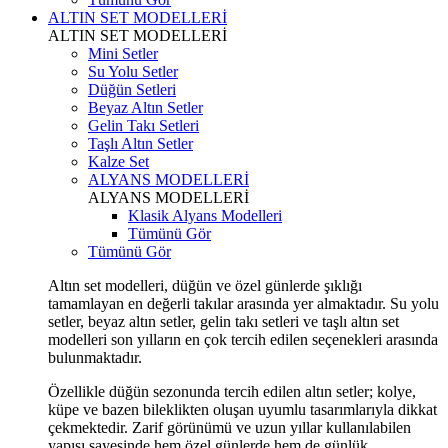
ALTIN SET MODELLERİ
ALTIN SET MODELLERİ
Mini Setler
Su Yolu Setler
Düğün Setleri
Beyaz Altın Setler
Gelin Takı Setleri
Taşlı Altın Setler
Kalze Set
ALYANS MODELLERİ
ALYANS MODELLERİ
Klasik Alyans Modelleri
Tümünü Gör
Tümünü Gör
Altın set modelleri, düğün ve özel günlerde şıklığı
tamamlayan en değerli takılar arasında yer almaktadır. Su yolu
setler, beyaz altın setler, gelin takı setleri ve taşlı altın set
modelleri son yılların en çok tercih edilen seçenekleri arasında
bulunmaktadır.
Özellikle düğün sezonunda tercih edilen altın setler; kolye,
küpe ve bazen bileklikten oluşan uyumlu tasarımlarıyla dikkat
çekmektedir. Zarif görünümü ve uzun yıllar kullanılabilen
yapısı sayesinde hem özel günlerde hem de günlük