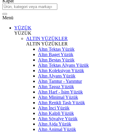
Kapat
Menü
YÜZÜK
YÜZÜK
ALTIN YÜZÜKLER
ALTIN YÜZÜKLER
Altın Tektaş Yüzük
Altın Baget Yüzük
Altın Beştaş Yüzük
Altın Tektaş Alyans Yüzük
Altın Koleksiyon Yüzük
Altın Alyans Yüzük
Altın Tamtur - Yarımtur
Altın Taşsız Yüzük
Altın Harf - İsim Yüzük
Altın Minimal Yüzük
Altın Renkli Taşlı Yüzük
Altın İnci Yüzük
Altın Kalpli Yüzük
Altın Şövalye Yüzük
Altın Ajda Yüzük
Altın Animal Yüzük