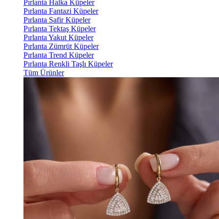
Pırlanta Halka Küpeler
Pırlanta Fantazi Küpeler
Pırlanta Safir Küpeler
Pırlanta Tektaş Küpeler
Pırlanta Yakut Küpeler
Pırlanta Zümrüt Küpeler
Pırlanta Trend Küpeler
Pırlanta Renkli Taşlı Küpeler
Tüm Ürünler