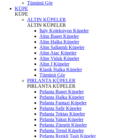
Tümünü Gör
KÜPE
KÜPE
ALTIN KÜPELER
ALTIN KÜPELER
İtaly Koleksiyon Küpeler
Altın Baget Küpeler
Altın Halka Küpeler
Altın Sallantılı Küpeler
Altın Ataç Küpeler
Altın Vidalı Küpeler
Altın J Küpeler
Klasik Halka Küpeler
Tümünü Gör
PIRLANTA KÜPELER
PIRLANTA KÜPELER
Pırlanta Baget Küpeler
Pırlanta Halka Küpeler
Pırlanta Fantazi Küpeler
Pırlanta Safir Küpeler
Pırlanta Tektaş Küpeler
Pırlanta Yakut Küpeler
Pırlanta Zümrüt Küpeler
Pırlanta Trend Küpeler
Pırlanta Renkli Taşlı Küpeler