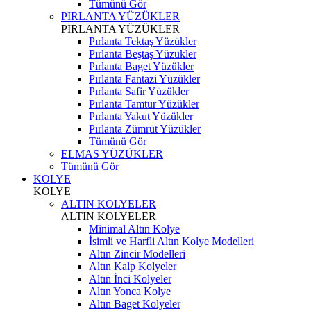
Tümünü Gör
PIRLANTA YÜZÜKLER
PIRLANTA YÜZÜKLER
Pırlanta Tektaş Yüzükler
Pırlanta Beştaş Yüzükler
Pırlanta Baget Yüzükler
Pırlanta Fantazi Yüzükler
Pırlanta Safir Yüzükler
Pırlanta Tamtur Yüzükler
Pırlanta Yakut Yüzükler
Pırlanta Zümrüt Yüzükler
Tümünü Gör
ELMAS YÜZÜKLER
Tümünü Gör
KOLYE
KOLYE
ALTIN KOLYELER
ALTIN KOLYELER
Minimal Altın Kolye
İsimli ve Harfli Altın Kolye Modelleri
Altın Zincir Modelleri
Altın Kalp Kolyeler
Altın İnci Kolyeler
Altın Yonca Kolye
Altın Baget Kolyeler