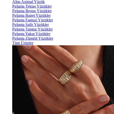
Altın Animal Yüzük
Pırlanta Tektaş Yüzükler
Pırlanta Beştaş Yüzükler
Pırlanta Baget Yüzükler
Pırlanta Fantazi Yüzükler
Pırlanta Safir Yüzükler
Pırlanta Tamtur Yüzükler
Pırlanta Yakut Yüzükler
Pırlanta Zümrüt Yüzükler
Tüm Ürünler