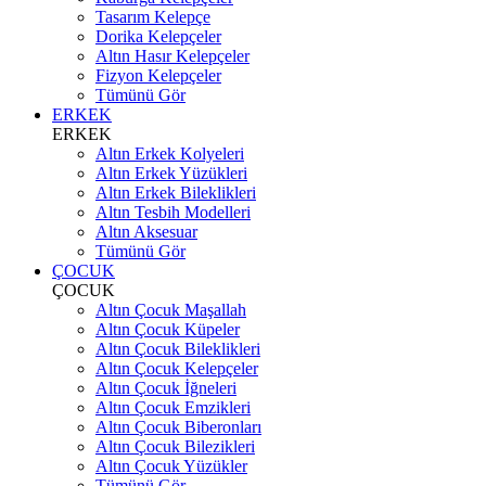
Tasarım Kelepçe
Dorika Kelepçeler
Altın Hasır Kelepçeler
Fizyon Kelepçeler
Tümünü Gör
ERKEK
ERKEK
Altın Erkek Kolyeleri
Altın Erkek Yüzükleri
Altın Erkek Bileklikleri
Altın Tesbih Modelleri
Altın Aksesuar
Tümünü Gör
ÇOCUK
ÇOCUK
Altın Çocuk Maşallah
Altın Çocuk Küpeler
Altın Çocuk Bileklikleri
Altın Çocuk Kelepçeler
Altın Çocuk İğneleri
Altın Çocuk Emzikleri
Altın Çocuk Biberonları
Altın Çocuk Bilezikleri
Altın Çocuk Yüzükler
Tümünü Gör