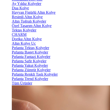
Ay Yıldız Kolyeler
Dua Kolye
Hayvan Figürlü Altın Kolye
Resimli Altın Kolye
Altın Tuğralı Kolyeler
Özel Tasarım Altın Kolye
Tektaş Kolyeler
CHARM
Dorika Altın Kolye
Altın Kolye Uç
Pırlanta Tektaş Kolyeler
Pırlanta Baget Kolyeler
Pırlanta Fantazi Kolyeler
Pırlanta Safir Kolyeler
Pırlanta Yakut Kolyeler
Pırlanta Zümrüt Kolyeler
Pırlanta Renkli Taşlı Kolyeler
Pırlanta Trend Kolyeler
Tüm Ürünler