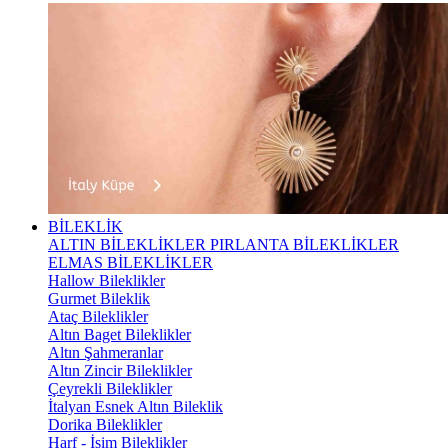
BİLEKLİK
ALTIN BİLEKLİKLER
PIRLANTA BİLEKLİKLER
ELMAS BİLEKLİKLER
Hallow Bileklikler
Gurmet Bileklik
Ataç Bileklikler
Altın Baget Bileklikler
Altın Şahmeranlar
Altın Zincir Bileklikler
Çeyrekli Bileklikler
İtalyan Esnek Altın Bileklik
Dorika Bileklikler
Harf - İsim Bileklikler