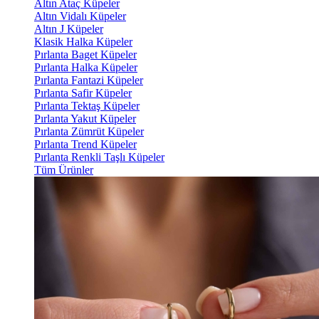
Altın Ataç Küpeler
Altın Vidalı Küpeler
Altın J Küpeler
Klasik Halka Küpeler
Pırlanta Baget Küpeler
Pırlanta Halka Küpeler
Pırlanta Fantazi Küpeler
Pırlanta Safir Küpeler
Pırlanta Tektaş Küpeler
Pırlanta Yakut Küpeler
Pırlanta Zümrüt Küpeler
Pırlanta Trend Küpeler
Pırlanta Renkli Taşlı Küpeler
Tüm Ürünler