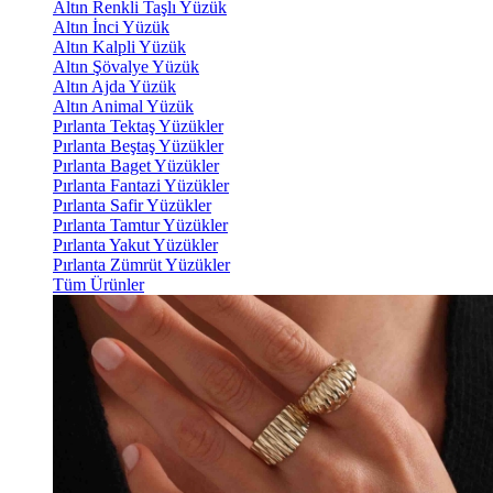
Altın Renkli Taşlı Yüzük
Altın İnci Yüzük
Altın Kalpli Yüzük
Altın Şövalye Yüzük
Altın Ajda Yüzük
Altın Animal Yüzük
Pırlanta Tektaş Yüzükler
Pırlanta Beştaş Yüzükler
Pırlanta Baget Yüzükler
Pırlanta Fantazi Yüzükler
Pırlanta Safir Yüzükler
Pırlanta Tamtur Yüzükler
Pırlanta Yakut Yüzükler
Pırlanta Zümrüt Yüzükler
Tüm Ürünler