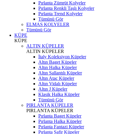
Pırlanta Zümrüt Kolyeler
Pırlanta Renkli Taşlı Kolyeler
Pırlanta Trend Kolyeler
Tümünü Gör
ELMAS KOLYELER
Tümünü Gör
KÜPE
KÜPE
ALTIN KÜPELER
ALTIN KÜPELER
İtaly Koleksiyon Küpeler
Altın Baget Küpeler
Altın Halka Küpeler
Altın Sallantılı Küpeler
Altın Ataç Küpeler
Altın Vidalı Küpeler
Altın J Küpeler
Klasik Halka Küpeler
Tümünü Gör
PIRLANTA KÜPELER
PIRLANTA KÜPELER
Pırlanta Baget Küpeler
Pırlanta Halka Küpeler
Pırlanta Fantazi Küpeler
Pırlanta Safir Küpeler