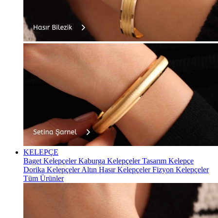
KELEPÇE
Baget Kelepçeler
Kaburga Kelepçeler
Tasarım Kelepçe
Dorika Kelepçeler
Altın Hasır Kelepçeler
Fizyon Kelepçeler
Tüm Ürünler