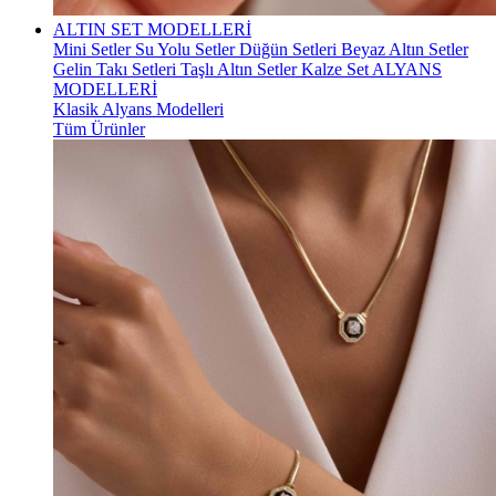
ALTIN SET MODELLERİ
Mini Setler
Su Yolu Setler
Düğün Setleri
Beyaz Altın Setler
Gelin Takı Setleri
Taşlı Altın Setler
Kalze Set
ALYANS
MODELLERİ
Klasik Alyans Modelleri
Tüm Ürünler