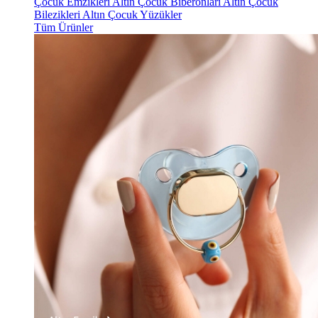
Çocuk Emzikleri
Altın Çocuk Biberonları
Altın Çocuk
Bilezikleri
Altın Çocuk Yüzükler
Tüm Ürünler