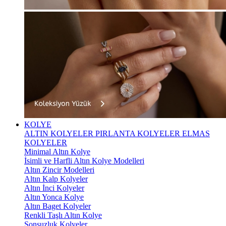
KOLYE
ALTIN KOLYELER
PIRLANTA KOLYELER
ELMAS
KOLYELER
Minimal Altın Kolye
İsimli ve Harfli Altın Kolye Modelleri
Altın Zincir Modelleri
Altın Kalp Kolyeler
Altın İnci Kolyeler
Altın Yonca Kolye
Altın Baget Kolyeler
Renkli Taşlı Altın Kolye
Sonsuzluk Kolyeler