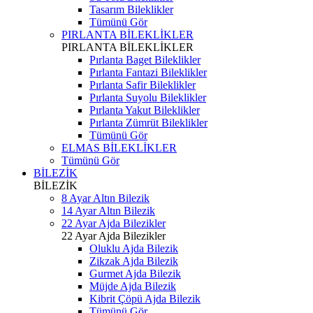
Tasarım Bileklikler
Tümünü Gör
PIRLANTA BİLEKLİKLER
PIRLANTA BİLEKLİKLER
Pırlanta Baget Bileklikler
Pırlanta Fantazi Bileklikler
Pırlanta Safir Bileklikler
Pırlanta Suyolu Bileklikler
Pırlanta Yakut Bileklikler
Pırlanta Zümrüt Bileklikler
Tümünü Gör
ELMAS BİLEKLİKLER
Tümünü Gör
BİLEZİK
BİLEZİK
8 Ayar Altın Bilezik
14 Ayar Altın Bilezik
22 Ayar Ajda Bilezikler
22 Ayar Ajda Bilezikler
Oluklu Ajda Bilezik
Zikzak Ajda Bilezik
Gurmet Ajda Bilezik
Müjde Ajda Bilezik
Kibrit Çöpü Ajda Bilezik
Tümünü Gör