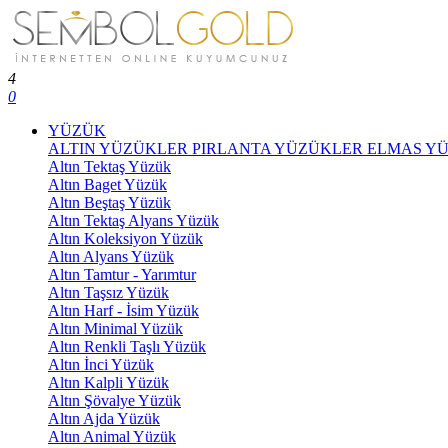
4
0
YÜZÜK
ALTIN YÜZÜKLER
PIRLANTA YÜZÜKLER
ELMAS Y
Altın Tektaş Yüzük
Altın Baget Yüzük
Altın Beştaş Yüzük
Altın Tektaş Alyans Yüzük
Altın Koleksiyon Yüzük
Altın Alyans Yüzük
Altın Tamtur - Yarımtur
Altın Taşsız Yüzük
Altın Harf - İsim Yüzük
Altın Minimal Yüzük
Altın Renkli Taşlı Yüzük
Altın İnci Yüzük
Altın Kalpli Yüzük
Altın Şövalye Yüzük
Altın Ajda Yüzük
Altın Animal Yüzük