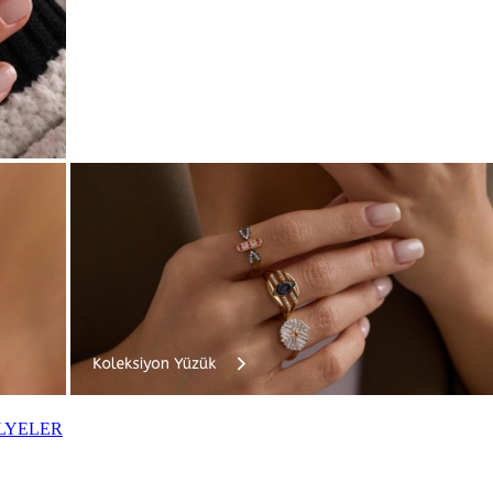
LYELER