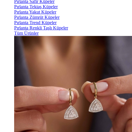
Pırlanta Safir Küpeler
Pırlanta Tektaş Küpeler
Pırlanta Yakut Küpeler
Pırlanta Zümrüt Küpeler
Pırlanta Trend Küpeler
Pırlanta Renkli Taşlı Küpeler
Tüm Ürünler