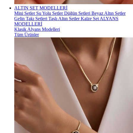
ALTIN SET MODELLERİ
Mini Setler
Su Yolu Setler
Düğün Setleri
Beyaz Altın Setler
Gelin Takı Setleri
Taşlı Altın Setler
Kalze Set
ALYANS
MODELLERİ
Klasik Alyans Modelleri
Tüm Ürünler