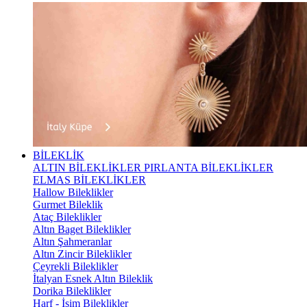
BİLEKLİK
ALTIN BİLEKLİKLER
PIRLANTA BİLEKLİKLER
ELMAS BİLEKLİKLER
Hallow Bileklikler
Gurmet Bileklik
Ataç Bileklikler
Altın Baget Bileklikler
Altın Şahmeranlar
Altın Zincir Bileklikler
Çeyrekli Bileklikler
İtalyan Esnek Altın Bileklik
Dorika Bileklikler
Harf - İsim Bileklikler