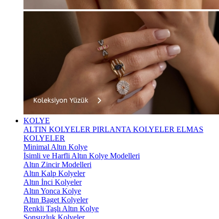
KOLYE
ALTIN KOLYELER
PIRLANTA KOLYELER
ELMAS
KOLYELER
Minimal Altın Kolye
İsimli ve Harfli Altın Kolye Modelleri
Altın Zincir Modelleri
Altın Kalp Kolyeler
Altın İnci Kolyeler
Altın Yonca Kolye
Altın Baget Kolyeler
Renkli Taşlı Altın Kolye
Sonsuzluk Kolyeler