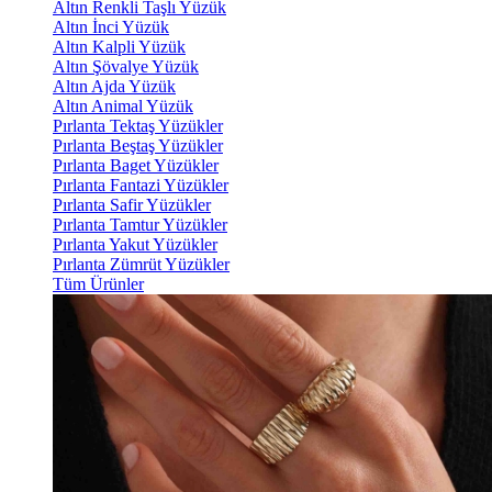
Altın Renkli Taşlı Yüzük
Altın İnci Yüzük
Altın Kalpli Yüzük
Altın Şövalye Yüzük
Altın Ajda Yüzük
Altın Animal Yüzük
Pırlanta Tektaş Yüzükler
Pırlanta Beştaş Yüzükler
Pırlanta Baget Yüzükler
Pırlanta Fantazi Yüzükler
Pırlanta Safir Yüzükler
Pırlanta Tamtur Yüzükler
Pırlanta Yakut Yüzükler
Pırlanta Zümrüt Yüzükler
Tüm Ürünler