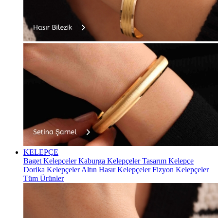
KELEPÇE
Baget Kelepçeler
Kaburga Kelepçeler
Tasarım Kelepçe
Dorika Kelepçeler
Altın Hasır Kelepçeler
Fizyon Kelepçeler
Tüm Ürünler