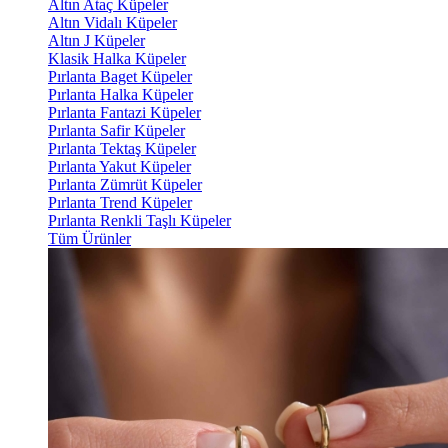
Altın Ataç Küpeler
Altın Vidalı Küpeler
Altın J Küpeler
Klasik Halka Küpeler
Pırlanta Baget Küpeler
Pırlanta Halka Küpeler
Pırlanta Fantazi Küpeler
Pırlanta Safir Küpeler
Pırlanta Tektaş Küpeler
Pırlanta Yakut Küpeler
Pırlanta Zümrüt Küpeler
Pırlanta Trend Küpeler
Pırlanta Renkli Taşlı Küpeler
Tüm Ürünler