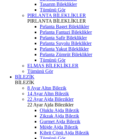
Tasarım Bileklikler
Tümünü Gör
PIRLANTA BİLEKLİKLER
PIRLANTA BİLEKLİKLER
Pırlanta Baget Bileklikler
Pırlanta Fantazi Bileklikler
Pırlanta Safir Bileklikler
Pırlanta Suyolu Bileklikler
Pırlanta Yakut Bileklikler
Pırlanta Zümrüt Bileklikler
Tümünü Gör
ELMAS BİLEKLİKLER
Tümünü Gör
BİLEZİK
BİLEZİK
8 Ayar Altın Bilezik
14 Ayar Altın Bilezik
22 Ayar Ajda Bilezikler
22 Ayar Ajda Bilezikler
Oluklu Ajda Bilezik
Zikzak Ajda Bilezik
Gurmet Ajda Bilezik
Müjde Ajda Bilezik
Kibrit Çöpü Ajda Bilezik
Tümünü Gör