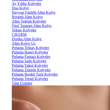
Ay Yıldız Kolyeler
Dua Kolye
Hayvan Figürlü Altın Kolye
Resimli Altın Kolye
Altın Tuğralı Kolyeler
Özel Tasarım Altın Kolye
Tektaş Kolyeler
CHARM
Dorika Altın Kolye
Altın Kolye Uç
Pırlanta Tektaş Kolyeler
Pırlanta Baget Kolyeler
Pırlanta Fantazi Kolyeler
Pırlanta Safir Kolyeler
Pırlanta Yakut Kolyeler
Pırlanta Zümrüt Kolyeler
Pırlanta Renkli Taşlı Kolyeler
Pırlanta Trend Kolyeler
Tüm Ürünler