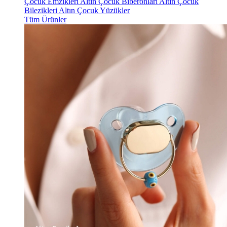
Çocuk Emzikleri
Altın Çocuk Biberonları
Altın Çocuk
Bilezikleri
Altın Çocuk Yüzükler
Tüm Ürünler