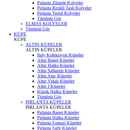
Pırlanta Zümrüt Kolyeler
Pırlanta Renkli Taşlı Kolyeler
Pırlanta Trend Kolyeler
Tümünü Gör
ELMAS KOLYELER
Tümünü Gör
KÜPE
KÜPE
ALTIN KÜPELER
ALTIN KÜPELER
İtaly Koleksiyon Küpeler
Altın Baget Küpeler
Altın Halka Küpeler
Altın Sallantılı Küpeler
Altın Ataç Küpeler
Altın Vidalı Küpeler
Altın J Küpeler
Klasik Halka Küpeler
Tümünü Gör
PIRLANTA KÜPELER
PIRLANTA KÜPELER
Pırlanta Baget Küpeler
Pırlanta Halka Küpeler
Pırlanta Fantazi Küpeler
Pırlanta Safir Küpeler