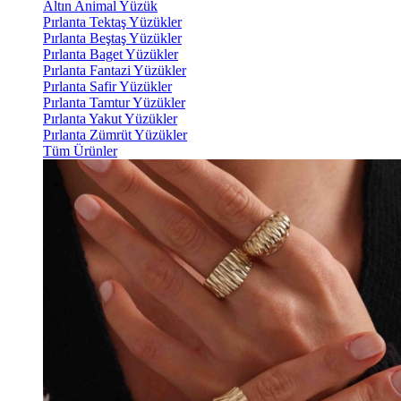
Altın Animal Yüzük
Pırlanta Tektaş Yüzükler
Pırlanta Beştaş Yüzükler
Pırlanta Baget Yüzükler
Pırlanta Fantazi Yüzükler
Pırlanta Safir Yüzükler
Pırlanta Tamtur Yüzükler
Pırlanta Yakut Yüzükler
Pırlanta Zümrüt Yüzükler
Tüm Ürünler