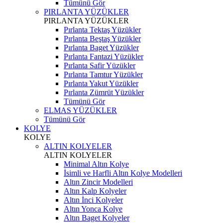
Tümünü Gör
PIRLANTA YÜZÜKLER
PIRLANTA YÜZÜKLER
Pırlanta Tektaş Yüzükler
Pırlanta Beştaş Yüzükler
Pırlanta Baget Yüzükler
Pırlanta Fantazi Yüzükler
Pırlanta Safir Yüzükler
Pırlanta Tamtur Yüzükler
Pırlanta Yakut Yüzükler
Pırlanta Zümrüt Yüzükler
Tümünü Gör
ELMAS YÜZÜKLER
Tümünü Gör
KOLYE
KOLYE
ALTIN KOLYELER
ALTIN KOLYELER
Minimal Altın Kolye
İsimli ve Harfli Altın Kolye Modelleri
Altın Zincir Modelleri
Altın Kalp Kolyeler
Altın İnci Kolyeler
Altın Yonca Kolye
Altın Baget Kolyeler