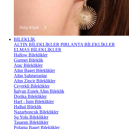
BİLEKLİK
ALTIN BİLEKLİKLER
PIRLANTA BİLEKLİKLER
ELMAS BİLEKLİKLER
Hallow Bileklikler
Gurmet Bileklik
Ataç Bileklikler
Altın Baget Bileklikler
Altın Şahmeranlar
Altın Zincir Bileklikler
Çeyrekli Bileklikler
İtalyan Esnek Altın Bileklik
Dorika Bileklikler
Harf - İsim Bileklikler
Halhal Bileklik
Nazarboncuk Bileklikler
Su Yolu Bileklikler
Tasarım Bileklikler
Pırlanta Baget Bileklikler