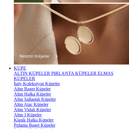
KÜPE
ALTIN KÜPELER
PIRLANTA KÜPELER
ELMAS
KÜPELER
İtaly Koleksiyon Küpeler
Altın Baget Küpeler
Altın Halka Küpeler
Altın Sallantılı Küpeler
Altın Ataç Küpeler
Altın Vidalı Küpeler
Altın J Küpeler
Klasik Halka Küpeler
Pırlanta Baget Küpeler