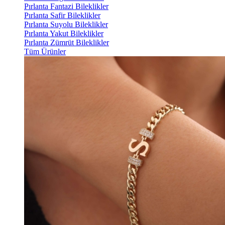
Pırlanta Fantazi Bileklikler
Pırlanta Safir Bileklikler
Pırlanta Suyolu Bileklikler
Pırlanta Yakut Bileklikler
Pırlanta Zümrüt Bileklikler
Tüm Ürünler