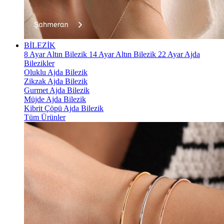
BİLEZİK
8 Ayar Altın Bilezik
14 Ayar Altın Bilezik
22 Ayar Ajda
Bilezikler
Oluklu Ajda Bilezik
Zikzak Ajda Bilezik
Gurmet Ajda Bilezik
Müjde Ajda Bilezik
Kibrit Çöpü Ajda Bilezik
Tüm Ürünler