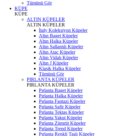
Tümünü Gör
KÜPE
KÜPE
ALTIN KÜPELER
ALTIN KÜPELER
İtaly Koleksiyon Küpeler
Altın Baget Küpeler
Altın Halka Küpeler
Altın Sallantılı Küpeler
Altın Ataç Küpeler
Altın Vidalı Küpeler
Altın J Küpeler
Klasik Halka Küpeler
Tümünü Gör
PIRLANTA KÜPELER
PIRLANTA KÜPELER
Pırlanta Baget Küpeler
Pırlanta Halka Küpeler
Pırlanta Fantazi Küpeler
Pırlanta Safir Küpeler
Pırlanta Tektaş Küpeler
Pırlanta Yakut Küpeler
Pırlanta Zümrüt Küpeler
Pırlanta Trend Küpeler
Pırlanta Renkli Taşlı Küpeler