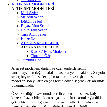
ALTIN SET MODELLERİ
ALTIN SET MODELLERİ
Mini Setler
Su Yolu Setler
Düğün Setleri
Beyaz Altın Setler
Gelin Takı Setleri
Taşlı Altın Setler
Kalze Set
ALYANS MODELLERİ
ALYANS MODELLERİ
Klasik Alyans Modelleri
Tümünü Gör
Tümünü Gör
Altın set modelleri, düğün ve özel günlerde şıklığı
tamamlayan en değerli takılar arasında yer almaktadır. Su yolu
setler, beyaz altın setler, gelin takı setleri ve taşlı altın set
modelleri son yılların en çok tercih edilen seçenekleri arasında
bulunmaktadır.
Özellikle düğün sezonunda tercih edilen altın setler; kolye,
küpe ve bazen bileklikten oluşan uyumlu tasarımlarıyla dikkat
çekmektedir. Zarif görünümü ve uzun yıllar kullanılabilen
yapısı sayesinde hem özel günlerde hem de günlük