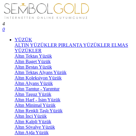
4
0
YÜZÜK
ALTIN YÜZÜKLER
PIRLANTA YÜZÜKLER
ELMAS
YÜZÜKLER
Altın Tektaş Yüzük
Altın Baget Yüzük
Altın Beştaş Yüzük
Altın Tektaş Alyans Yüzük
Altın Koleksiyon Yüzük
Altın Alyans Yüzük
Altın Tamtur - Yarımtur
Altın Taşsız Yüzük
Altın Harf - İsim Yüzük
Altın Minimal Yüzük
Altın Renkli Taşlı Yüzük
Altın İnci Yüzük
Altın Kalpli Yüzük
Altın Şövalye Yüzük
Altın Ajda Yüzük