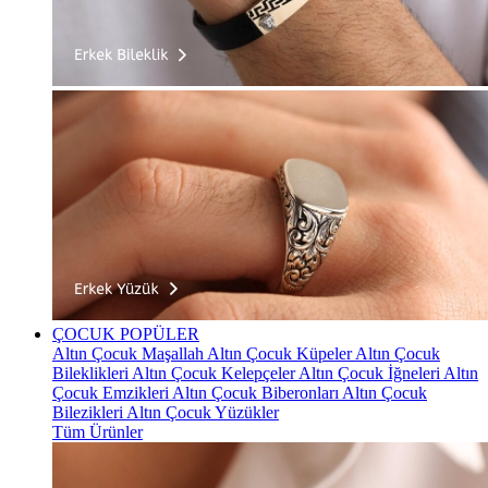
ÇOCUK
POPÜLER
Altın Çocuk Maşallah
Altın Çocuk Küpeler
Altın Çocuk
Bileklikleri
Altın Çocuk Kelepçeler
Altın Çocuk İğneleri
Altın
Çocuk Emzikleri
Altın Çocuk Biberonları
Altın Çocuk
Bilezikleri
Altın Çocuk Yüzükler
Tüm Ürünler