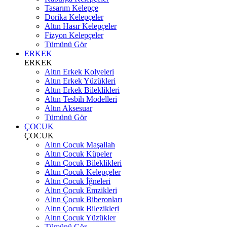
Tasarım Kelepçe
Dorika Kelepçeler
Altın Hasır Kelepçeler
Fizyon Kelepçeler
Tümünü Gör
ERKEK
ERKEK
Altın Erkek Kolyeleri
Altın Erkek Yüzükleri
Altın Erkek Bileklikleri
Altın Tesbih Modelleri
Altın Aksesuar
Tümünü Gör
ÇOCUK
ÇOCUK
Altın Çocuk Maşallah
Altın Çocuk Küpeler
Altın Çocuk Bileklikleri
Altın Çocuk Kelepçeler
Altın Çocuk İğneleri
Altın Çocuk Emzikleri
Altın Çocuk Biberonları
Altın Çocuk Bilezikleri
Altın Çocuk Yüzükler
Tümünü Gör