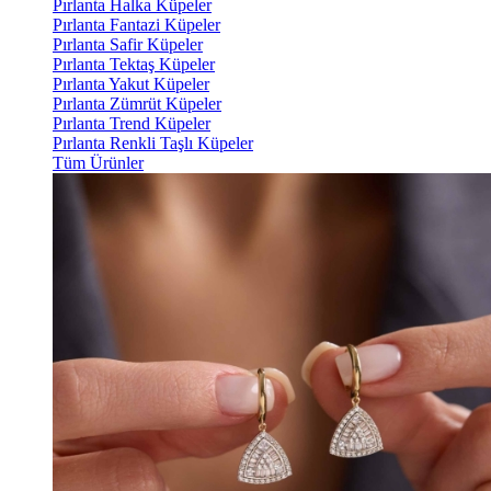
Pırlanta Halka Küpeler
Pırlanta Fantazi Küpeler
Pırlanta Safir Küpeler
Pırlanta Tektaş Küpeler
Pırlanta Yakut Küpeler
Pırlanta Zümrüt Küpeler
Pırlanta Trend Küpeler
Pırlanta Renkli Taşlı Küpeler
Tüm Ürünler