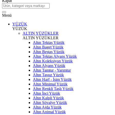
Kapat
Menü
YÜZÜK
YÜZÜK
ALTIN YÜZÜKLER
ALTIN YÜZÜKLER
Altın Tektaş Yüzük
Altın Baget Yüzük
Altın Beştaş Yüzük
Altın Tektaş Alyans Yüzük
Altın Koleksiyon Yüzük
Altın Alyans Yüzük
Altın Tamtur - Yarımtur
Altın Taşsız Yüzük
Altın Harf - İsim Yüzük
Altın Minimal Yüzük
Altın Renkli Taşlı Yüzük
Altın İnci Yüzük
Altın Kalpli Yüzük
Altın Şövalye Yüzük
Altın Ajda Yüzük
Altın Animal Yüzük