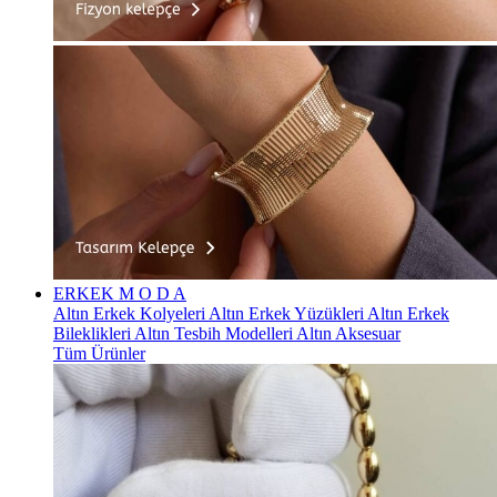
ERKEK
M O D A
Altın Erkek Kolyeleri
Altın Erkek Yüzükleri
Altın Erkek
Bileklikleri
Altın Tesbih Modelleri
Altın Aksesuar
Tüm Ürünler