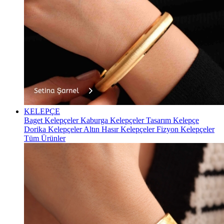
KELEPÇE
Baget Kelepçeler
Kaburga Kelepçeler
Tasarım Kelepçe
Dorika Kelepçeler
Altın Hasır Kelepçeler
Fizyon Kelepçeler
Tüm Ürünler