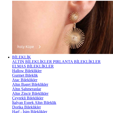
BİLEKLİK
ALTIN BİLEKLİKLER
PIRLANTA BİLEKLİKLER
ELMAS BİLEKLİKLER
Hallow Bileklikler
Gurmet Bileklik
Ataç Bileklikler
Altın Baget Bileklikler
Altın Şahmeranlar
Altın Zincir Bileklikler
Çeyrekli Bileklikler
İtalyan Esnek Altın Bileklik
Dorika Bileklikler
Harf - İsim Bileklikler