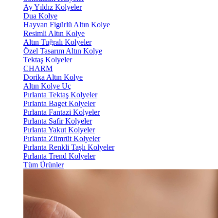
Ay Yıldız Kolyeler
Dua Kolye
Hayvan Figürlü Altın Kolye
Resimli Altın Kolye
Altın Tuğralı Kolyeler
Özel Tasarım Altın Kolye
Tektaş Kolyeler
CHARM
Dorika Altın Kolye
Altın Kolye Uç
Pırlanta Tektaş Kolyeler
Pırlanta Baget Kolyeler
Pırlanta Fantazi Kolyeler
Pırlanta Safir Kolyeler
Pırlanta Yakut Kolyeler
Pırlanta Zümrüt Kolyeler
Pırlanta Renkli Taşlı Kolyeler
Pırlanta Trend Kolyeler
Tüm Ürünler