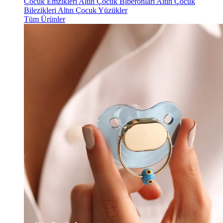
Çocuk Emzikleri
Altın Çocuk Biberonları
Altın Çocuk
Bilezikleri
Altın Çocuk Yüzükler
Tüm Ürünler