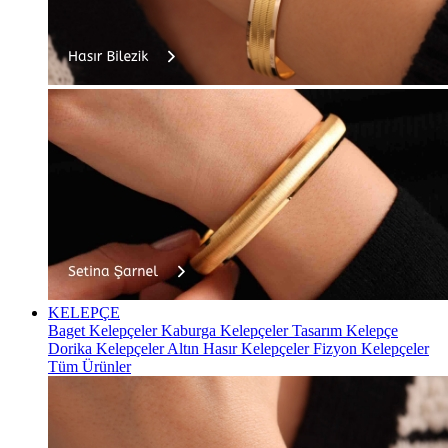
KELEPÇE
Baget Kelepçeler
Kaburga Kelepçeler
Tasarım Kelepçe
Dorika Kelepçeler
Altın Hasır Kelepçeler
Fizyon Kelepçeler
Tüm Ürünler