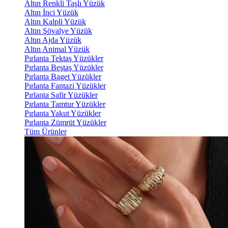
Altın Renkli Taşlı Yüzük
Altın İnci Yüzük
Altın Kalpli Yüzük
Altın Şövalye Yüzük
Altın Ajda Yüzük
Altın Animal Yüzük
Pırlanta Tektaş Yüzükler
Pırlanta Beştaş Yüzükler
Pırlanta Baget Yüzükler
Pırlanta Fantazi Yüzükler
Pırlanta Safir Yüzükler
Pırlanta Tamtur Yüzükler
Pırlanta Yakut Yüzükler
Pırlanta Zümrüt Yüzükler
Tüm Ürünler