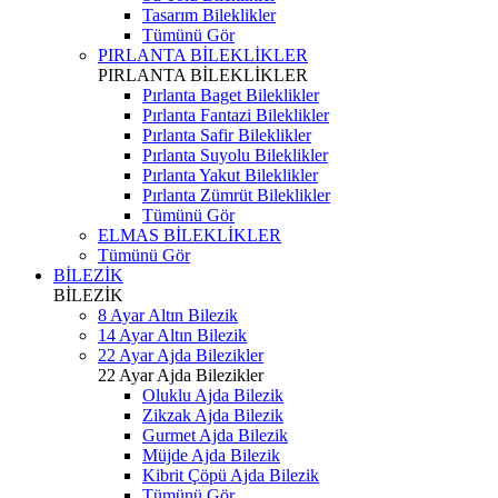
Tasarım Bileklikler
Tümünü Gör
PIRLANTA BİLEKLİKLER
PIRLANTA BİLEKLİKLER
Pırlanta Baget Bileklikler
Pırlanta Fantazi Bileklikler
Pırlanta Safir Bileklikler
Pırlanta Suyolu Bileklikler
Pırlanta Yakut Bileklikler
Pırlanta Zümrüt Bileklikler
Tümünü Gör
ELMAS BİLEKLİKLER
Tümünü Gör
BİLEZİK
BİLEZİK
8 Ayar Altın Bilezik
14 Ayar Altın Bilezik
22 Ayar Ajda Bilezikler
22 Ayar Ajda Bilezikler
Oluklu Ajda Bilezik
Zikzak Ajda Bilezik
Gurmet Ajda Bilezik
Müjde Ajda Bilezik
Kibrit Çöpü Ajda Bilezik
Tümünü Gör