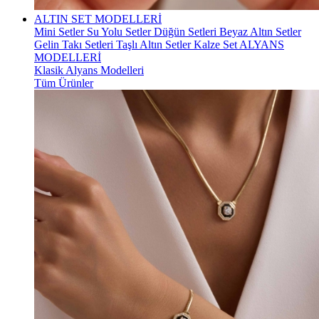
ALTIN SET MODELLERİ
Mini Setler
Su Yolu Setler
Düğün Setleri
Beyaz Altın Setler
Gelin Takı Setleri
Taşlı Altın Setler
Kalze Set
ALYANS
MODELLERİ
Klasik Alyans Modelleri
Tüm Ürünler