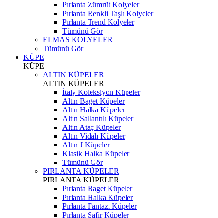
Pırlanta Zümrüt Kolyeler
Pırlanta Renkli Taşlı Kolyeler
Pırlanta Trend Kolyeler
Tümünü Gör
ELMAS KOLYELER
Tümünü Gör
KÜPE
KÜPE
ALTIN KÜPELER
ALTIN KÜPELER
İtaly Koleksiyon Küpeler
Altın Baget Küpeler
Altın Halka Küpeler
Altın Sallantılı Küpeler
Altın Ataç Küpeler
Altın Vidalı Küpeler
Altın J Küpeler
Klasik Halka Küpeler
Tümünü Gör
PIRLANTA KÜPELER
PIRLANTA KÜPELER
Pırlanta Baget Küpeler
Pırlanta Halka Küpeler
Pırlanta Fantazi Küpeler
Pırlanta Safir Küpeler