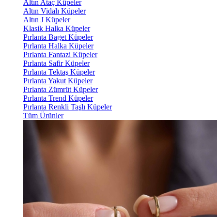
Altın Ataç Küpeler
Altın Vidalı Küpeler
Altın J Küpeler
Klasik Halka Küpeler
Pırlanta Baget Küpeler
Pırlanta Halka Küpeler
Pırlanta Fantazi Küpeler
Pırlanta Safir Küpeler
Pırlanta Tektaş Küpeler
Pırlanta Yakut Küpeler
Pırlanta Zümrüt Küpeler
Pırlanta Trend Küpeler
Pırlanta Renkli Taşlı Küpeler
Tüm Ürünler