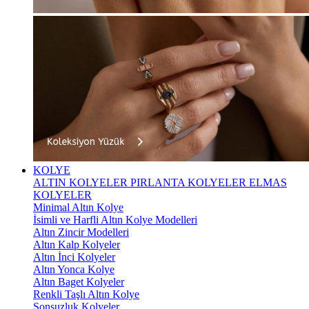
KOLYE
ALTIN KOLYELER
PIRLANTA KOLYELER
ELMAS
KOLYELER
Minimal Altın Kolye
İsimli ve Harfli Altın Kolye Modelleri
Altın Zincir Modelleri
Altın Kalp Kolyeler
Altın İnci Kolyeler
Altın Yonca Kolye
Altın Baget Kolyeler
Renkli Taşlı Altın Kolye
Sonsuzluk Kolyeler