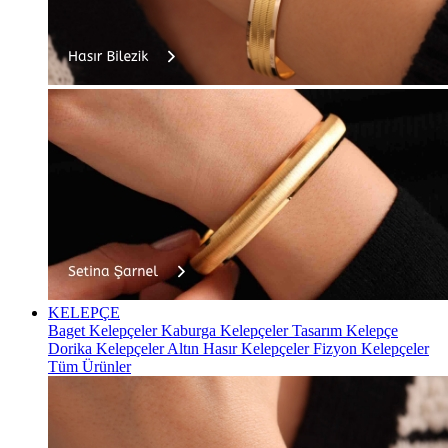
KELEPÇE
Baget Kelepçeler
Kaburga Kelepçeler
Tasarım Kelepçe
Dorika Kelepçeler
Altın Hasır Kelepçeler
Fizyon Kelepçeler
Tüm Ürünler