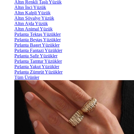
Altın Renkli Taşlı Yüzük
Altın İnci Yüzük
Altın Kalpli Yüzük
Altın Şövalye Yüzük
Altın Ajda Yüzük
Altın Animal Yüzük
Pırlanta Tektaş Yüzükler
Pırlanta Beştaş Yüzükler
Pırlanta Baget Yüzükler
Pırlanta Fantazi Yüzükler
Pırlanta Safir Yüzükler
Pırlanta Tamtur Yüzükler
Pırlanta Yakut Yüzükler
Pırlanta Zümrüt Yüzükler
Tüm Ürünler