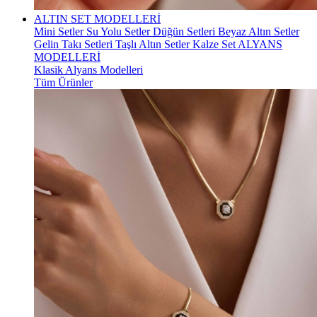
ALTIN SET MODELLERİ
Mini Setler
Su Yolu Setler
Düğün Setleri
Beyaz Altın Setler
Gelin Takı Setleri
Taşlı Altın Setler
Kalze Set
ALYANS
MODELLERİ
Klasik Alyans Modelleri
Tüm Ürünler