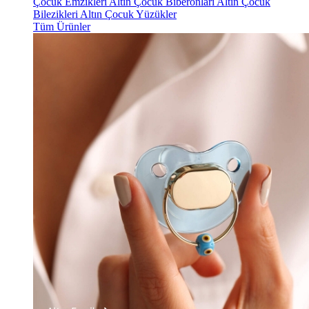
Çocuk Emzikleri
Altın Çocuk Biberonları
Altın Çocuk
Bilezikleri
Altın Çocuk Yüzükler
Tüm Ürünler