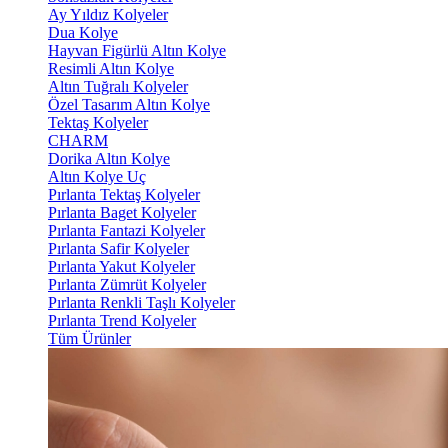
Ay Yıldız Kolyeler
Dua Kolye
Hayvan Figürlü Altın Kolye
Resimli Altın Kolye
Altın Tuğralı Kolyeler
Özel Tasarım Altın Kolye
Tektaş Kolyeler
CHARM
Dorika Altın Kolye
Altın Kolye Uç
Pırlanta Tektaş Kolyeler
Pırlanta Baget Kolyeler
Pırlanta Fantazi Kolyeler
Pırlanta Safir Kolyeler
Pırlanta Yakut Kolyeler
Pırlanta Zümrüt Kolyeler
Pırlanta Renkli Taşlı Kolyeler
Pırlanta Trend Kolyeler
Tüm Ürünler