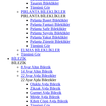
Tasarım Bileklikler
Tümünü Gör
PIRLANTA BİLEKLİKLER
PIRLANTA BİLEKLİKLER
Pırlanta Baget Bileklikler
Pırlanta Fantazi Bileklikler
Pırlanta Safir Bileklikler
Pırlanta Suyolu Bileklikler
Pırlanta Yakut Bileklikler
Pırlanta Zümrüt Bileklikler
Tümünü Gör
ELMAS BİLEKLİKLER
Tümünü Gör
BİLEZİK
BİLEZİK
8 Ayar Altın Bilezik
14 Ayar Altın Bilezik
22 Ayar Ajda Bilezikler
22 Ayar Ajda Bilezikler
Oluklu Ajda Bilezik
Zikzak Ajda Bilezik
Gurmet Ajda Bilezik
Müjde Ajda Bilezik
Kibrit Çöpü Ajda Bilezik
Tümünü Gör