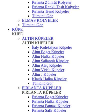
Pırlanta Zümrüt Kolyeler
Pırlanta Renkli Taşlı Kolyeler
Pırlanta Trend Kolyeler
Tümünü Gör
ELMAS KOLYELER
Tümünü Gör
KÜPE
KÜPE
ALTIN KÜPELER
ALTIN KÜPELER
İtaly Koleksiyon Küpeler
Altın Baget Küpeler
Altın Halka Küpeler
Altın Sallantılı Küpeler
Altın Ataç Küpeler
Altın Vidalı Küpeler
Altın J Küpeler
Klasik Halka Küpeler
Tümünü Gör
PIRLANTA KÜPELER
PIRLANTA KÜPELER
Pırlanta Baget Küpeler
Pırlanta Halka Küpeler
Pırlanta Fantazi Küpeler
Pırlanta Safir Küpeler