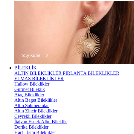
BİLEKLİK
ALTIN BİLEKLİKLER
PIRLANTA BİLEKLİKLER
ELMAS BİLEKLİKLER
Hallow Bileklikler
Gurmet Bileklik
Ataç Bileklikler
Altın Baget Bileklikler
Altın Şahmeranlar
Altın Zincir Bileklikler
Çeyrekli Bileklikler
İtalyan Esnek Altın Bileklik
Dorika Bileklikler
Harf - İsim Bileklikler