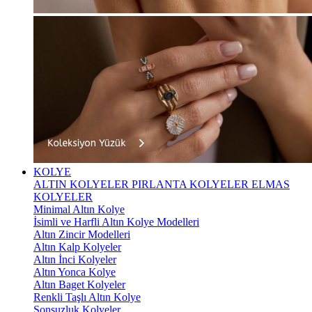
KOLYE
ALTIN KOLYELER
PIRLANTA KOLYELER
ELMAS
KOLYELER
Minimal Altın Kolye
İsimli ve Harfli Altın Kolye Modelleri
Altın Zincir Modelleri
Altın Kalp Kolyeler
Altın İnci Kolyeler
Altın Yonca Kolye
Altın Baget Kolyeler
Renkli Taşlı Altın Kolye
Sonsuzluk Kolyeler