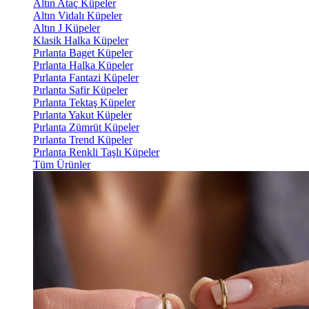
Altın Ataç Küpeler
Altın Vidalı Küpeler
Altın J Küpeler
Klasik Halka Küpeler
Pırlanta Baget Küpeler
Pırlanta Halka Küpeler
Pırlanta Fantazi Küpeler
Pırlanta Safir Küpeler
Pırlanta Tektaş Küpeler
Pırlanta Yakut Küpeler
Pırlanta Zümrüt Küpeler
Pırlanta Trend Küpeler
Pırlanta Renkli Taşlı Küpeler
Tüm Ürünler