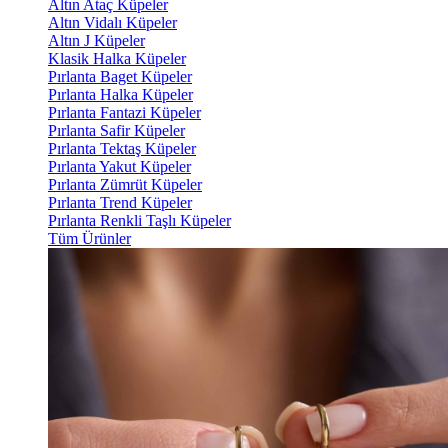
Altın Ataç Küpeler
Altın Vidalı Küpeler
Altın J Küpeler
Klasik Halka Küpeler
Pırlanta Baget Küpeler
Pırlanta Halka Küpeler
Pırlanta Fantazi Küpeler
Pırlanta Safir Küpeler
Pırlanta Tektaş Küpeler
Pırlanta Yakut Küpeler
Pırlanta Zümrüt Küpeler
Pırlanta Trend Küpeler
Pırlanta Renkli Taşlı Küpeler
Tüm Ürünler