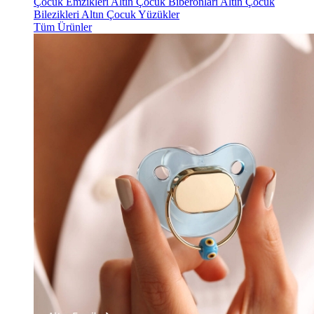
Çocuk Emzikleri
Altın Çocuk Biberonları
Altın Çocuk
Bilezikleri
Altın Çocuk Yüzükler
Tüm Ürünler