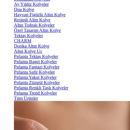
Ay Yıldız Kolyeler
Dua Kolye
Hayvan Figürlü Altın Kolye
Resimli Altın Kolye
Altın Tuğralı Kolyeler
Özel Tasarım Altın Kolye
Tektaş Kolyeler
CHARM
Dorika Altın Kolye
Altın Kolye Uç
Pırlanta Tektaş Kolyeler
Pırlanta Baget Kolyeler
Pırlanta Fantazi Kolyeler
Pırlanta Safir Kolyeler
Pırlanta Yakut Kolyeler
Pırlanta Zümrüt Kolyeler
Pırlanta Renkli Taşlı Kolyeler
Pırlanta Trend Kolyeler
Tüm Ürünler