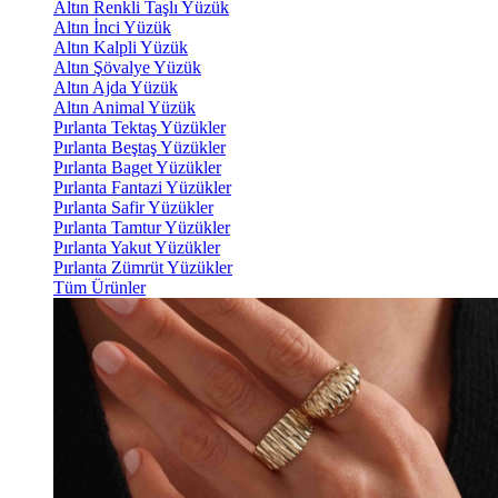
Altın Renkli Taşlı Yüzük
Altın İnci Yüzük
Altın Kalpli Yüzük
Altın Şövalye Yüzük
Altın Ajda Yüzük
Altın Animal Yüzük
Pırlanta Tektaş Yüzükler
Pırlanta Beştaş Yüzükler
Pırlanta Baget Yüzükler
Pırlanta Fantazi Yüzükler
Pırlanta Safir Yüzükler
Pırlanta Tamtur Yüzükler
Pırlanta Yakut Yüzükler
Pırlanta Zümrüt Yüzükler
Tüm Ürünler