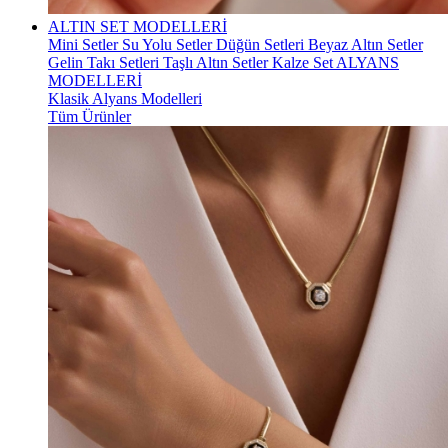
ALTIN SET MODELLERİ
Mini Setler
Su Yolu Setler
Düğün Setleri
Beyaz Altın Setler
Gelin Takı Setleri
Taşlı Altın Setler
Kalze Set
ALYANS
MODELLERİ
Klasik Alyans Modelleri
Tüm Ürünler