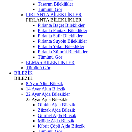
Tasarım Bileklikler
Tümünü Gör
PIRLANTA BİLEKLİKLER
PIRLANTA BİLEKLİKLER
Pırlanta Baget Bileklikler
Pırlanta Fantazi Bileklikler
Pırlanta Safir Bileklikler
Pırlanta Suyolu Bileklikler
Pırlanta Yakut Bileklikler
Pırlanta Zümrüt Bileklikler
Tümünü Gör
ELMAS BİLEKLİKLER
Tümünü Gör
BİLEZİK
BİLEZİK
8 Ayar Altın Bilezik
14 Ayar Altın Bilezik
22 Ayar Ajda Bilezikler
22 Ayar Ajda Bilezikler
Oluklu Ajda Bilezik
Zikzak Ajda Bilezik
Gurmet Ajda Bilezik
Müjde Ajda Bilezik
Kibrit Çöpü Ajda Bilezik
Tümünü Gör