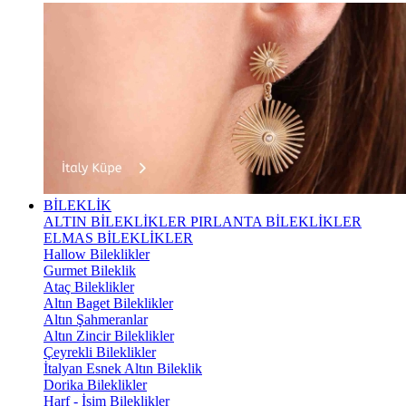
BİLEKLİK
ALTIN BİLEKLİKLER
PIRLANTA BİLEKLİKLER
ELMAS BİLEKLİKLER
Hallow Bileklikler
Gurmet Bileklik
Ataç Bileklikler
Altın Baget Bileklikler
Altın Şahmeranlar
Altın Zincir Bileklikler
Çeyrekli Bileklikler
İtalyan Esnek Altın Bileklik
Dorika Bileklikler
Harf - İsim Bileklikler