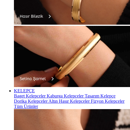
KELEPÇE
Baget Kelepçeler
Kaburga Kelepçeler
Tasarım Kelepçe
Dorika Kelepçeler
Altın Hasır Kelepçeler
Fizyon Kelepçeler
Tüm Ürünler