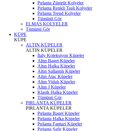
Pırlanta Zümrüt Kolyeler
Pırlanta Renkli Taşlı Kolyeler
Pırlanta Trend Kolyeler
Tümünü Gör
ELMAS KOLYELER
Tümünü Gör
KÜPE
KÜPE
ALTIN KÜPELER
ALTIN KÜPELER
İtaly Koleksiyon Küpeler
Altın Baget Küpeler
Altın Halka Küpeler
Altın Sallantılı Küpeler
Altın Ataç Küpeler
Altın Vidalı Küpeler
Altın J Küpeler
Klasik Halka Küpeler
Tümünü Gör
PIRLANTA KÜPELER
PIRLANTA KÜPELER
Pırlanta Baget Küpeler
Pırlanta Halka Küpeler
Pırlanta Fantazi Küpeler
Pırlanta Safir Küpeler