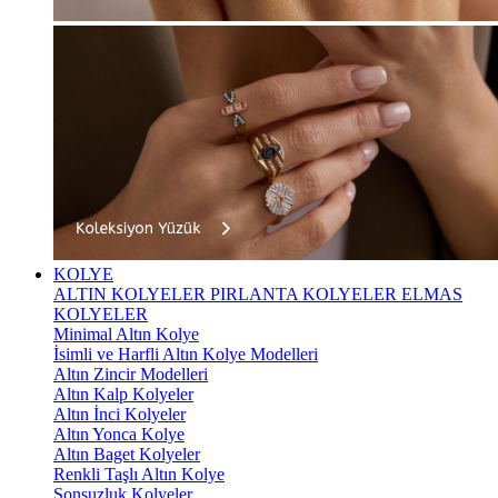
KOLYE
ALTIN KOLYELER
PIRLANTA KOLYELER
ELMAS
KOLYELER
Minimal Altın Kolye
İsimli ve Harfli Altın Kolye Modelleri
Altın Zincir Modelleri
Altın Kalp Kolyeler
Altın İnci Kolyeler
Altın Yonca Kolye
Altın Baget Kolyeler
Renkli Taşlı Altın Kolye
Sonsuzluk Kolyeler