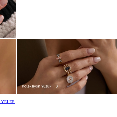
LYELER