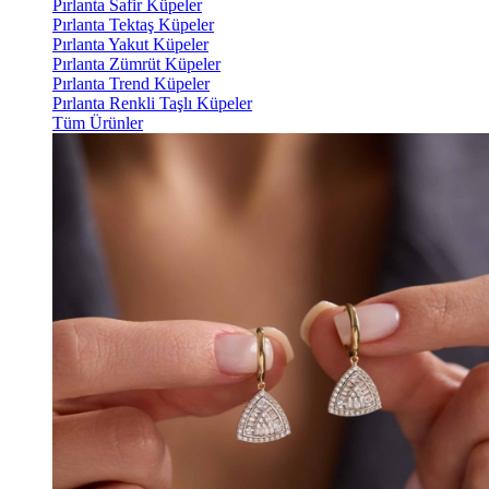
Pırlanta Safir Küpeler
Pırlanta Tektaş Küpeler
Pırlanta Yakut Küpeler
Pırlanta Zümrüt Küpeler
Pırlanta Trend Küpeler
Pırlanta Renkli Taşlı Küpeler
Tüm Ürünler