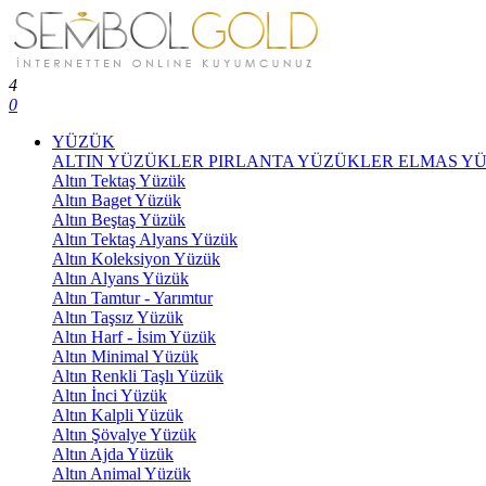
4
0
YÜZÜK
ALTIN YÜZÜKLER
PIRLANTA YÜZÜKLER
ELMAS Y
Altın Tektaş Yüzük
Altın Baget Yüzük
Altın Beştaş Yüzük
Altın Tektaş Alyans Yüzük
Altın Koleksiyon Yüzük
Altın Alyans Yüzük
Altın Tamtur - Yarımtur
Altın Taşsız Yüzük
Altın Harf - İsim Yüzük
Altın Minimal Yüzük
Altın Renkli Taşlı Yüzük
Altın İnci Yüzük
Altın Kalpli Yüzük
Altın Şövalye Yüzük
Altın Ajda Yüzük
Altın Animal Yüzük