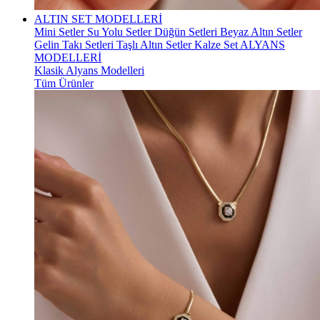
ALTIN SET MODELLERİ
Mini Setler
Su Yolu Setler
Düğün Setleri
Beyaz Altın Setler
Gelin Takı Setleri
Taşlı Altın Setler
Kalze Set
ALYANS
MODELLERİ
Klasik Alyans Modelleri
Tüm Ürünler