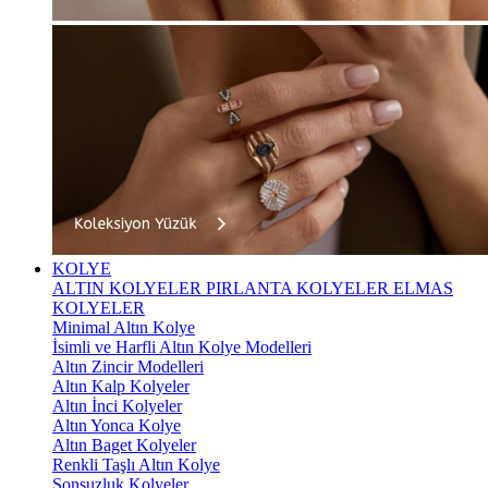
KOLYE
ALTIN KOLYELER
PIRLANTA KOLYELER
ELMAS
KOLYELER
Minimal Altın Kolye
İsimli ve Harfli Altın Kolye Modelleri
Altın Zincir Modelleri
Altın Kalp Kolyeler
Altın İnci Kolyeler
Altın Yonca Kolye
Altın Baget Kolyeler
Renkli Taşlı Altın Kolye
Sonsuzluk Kolyeler