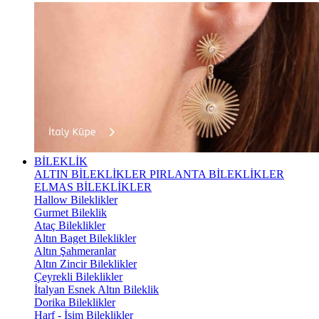
BİLEKLİK
ALTIN BİLEKLİKLER
PIRLANTA BİLEKLİKLER
ELMAS BİLEKLİKLER
Hallow Bileklikler
Gurmet Bileklik
Ataç Bileklikler
Altın Baget Bileklikler
Altın Şahmeranlar
Altın Zincir Bileklikler
Çeyrekli Bileklikler
İtalyan Esnek Altın Bileklik
Dorika Bileklikler
Harf - İsim Bileklikler