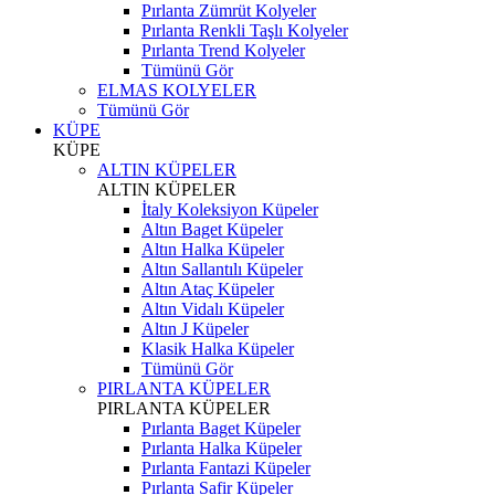
Pırlanta Zümrüt Kolyeler
Pırlanta Renkli Taşlı Kolyeler
Pırlanta Trend Kolyeler
Tümünü Gör
ELMAS KOLYELER
Tümünü Gör
KÜPE
KÜPE
ALTIN KÜPELER
ALTIN KÜPELER
İtaly Koleksiyon Küpeler
Altın Baget Küpeler
Altın Halka Küpeler
Altın Sallantılı Küpeler
Altın Ataç Küpeler
Altın Vidalı Küpeler
Altın J Küpeler
Klasik Halka Küpeler
Tümünü Gör
PIRLANTA KÜPELER
PIRLANTA KÜPELER
Pırlanta Baget Küpeler
Pırlanta Halka Küpeler
Pırlanta Fantazi Küpeler
Pırlanta Safir Küpeler