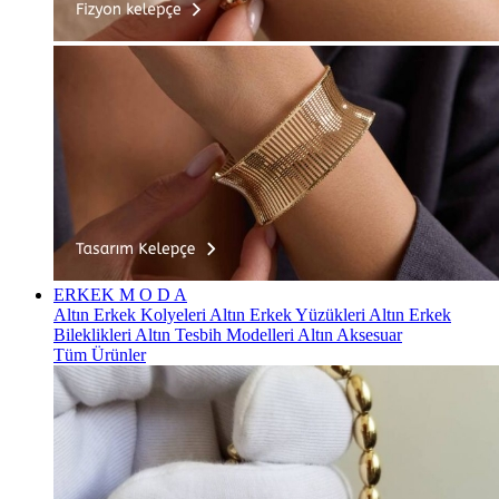
ERKEK
M O D A
Altın Erkek Kolyeleri
Altın Erkek Yüzükleri
Altın Erkek
Bileklikleri
Altın Tesbih Modelleri
Altın Aksesuar
Tüm Ürünler