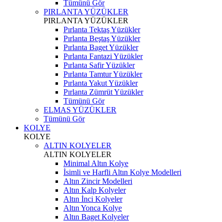
Tümünü Gör
PIRLANTA YÜZÜKLER
PIRLANTA YÜZÜKLER
Pırlanta Tektaş Yüzükler
Pırlanta Beştaş Yüzükler
Pırlanta Baget Yüzükler
Pırlanta Fantazi Yüzükler
Pırlanta Safir Yüzükler
Pırlanta Tamtur Yüzükler
Pırlanta Yakut Yüzükler
Pırlanta Zümrüt Yüzükler
Tümünü Gör
ELMAS YÜZÜKLER
Tümünü Gör
KOLYE
KOLYE
ALTIN KOLYELER
ALTIN KOLYELER
Minimal Altın Kolye
İsimli ve Harfli Altın Kolye Modelleri
Altın Zincir Modelleri
Altın Kalp Kolyeler
Altın İnci Kolyeler
Altın Yonca Kolye
Altın Baget Kolyeler