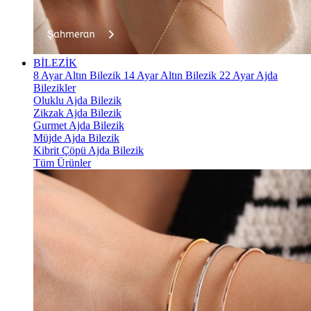
BİLEZİK
8 Ayar Altın Bilezik
14 Ayar Altın Bilezik
22 Ayar Ajda
Bilezikler
Oluklu Ajda Bilezik
Zikzak Ajda Bilezik
Gurmet Ajda Bilezik
Müjde Ajda Bilezik
Kibrit Çöpü Ajda Bilezik
Tüm Ürünler