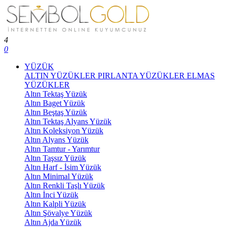
4
0
YÜZÜK
ALTIN YÜZÜKLER
PIRLANTA YÜZÜKLER
ELMAS
YÜZÜKLER
Altın Tektaş Yüzük
Altın Baget Yüzük
Altın Beştaş Yüzük
Altın Tektaş Alyans Yüzük
Altın Koleksiyon Yüzük
Altın Alyans Yüzük
Altın Tamtur - Yarımtur
Altın Taşsız Yüzük
Altın Harf - İsim Yüzük
Altın Minimal Yüzük
Altın Renkli Taşlı Yüzük
Altın İnci Yüzük
Altın Kalpli Yüzük
Altın Şövalye Yüzük
Altın Ajda Yüzük