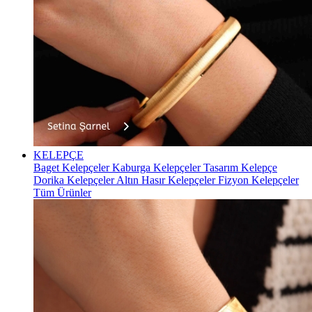
KELEPÇE
Baget Kelepçeler
Kaburga Kelepçeler
Tasarım Kelepçe
Dorika Kelepçeler
Altın Hasır Kelepçeler
Fizyon Kelepçeler
Tüm Ürünler