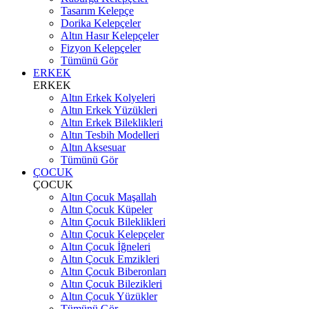
Tasarım Kelepçe
Dorika Kelepçeler
Altın Hasır Kelepçeler
Fizyon Kelepçeler
Tümünü Gör
ERKEK
ERKEK
Altın Erkek Kolyeleri
Altın Erkek Yüzükleri
Altın Erkek Bileklikleri
Altın Tesbih Modelleri
Altın Aksesuar
Tümünü Gör
ÇOCUK
ÇOCUK
Altın Çocuk Maşallah
Altın Çocuk Küpeler
Altın Çocuk Bileklikleri
Altın Çocuk Kelepçeler
Altın Çocuk İğneleri
Altın Çocuk Emzikleri
Altın Çocuk Biberonları
Altın Çocuk Bilezikleri
Altın Çocuk Yüzükler
Tümünü Gör