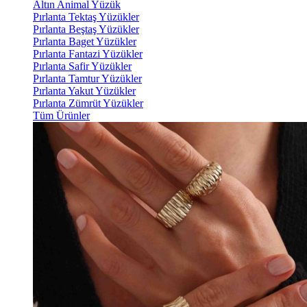
Altın Animal Yüzük
Pırlanta Tektaş Yüzükler
Pırlanta Beştaş Yüzükler
Pırlanta Baget Yüzükler
Pırlanta Fantazi Yüzükler
Pırlanta Safir Yüzükler
Pırlanta Tamtur Yüzükler
Pırlanta Yakut Yüzükler
Pırlanta Zümrüt Yüzükler
Tüm Ürünler