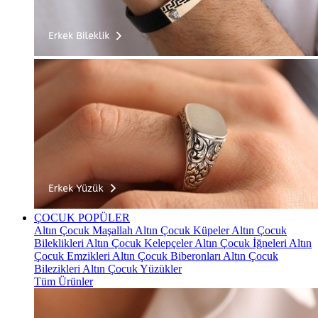
ÇOCUK
POPÜLER
Altın Çocuk Maşallah
Altın Çocuk Küpeler
Altın Çocuk
Bileklikleri
Altın Çocuk Kelepçeler
Altın Çocuk İğneleri
Altın
Çocuk Emzikleri
Altın Çocuk Biberonları
Altın Çocuk
Bilezikleri
Altın Çocuk Yüzükler
Tüm Ürünler