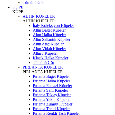
Tümünü Gör
KÜPE
KÜPE
ALTIN KÜPELER
ALTIN KÜPELER
İtaly Koleksiyon Küpeler
Altın Baget Küpeler
Altın Halka Küpeler
Altın Sallantılı Küpeler
Altın Ataç Küpeler
Altın Vidalı Küpeler
Altın J Küpeler
Klasik Halka Küpeler
Tümünü Gör
PIRLANTA KÜPELER
PIRLANTA KÜPELER
Pırlanta Baget Küpeler
Pırlanta Halka Küpeler
Pırlanta Fantazi Küpeler
Pırlanta Safir Küpeler
Pırlanta Tektaş Küpeler
Pırlanta Yakut Küpeler
Pırlanta Zümrüt Küpeler
Pırlanta Trend Küpeler
Pırlanta Renkli Taşlı Küpeler