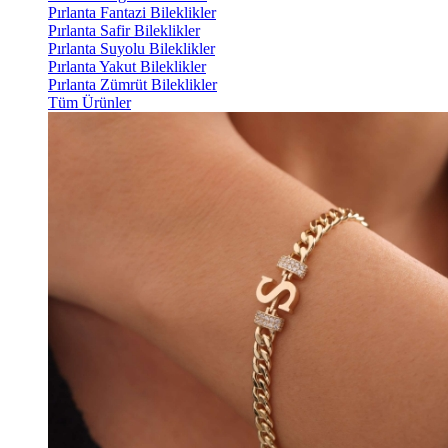
Pırlanta Fantazi Bileklikler
Pırlanta Safir Bileklikler
Pırlanta Suyolu Bileklikler
Pırlanta Yakut Bileklikler
Pırlanta Zümrüt Bileklikler
Tüm Ürünler