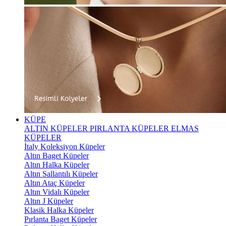
KÜPE
ALTIN KÜPELER
PIRLANTA KÜPELER
ELMAS
KÜPELER
İtaly Koleksiyon Küpeler
Altın Baget Küpeler
Altın Halka Küpeler
Altın Sallantılı Küpeler
Altın Ataç Küpeler
Altın Vidalı Küpeler
Altın J Küpeler
Klasik Halka Küpeler
Pırlanta Baget Küpeler