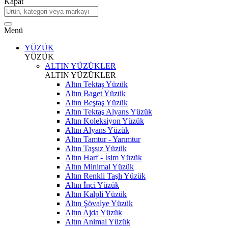
Kapat
Menü
YÜZÜK
YÜZÜK
ALTIN YÜZÜKLER
ALTIN YÜZÜKLER
Altın Tektaş Yüzük
Altın Baget Yüzük
Altın Beştaş Yüzük
Altın Tektaş Alyans Yüzük
Altın Koleksiyon Yüzük
Altın Alyans Yüzük
Altın Tamtur - Yarımtur
Altın Taşsız Yüzük
Altın Harf - İsim Yüzük
Altın Minimal Yüzük
Altın Renkli Taşlı Yüzük
Altın İnci Yüzük
Altın Kalpli Yüzük
Altın Şövalye Yüzük
Altın Ajda Yüzük
Altın Animal Yüzük