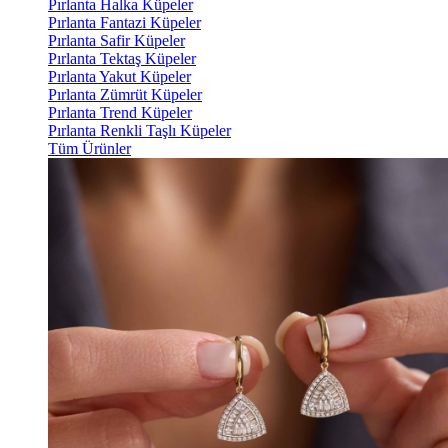
Pırlanta Halka Küpeler
Pırlanta Fantazi Küpeler
Pırlanta Safir Küpeler
Pırlanta Tektaş Küpeler
Pırlanta Yakut Küpeler
Pırlanta Zümrüt Küpeler
Pırlanta Trend Küpeler
Pırlanta Renkli Taşlı Küpeler
Tüm Ürünler