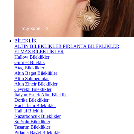
BİLEKLİK
ALTIN BİLEKLİKLER
PIRLANTA BİLEKLİKLER
ELMAS BİLEKLİKLER
Hallow Bileklikler
Gurmet Bileklik
Ataç Bileklikler
Altın Baget Bileklikler
Altın Şahmeranlar
Altın Zincir Bileklikler
Çeyrekli Bileklikler
İtalyan Esnek Altın Bileklik
Dorika Bileklikler
Harf - İsim Bileklikler
Halhal Bileklik
Nazarboncuk Bileklikler
Su Yolu Bileklikler
Tasarım Bileklikler
Pırlanta Baget Bileklikler