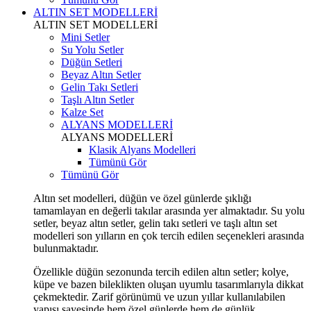
ALTIN SET MODELLERİ
ALTIN SET MODELLERİ
Mini Setler
Su Yolu Setler
Düğün Setleri
Beyaz Altın Setler
Gelin Takı Setleri
Taşlı Altın Setler
Kalze Set
ALYANS MODELLERİ
ALYANS MODELLERİ
Klasik Alyans Modelleri
Tümünü Gör
Tümünü Gör
Altın set modelleri, düğün ve özel günlerde şıklığı
tamamlayan en değerli takılar arasında yer almaktadır. Su yolu
setler, beyaz altın setler, gelin takı setleri ve taşlı altın set
modelleri son yılların en çok tercih edilen seçenekleri arasında
bulunmaktadır.
Özellikle düğün sezonunda tercih edilen altın setler; kolye,
küpe ve bazen bileklikten oluşan uyumlu tasarımlarıyla dikkat
çekmektedir. Zarif görünümü ve uzun yıllar kullanılabilen
yapısı sayesinde hem özel günlerde hem de günlük