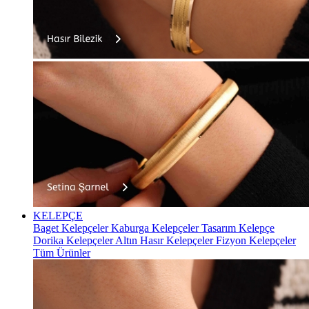
KELEPÇE
Baget Kelepçeler
Kaburga Kelepçeler
Tasarım Kelepçe
Dorika Kelepçeler
Altın Hasır Kelepçeler
Fizyon Kelepçeler
Tüm Ürünler