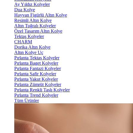
Ay Yıldız Kolyeler
Dua Kolye
Hayvan Figürlü Altın Kolye
Resimli Altın Kolye
Altın Tuğralı Kolyeler
Özel Tasarım Altın Kolye
Tektaş Kolyeler
CHARM
Dorika Altın Kolye
Altın Kolye Uç
Pırlanta Tektaş Kolyeler
Pırlanta Baget Kolyeler
Pırlanta Fantazi Kolyeler
Pırlanta Safir Kolyeler
Pırlanta Yakut Kolyeler
Pırlanta Zümrüt Kolyeler
Pırlanta Renkli Taşlı Kolyeler
Pırlanta Trend Kolyeler
Tüm Ürünler