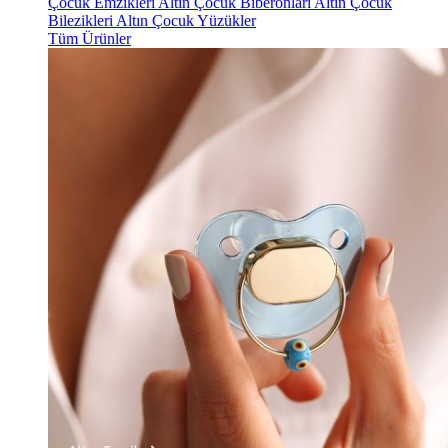
Çocuk Emzikleri
Altın Çocuk Biberonları
Altın Çocuk
Bilezikleri
Altın Çocuk Yüzükler
Tüm Ürünler