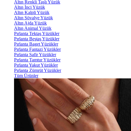
Altın Renkli Taşlı Yüzük
Altın İnci Yüzük
Altın Kalpli Yüzük
Altın Şövalye Yüzük
Altın Ajda Yüzük
Altın Animal Yüzük
Pırlanta Tektaş Yüzükler
Pırlanta Beştaş Yüzükler
Pırlanta Baget Yüzükler
Pırlanta Fantazi Yüzükler
Pırlanta Safir Yüzükler
Pırlanta Tamtur Yüzükler
Pırlanta Yakut Yüzükler
Pırlanta Zümrüt Yüzükler
Tüm Ürünler