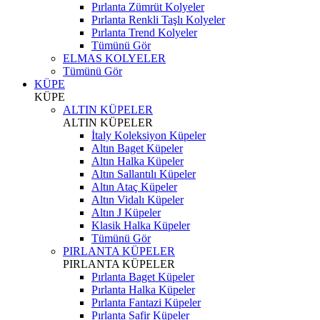
Pırlanta Zümrüt Kolyeler
Pırlanta Renkli Taşlı Kolyeler
Pırlanta Trend Kolyeler
Tümünü Gör
ELMAS KOLYELER
Tümünü Gör
KÜPE
KÜPE
ALTIN KÜPELER
ALTIN KÜPELER
İtaly Koleksiyon Küpeler
Altın Baget Küpeler
Altın Halka Küpeler
Altın Sallantılı Küpeler
Altın Ataç Küpeler
Altın Vidalı Küpeler
Altın J Küpeler
Klasik Halka Küpeler
Tümünü Gör
PIRLANTA KÜPELER
PIRLANTA KÜPELER
Pırlanta Baget Küpeler
Pırlanta Halka Küpeler
Pırlanta Fantazi Küpeler
Pırlanta Safir Küpeler