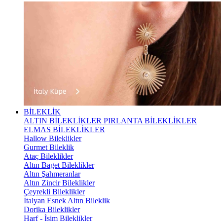
BİLEKLİK
ALTIN BİLEKLİKLER
PIRLANTA BİLEKLİKLER
ELMAS BİLEKLİKLER
Hallow Bileklikler
Gurmet Bileklik
Ataç Bileklikler
Altın Baget Bileklikler
Altın Şahmeranlar
Altın Zincir Bileklikler
Çeyrekli Bileklikler
İtalyan Esnek Altın Bileklik
Dorika Bileklikler
Harf - İsim Bileklikler