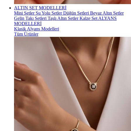
ALTIN SET MODELLERİ
Mini Setler
Su Yolu Setler
Düğün Setleri
Beyaz Altın Setler
Gelin Takı Setleri
Taşlı Altın Setler
Kalze Set
ALYANS
MODELLERİ
Klasik Alyans Modelleri
Tüm Ürünler