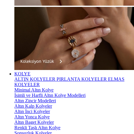
KOLYE
ALTIN KOLYELER
PIRLANTA KOLYELER
ELMAS
KOLYELER
Minimal Altın Kolye
İsimli ve Harfli Altın Kolye Modelleri
Altın Zincir Modelleri
Altın Kalp Kolyeler
Altın İnci Kolyeler
Altın Yonca Kolye
Altın Baget Kolyeler
Renkli Taşlı Altın Kolye
Sonsuzluk Kolyeler