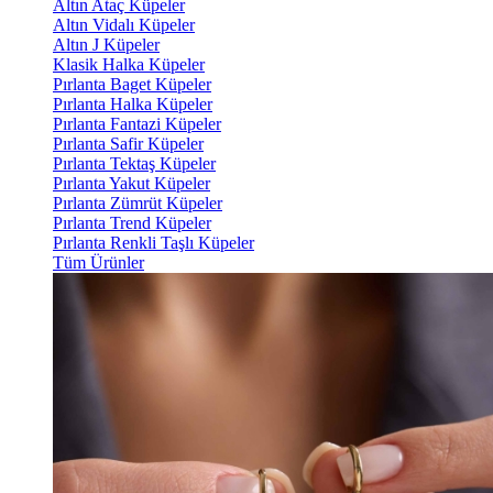
Altın Ataç Küpeler
Altın Vidalı Küpeler
Altın J Küpeler
Klasik Halka Küpeler
Pırlanta Baget Küpeler
Pırlanta Halka Küpeler
Pırlanta Fantazi Küpeler
Pırlanta Safir Küpeler
Pırlanta Tektaş Küpeler
Pırlanta Yakut Küpeler
Pırlanta Zümrüt Küpeler
Pırlanta Trend Küpeler
Pırlanta Renkli Taşlı Küpeler
Tüm Ürünler