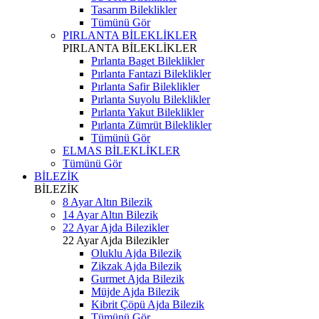
Tasarım Bileklikler
Tümünü Gör
PIRLANTA BİLEKLİKLER
PIRLANTA BİLEKLİKLER
Pırlanta Baget Bileklikler
Pırlanta Fantazi Bileklikler
Pırlanta Safir Bileklikler
Pırlanta Suyolu Bileklikler
Pırlanta Yakut Bileklikler
Pırlanta Zümrüt Bileklikler
Tümünü Gör
ELMAS BİLEKLİKLER
Tümünü Gör
BİLEZİK
BİLEZİK
8 Ayar Altın Bilezik
14 Ayar Altın Bilezik
22 Ayar Ajda Bilezikler
22 Ayar Ajda Bilezikler
Oluklu Ajda Bilezik
Zikzak Ajda Bilezik
Gurmet Ajda Bilezik
Müjde Ajda Bilezik
Kibrit Çöpü Ajda Bilezik
Tümünü Gör