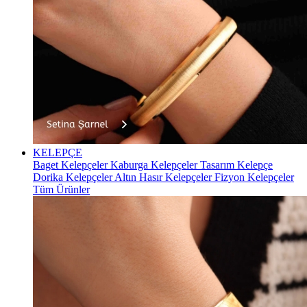
KELEPÇE
Baget Kelepçeler
Kaburga Kelepçeler
Tasarım Kelepçe
Dorika Kelepçeler
Altın Hasır Kelepçeler
Fizyon Kelepçeler
Tüm Ürünler