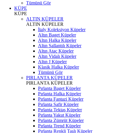
Tümünü Gör
KÜPE
KÜPE
ALTIN KÜPELER
ALTIN KÜPELER
İtaly Koleksiyon Küpeler
Altın Baget Küpeler
Altın Halka Küpeler
Altın Sallantılı Küpeler
Altın Ataç Küpeler
Altın Vidalı Küpeler
Altın J Küpeler
Klasik Halka Küpeler
Tümünü Gör
PIRLANTA KÜPELER
PIRLANTA KÜPELER
Pırlanta Baget Küpeler
Pırlanta Halka Küpeler
Pırlanta Fantazi Küpeler
Pırlanta Safir Küpeler
Pırlanta Tektaş Küpeler
Pırlanta Yakut Küpeler
Pırlanta Zümrüt Küpeler
Pırlanta Trend Küpeler
Pırlanta Renkli Taşlı Küpeler