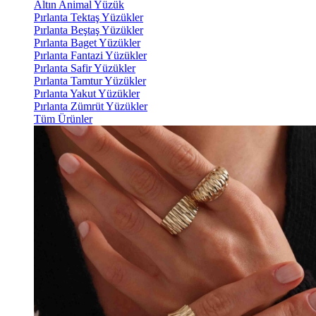
Altın Animal Yüzük
Pırlanta Tektaş Yüzükler
Pırlanta Beştaş Yüzükler
Pırlanta Baget Yüzükler
Pırlanta Fantazi Yüzükler
Pırlanta Safir Yüzükler
Pırlanta Tamtur Yüzükler
Pırlanta Yakut Yüzükler
Pırlanta Zümrüt Yüzükler
Tüm Ürünler