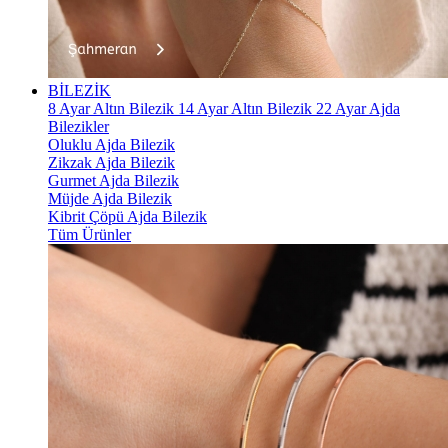
BİLEZİK
8 Ayar Altın Bilezik
14 Ayar Altın Bilezik
22 Ayar Ajda
Bilezikler
Oluklu Ajda Bilezik
Zikzak Ajda Bilezik
Gurmet Ajda Bilezik
Müjde Ajda Bilezik
Kibrit Çöpü Ajda Bilezik
Tüm Ürünler