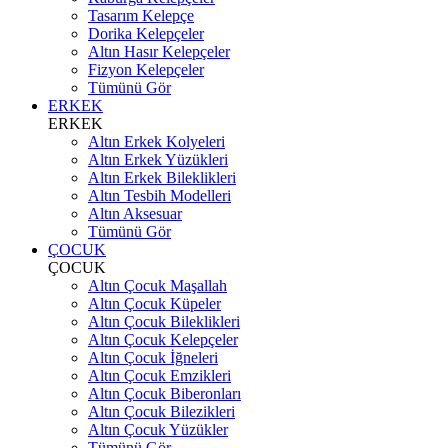
Tasarım Kelepçe
Dorika Kelepçeler
Altın Hasır Kelepçeler
Fizyon Kelepçeler
Tümünü Gör
ERKEK
ERKEK
Altın Erkek Kolyeleri
Altın Erkek Yüzükleri
Altın Erkek Bileklikleri
Altın Tesbih Modelleri
Altın Aksesuar
Tümünü Gör
ÇOCUK
ÇOCUK
Altın Çocuk Maşallah
Altın Çocuk Küpeler
Altın Çocuk Bileklikleri
Altın Çocuk Kelepçeler
Altın Çocuk İğneleri
Altın Çocuk Emzikleri
Altın Çocuk Biberonları
Altın Çocuk Bilezikleri
Altın Çocuk Yüzükler
Tümünü Gör