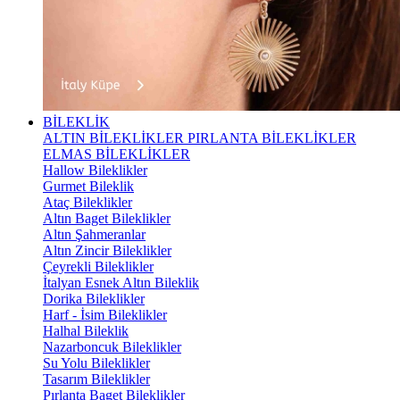
BİLEKLİK
ALTIN BİLEKLİKLER
PIRLANTA BİLEKLİKLER
ELMAS BİLEKLİKLER
Hallow Bileklikler
Gurmet Bileklik
Ataç Bileklikler
Altın Baget Bileklikler
Altın Şahmeranlar
Altın Zincir Bileklikler
Çeyrekli Bileklikler
İtalyan Esnek Altın Bileklik
Dorika Bileklikler
Harf - İsim Bileklikler
Halhal Bileklik
Nazarboncuk Bileklikler
Su Yolu Bileklikler
Tasarım Bileklikler
Pırlanta Baget Bileklikler