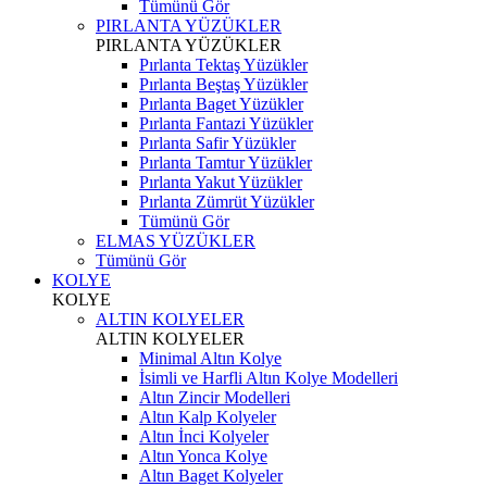
Tümünü Gör
PIRLANTA YÜZÜKLER
PIRLANTA YÜZÜKLER
Pırlanta Tektaş Yüzükler
Pırlanta Beştaş Yüzükler
Pırlanta Baget Yüzükler
Pırlanta Fantazi Yüzükler
Pırlanta Safir Yüzükler
Pırlanta Tamtur Yüzükler
Pırlanta Yakut Yüzükler
Pırlanta Zümrüt Yüzükler
Tümünü Gör
ELMAS YÜZÜKLER
Tümünü Gör
KOLYE
KOLYE
ALTIN KOLYELER
ALTIN KOLYELER
Minimal Altın Kolye
İsimli ve Harfli Altın Kolye Modelleri
Altın Zincir Modelleri
Altın Kalp Kolyeler
Altın İnci Kolyeler
Altın Yonca Kolye
Altın Baget Kolyeler