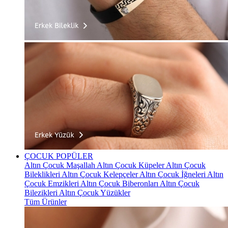
ÇOCUK
POPÜLER
Altın Çocuk Maşallah
Altın Çocuk Küpeler
Altın Çocuk
Bileklikleri
Altın Çocuk Kelepçeler
Altın Çocuk İğneleri
Altın
Çocuk Emzikleri
Altın Çocuk Biberonları
Altın Çocuk
Bilezikleri
Altın Çocuk Yüzükler
Tüm Ürünler