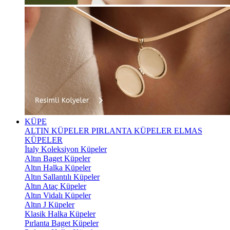
KÜPE
ALTIN KÜPELER
PIRLANTA KÜPELER
ELMAS
KÜPELER
İtaly Koleksiyon Küpeler
Altın Baget Küpeler
Altın Halka Küpeler
Altın Sallantılı Küpeler
Altın Ataç Küpeler
Altın Vidalı Küpeler
Altın J Küpeler
Klasik Halka Küpeler
Pırlanta Baget Küpeler