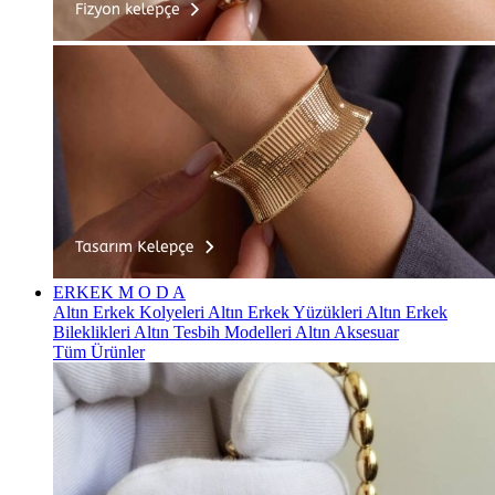
ERKEK
M O D A
Altın Erkek Kolyeleri
Altın Erkek Yüzükleri
Altın Erkek
Bileklikleri
Altın Tesbih Modelleri
Altın Aksesuar
Tüm Ürünler