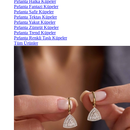
Pırlanta Halka Küpeler
Pırlanta Fantazi Küpeler
Pırlanta Safir Küpeler
Pırlanta Tektaş Küpeler
Pırlanta Yakut Küpeler
Pırlanta Zümrüt Küpeler
Pırlanta Trend Küpeler
Pırlanta Renkli Taşlı Küpeler
Tüm Ürünler