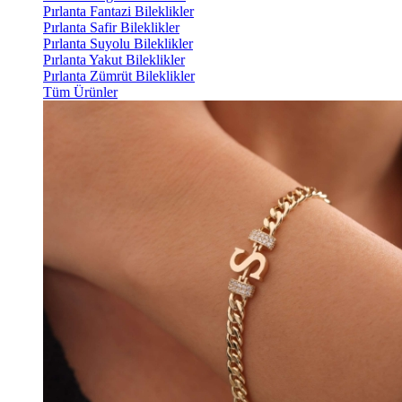
Pırlanta Fantazi Bileklikler
Pırlanta Safir Bileklikler
Pırlanta Suyolu Bileklikler
Pırlanta Yakut Bileklikler
Pırlanta Zümrüt Bileklikler
Tüm Ürünler