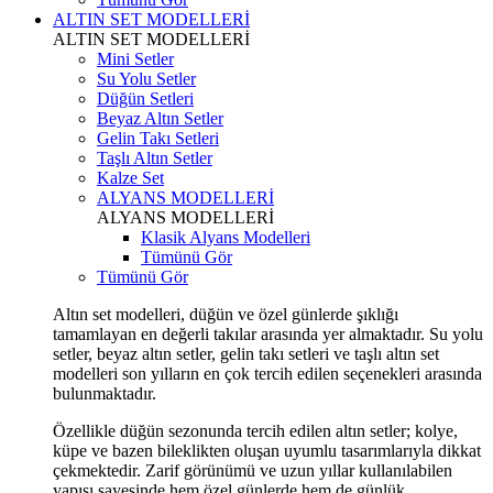
ALTIN SET MODELLERİ
ALTIN SET MODELLERİ
Mini Setler
Su Yolu Setler
Düğün Setleri
Beyaz Altın Setler
Gelin Takı Setleri
Taşlı Altın Setler
Kalze Set
ALYANS MODELLERİ
ALYANS MODELLERİ
Klasik Alyans Modelleri
Tümünü Gör
Tümünü Gör
Altın set modelleri, düğün ve özel günlerde şıklığı
tamamlayan en değerli takılar arasında yer almaktadır. Su yolu
setler, beyaz altın setler, gelin takı setleri ve taşlı altın set
modelleri son yılların en çok tercih edilen seçenekleri arasında
bulunmaktadır.
Özellikle düğün sezonunda tercih edilen altın setler; kolye,
küpe ve bazen bileklikten oluşan uyumlu tasarımlarıyla dikkat
çekmektedir. Zarif görünümü ve uzun yıllar kullanılabilen
yapısı sayesinde hem özel günlerde hem de günlük