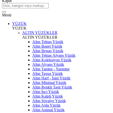
Kapat
Menü
YÜZÜK
YÜZÜK
ALTIN YÜZÜKLER
ALTIN YÜZÜKLER
Altın Tektaş Yüzük
Altın Baget Yüzük
Altın Beştaş Yüzük
Altın Tektaş Alyans Yüzük
Altın Koleksiyon Yüzük
Altın Alyans Yüzük
Altın Tamtur - Yarımtur
Altın Taşsız Yüzük
Altın Harf - İsim Yüzük
Altın Minimal Yüzük
Altın Renkli Taşlı Yüzük
Altın İnci Yüzük
Altın Kalpli Yüzük
Altın Şövalye Yüzük
Altın Ajda Yüzük
Altın Animal Yüzük