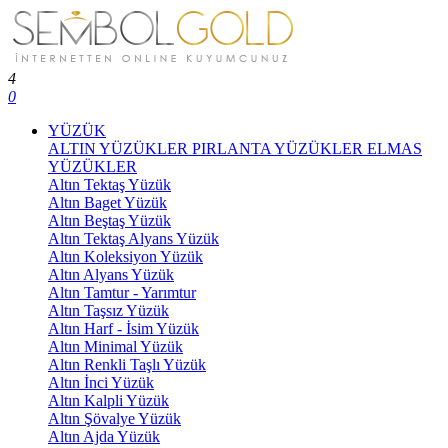
4
0
YÜZÜK
ALTIN YÜZÜKLER
PIRLANTA YÜZÜKLER
ELMAS
YÜZÜKLER
Altın Tektaş Yüzük
Altın Baget Yüzük
Altın Beştaş Yüzük
Altın Tektaş Alyans Yüzük
Altın Koleksiyon Yüzük
Altın Alyans Yüzük
Altın Tamtur - Yarımtur
Altın Taşsız Yüzük
Altın Harf - İsim Yüzük
Altın Minimal Yüzük
Altın Renkli Taşlı Yüzük
Altın İnci Yüzük
Altın Kalpli Yüzük
Altın Şövalye Yüzük
Altın Ajda Yüzük