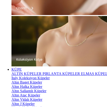
KÜPE
ALTIN KÜPELER
PIRLANTA KÜPELER
ELMAS KÜPE
İtaly Koleksiyon Küpeler
Altın Baget Küpeler
Altın Halka Küpeler
Altın Sallantılı Küpeler
Altın Ataç Küpeler
Altın Vidalı Küpeler
Altın J Küpeler