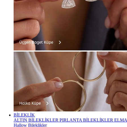
BİLEKLİK
ALTIN BİLEKLİKLER
PIRLANTA BİLEKLİKLER
ELMA
Hallow Bileklikler