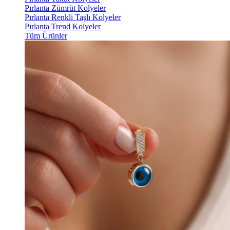
Pırlanta Zümrüt Kolyeler
Pırlanta Renkli Taşlı Kolyeler
Pırlanta Trend Kolyeler
Tüm Ürünler