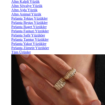
Altın Kalpli Yüzük
Altın Şövalye Yüzük
Altın Ajda Yüzük
Altın Animal Yüzük
Pırlanta Tektaş Yüzükler
Pırlanta Beştaş Yüzükler
Pırlanta Baget Yüzükler
Pırlanta Fantazi Yüzükler
Pırlanta Safir Yüzükler
Pırlanta Tamtur Yüzükler
Pırlanta Yakut Yüzükler
Pırlanta Zümrüt Yüzükler
Tüm Ürünler