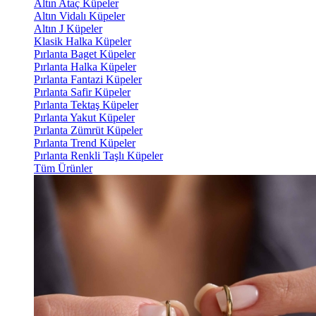
Altın Ataç Küpeler
Altın Vidalı Küpeler
Altın J Küpeler
Klasik Halka Küpeler
Pırlanta Baget Küpeler
Pırlanta Halka Küpeler
Pırlanta Fantazi Küpeler
Pırlanta Safir Küpeler
Pırlanta Tektaş Küpeler
Pırlanta Yakut Küpeler
Pırlanta Zümrüt Küpeler
Pırlanta Trend Küpeler
Pırlanta Renkli Taşlı Küpeler
Tüm Ürünler