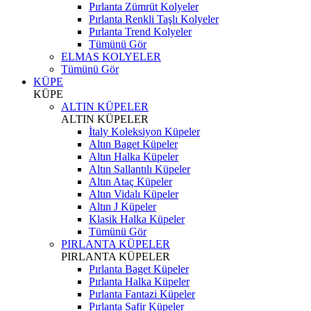
Pırlanta Zümrüt Kolyeler
Pırlanta Renkli Taşlı Kolyeler
Pırlanta Trend Kolyeler
Tümünü Gör
ELMAS KOLYELER
Tümünü Gör
KÜPE
KÜPE
ALTIN KÜPELER
ALTIN KÜPELER
İtaly Koleksiyon Küpeler
Altın Baget Küpeler
Altın Halka Küpeler
Altın Sallantılı Küpeler
Altın Ataç Küpeler
Altın Vidalı Küpeler
Altın J Küpeler
Klasik Halka Küpeler
Tümünü Gör
PIRLANTA KÜPELER
PIRLANTA KÜPELER
Pırlanta Baget Küpeler
Pırlanta Halka Küpeler
Pırlanta Fantazi Küpeler
Pırlanta Safir Küpeler