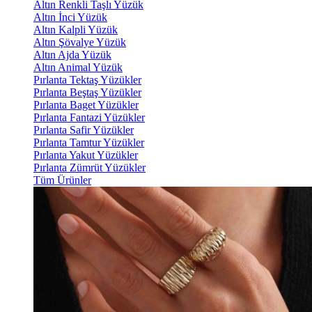
Altın Renkli Taşlı Yüzük
Altın İnci Yüzük
Altın Kalpli Yüzük
Altın Şövalye Yüzük
Altın Ajda Yüzük
Altın Animal Yüzük
Pırlanta Tektaş Yüzükler
Pırlanta Beştaş Yüzükler
Pırlanta Baget Yüzükler
Pırlanta Fantazi Yüzükler
Pırlanta Safir Yüzükler
Pırlanta Tamtur Yüzükler
Pırlanta Yakut Yüzükler
Pırlanta Zümrüt Yüzükler
Tüm Ürünler