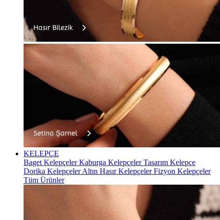
KELEPÇE
Baget Kelepçeler
Kaburga Kelepçeler
Tasarım Kelepçe
Dorika Kelepçeler
Altın Hasır Kelepçeler
Fizyon Kelepçeler
Tüm Ürünler