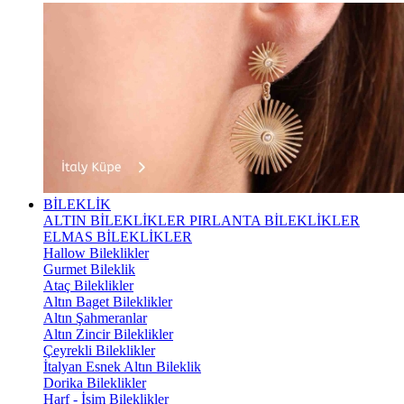
BİLEKLİK
ALTIN BİLEKLİKLER
PIRLANTA BİLEKLİKLER
ELMAS BİLEKLİKLER
Hallow Bileklikler
Gurmet Bileklik
Ataç Bileklikler
Altın Baget Bileklikler
Altın Şahmeranlar
Altın Zincir Bileklikler
Çeyrekli Bileklikler
İtalyan Esnek Altın Bileklik
Dorika Bileklikler
Harf - İsim Bileklikler