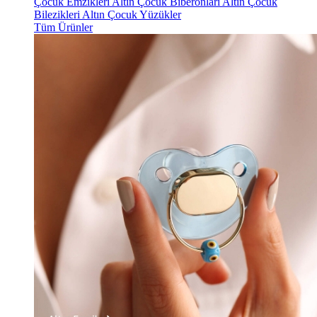
Çocuk Emzikleri
Altın Çocuk Biberonları
Altın Çocuk
Bilezikleri
Altın Çocuk Yüzükler
Tüm Ürünler