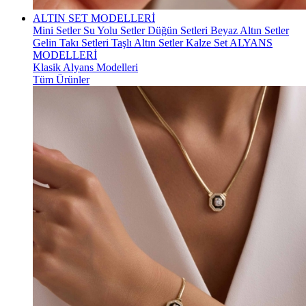
ALTIN SET MODELLERİ
Mini Setler
Su Yolu Setler
Düğün Setleri
Beyaz Altın Setler
Gelin Takı Setleri
Taşlı Altın Setler
Kalze Set
ALYANS
MODELLERİ
Klasik Alyans Modelleri
Tüm Ürünler