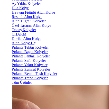
Ay Yıldız Kolyeler
Dua Kolye
Hayvan Figürlü Altın Kolye
Resimli Altın Kolye
Altın Tuğralı Kolyeler
Özel Tasarım Altın Kolye
Tektaş Kolyeler
CHARM
Dorika Altın Kolye
Altın Kolye Uç
Pırlanta Tektaş Kolyeler
Pırlanta Baget Kolyeler
Pırlanta Fantazi Kolyeler
Pırlanta Safir Kolyeler
Pırlanta Yakut Kolyeler
Pırlanta Zümrüt Kolyeler
Pırlanta Renkli Taşlı Kolyeler
Pırlanta Trend Kolyeler
Tüm Ürünler