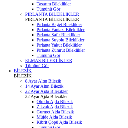
Tasarım Bileklikler
Tümünü Gör
PIRLANTA BİLEKLİKLER
PIRLANTA BİLEKLİKLER
Pırlanta Baget Bileklikler
Pırlanta Fantazi Bileklikler
Pırlanta Safir Bileklikler
Pırlanta Suyolu Bileklikler
Pırlanta Yakut Bileklikler
Pırlanta Zümrüt Bileklikler
Tümünü Gör
ELMAS BİLEKLİKLER
Tümünü Gör
BİLEZİK
BİLEZİK
8 Ayar Altın Bilezik
14 Ayar Altın Bilezik
22 Ayar Ajda Bilezikler
22 Ayar Ajda Bilezikler
Oluklu Ajda Bilezik
Zikzak Ajda Bilezik
Gurmet Ajda Bilezik
Müjde Ajda Bilezik
Kibrit Çöpü Ajda Bilezik
Tümünü Gör