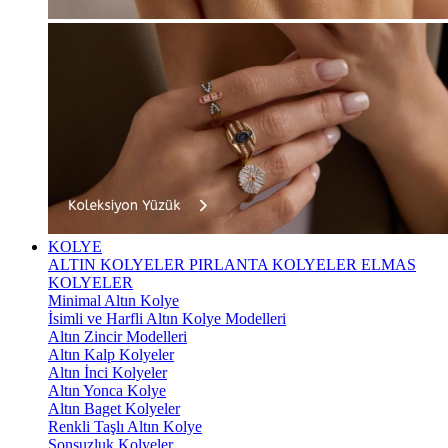
KOLYE
ALTIN KOLYELER
PIRLANTA KOLYELER
ELMAS
KOLYELER
Minimal Altın Kolye
İsimli ve Harfli Altın Kolye Modelleri
Altın Zincir Modelleri
Altın Kalp Kolyeler
Altın İnci Kolyeler
Altın Yonca Kolye
Altın Baget Kolyeler
Renkli Taşlı Altın Kolye
Sonsuzluk Kolyeler