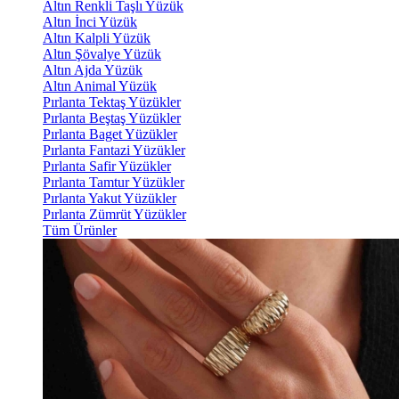
Altın Renkli Taşlı Yüzük
Altın İnci Yüzük
Altın Kalpli Yüzük
Altın Şövalye Yüzük
Altın Ajda Yüzük
Altın Animal Yüzük
Pırlanta Tektaş Yüzükler
Pırlanta Beştaş Yüzükler
Pırlanta Baget Yüzükler
Pırlanta Fantazi Yüzükler
Pırlanta Safir Yüzükler
Pırlanta Tamtur Yüzükler
Pırlanta Yakut Yüzükler
Pırlanta Zümrüt Yüzükler
Tüm Ürünler