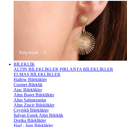
BİLEKLİK
ALTIN BİLEKLİKLER
PIRLANTA BİLEKLİKLER
ELMAS BİLEKLİKLER
Hallow Bileklikler
Gurmet Bileklik
Ataç Bileklikler
Altın Baget Bileklikler
Altın Şahmeranlar
Altın Zincir Bileklikler
Çeyrekli Bileklikler
İtalyan Esnek Altın Bileklik
Dorika Bileklikler
Harf - İsim Bileklikler