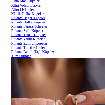
Altın Ataç Küpeler
Altın Vidalı Küpeler
Altın J Küpeler
Klasik Halka Küpeler
Pırlanta Baget Küpeler
Pırlanta Halka Küpeler
Pırlanta Fantazi Küpeler
Pırlanta Safir Küpeler
Pırlanta Tektaş Küpeler
Pırlanta Yakut Küpeler
Pırlanta Zümrüt Küpeler
Pırlanta Trend Küpeler
Pırlanta Renkli Taşlı Küpeler
Tüm Ürünler