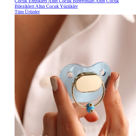
Çocuk Emzikleri
Altın Çocuk Biberonları
Altın Çocuk
Bilezikleri
Altın Çocuk Yüzükler
Tüm Ürünler