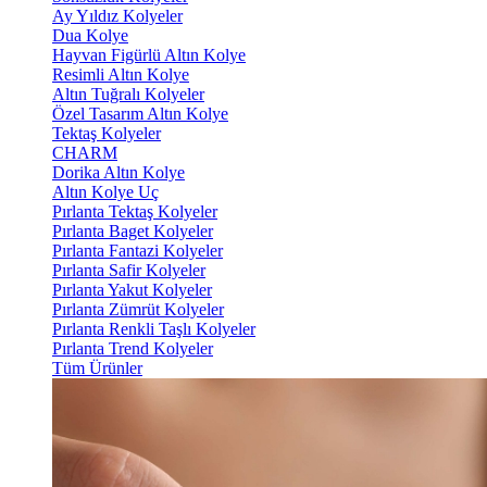
Ay Yıldız Kolyeler
Dua Kolye
Hayvan Figürlü Altın Kolye
Resimli Altın Kolye
Altın Tuğralı Kolyeler
Özel Tasarım Altın Kolye
Tektaş Kolyeler
CHARM
Dorika Altın Kolye
Altın Kolye Uç
Pırlanta Tektaş Kolyeler
Pırlanta Baget Kolyeler
Pırlanta Fantazi Kolyeler
Pırlanta Safir Kolyeler
Pırlanta Yakut Kolyeler
Pırlanta Zümrüt Kolyeler
Pırlanta Renkli Taşlı Kolyeler
Pırlanta Trend Kolyeler
Tüm Ürünler