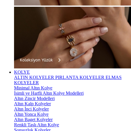
KOLYE
ALTIN KOLYELER
PIRLANTA KOLYELER
ELMAS
KOLYELER
Minimal Altın Kolye
İsimli ve Harfli Altın Kolye Modelleri
Altın Zincir Modelleri
Altın Kalp Kolyeler
Altın İnci Kolyeler
Altın Yonca Kolye
Altın Baget Kolyeler
Renkli Taşlı Altın Kolye
Sonsuzluk Kolyeler