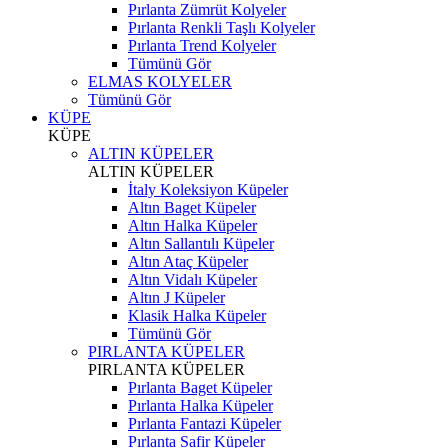
Pırlanta Zümrüt Kolyeler
Pırlanta Renkli Taşlı Kolyeler
Pırlanta Trend Kolyeler
Tümünü Gör
ELMAS KOLYELER
Tümünü Gör
KÜPE
KÜPE
ALTIN KÜPELER
ALTIN KÜPELER
İtaly Koleksiyon Küpeler
Altın Baget Küpeler
Altın Halka Küpeler
Altın Sallantılı Küpeler
Altın Ataç Küpeler
Altın Vidalı Küpeler
Altın J Küpeler
Klasik Halka Küpeler
Tümünü Gör
PIRLANTA KÜPELER
PIRLANTA KÜPELER
Pırlanta Baget Küpeler
Pırlanta Halka Küpeler
Pırlanta Fantazi Küpeler
Pırlanta Safir Küpeler