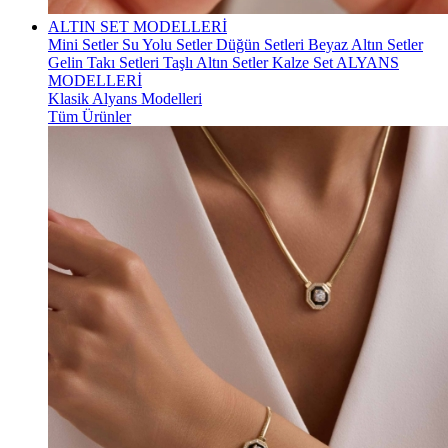
ALTIN SET MODELLERİ
Mini Setler
Su Yolu Setler
Düğün Setleri
Beyaz Altın Setler
Gelin Takı Setleri
Taşlı Altın Setler
Kalze Set
ALYANS
MODELLERİ
Klasik Alyans Modelleri
Tüm Ürünler