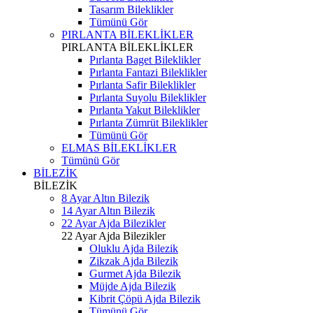
Tasarım Bileklikler
Tümünü Gör
PIRLANTA BİLEKLİKLER
PIRLANTA BİLEKLİKLER
Pırlanta Baget Bileklikler
Pırlanta Fantazi Bileklikler
Pırlanta Safir Bileklikler
Pırlanta Suyolu Bileklikler
Pırlanta Yakut Bileklikler
Pırlanta Zümrüt Bileklikler
Tümünü Gör
ELMAS BİLEKLİKLER
Tümünü Gör
BİLEZİK
BİLEZİK
8 Ayar Altın Bilezik
14 Ayar Altın Bilezik
22 Ayar Ajda Bilezikler
22 Ayar Ajda Bilezikler
Oluklu Ajda Bilezik
Zikzak Ajda Bilezik
Gurmet Ajda Bilezik
Müjde Ajda Bilezik
Kibrit Çöpü Ajda Bilezik
Tümünü Gör