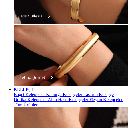
KELEPÇE
Baget Kelepçeler
Kaburga Kelepçeler
Tasarım Kelepçe
Dorika Kelepçeler
Altın Hasır Kelepçeler
Fizyon Kelepçeler
Tüm Ürünler