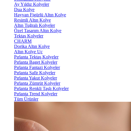
Ay Yıldız Kolyeler
Dua Kolye
Hayvan Figürlü Altın Kolye
Resimli Altın Kolye
Altın Tuğralı Kolyeler
Özel Tasarım Altın Kolye
Tektaş Kolyeler
CHARM
Dorika Altın Kolye
Altın Kolye Uç
Pırlanta Tektaş Kolyeler
Pırlanta Baget Kolyeler
Pırlanta Fantazi Kolyeler
Pırlanta Safir Kolyeler
Pırlanta Yakut Kolyeler
Pırlanta Zümrüt Kolyeler
Pırlanta Renkli Taşlı Kolyeler
Pırlanta Trend Kolyeler
Tüm Ürünler