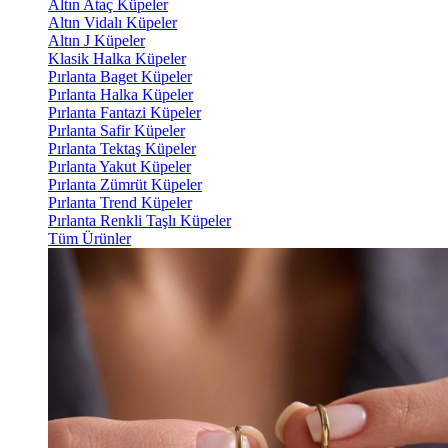
Altın Ataç Küpeler
Altın Vidalı Küpeler
Altın J Küpeler
Klasik Halka Küpeler
Pırlanta Baget Küpeler
Pırlanta Halka Küpeler
Pırlanta Fantazi Küpeler
Pırlanta Safir Küpeler
Pırlanta Tektaş Küpeler
Pırlanta Yakut Küpeler
Pırlanta Zümrüt Küpeler
Pırlanta Trend Küpeler
Pırlanta Renkli Taşlı Küpeler
Tüm Ürünler