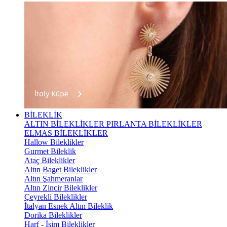
BİLEKLİK
ALTIN BİLEKLİKLER
PIRLANTA BİLEKLİKLER
ELMAS BİLEKLİKLER
Hallow Bileklikler
Gurmet Bileklik
Ataç Bileklikler
Altın Baget Bileklikler
Altın Şahmeranlar
Altın Zincir Bileklikler
Çeyrekli Bileklikler
İtalyan Esnek Altın Bileklik
Dorika Bileklikler
Harf - İsim Bileklikler