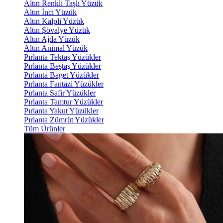
Altın Renkli Taşlı Yüzük
Altın İnci Yüzük
Altın Kalpli Yüzük
Altın Şövalye Yüzük
Altın Ajda Yüzük
Altın Animal Yüzük
Pırlanta Tektaş Yüzükler
Pırlanta Beştaş Yüzükler
Pırlanta Baget Yüzükler
Pırlanta Fantazi Yüzükler
Pırlanta Safir Yüzükler
Pırlanta Tamtur Yüzükler
Pırlanta Yakut Yüzükler
Pırlanta Zümrüt Yüzükler
Tüm Ürünler