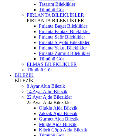
Tasarım Bileklikler
Tümünü Gör
PIRLANTA BİLEKLİKLER
PIRLANTA BİLEKLİKLER
Pırlanta Baget Bileklikler
Pırlanta Fantazi Bileklikler
Pırlanta Safir Bileklikler
Pırlanta Suyolu Bileklikler
Pırlanta Yakut Bileklikler
Pırlanta Zümrüt Bileklikler
Tümünü Gör
ELMAS BİLEKLİKLER
Tümünü Gör
BİLEZİK
BİLEZİK
8 Ayar Altın Bilezik
14 Ayar Altın Bilezik
22 Ayar Ajda Bilezikler
22 Ayar Ajda Bilezikler
Oluklu Ajda Bilezik
Zikzak Ajda Bilezik
Gurmet Ajda Bilezik
Müjde Ajda Bilezik
Kibrit Çöpü Ajda Bilezik
Tümünü Gör