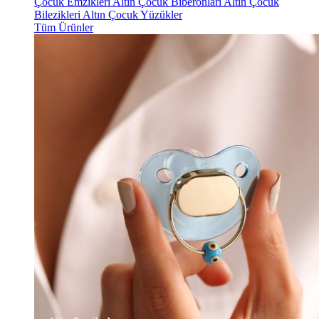
Çocuk Emzikleri
Altın Çocuk Biberonları
Altın Çocuk
Bilezikleri
Altın Çocuk Yüzükler
Tüm Ürünler