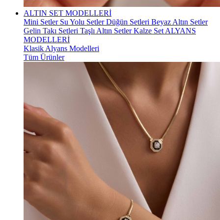
ALTIN SET MODELLERİ
Mini Setler
Su Yolu Setler
Düğün Setleri
Beyaz Altın Setler
Gelin Takı Setleri
Taşlı Altın Setler
Kalze Set
ALYANS
MODELLERİ
Klasik Alyans Modelleri
Tüm Ürünler