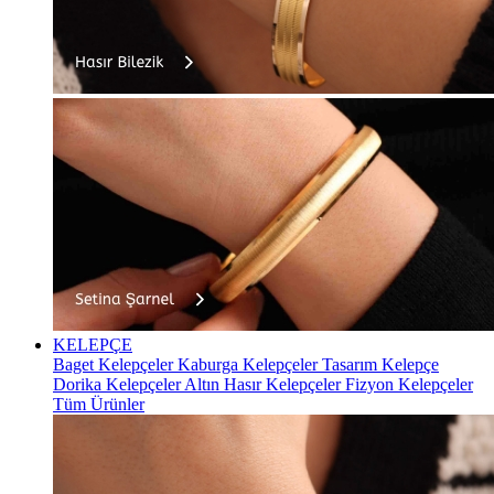
KELEPÇE
Baget Kelepçeler
Kaburga Kelepçeler
Tasarım Kelepçe
Dorika Kelepçeler
Altın Hasır Kelepçeler
Fizyon Kelepçeler
Tüm Ürünler