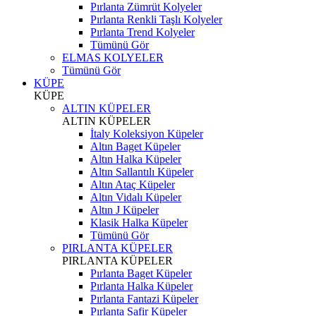
Pırlanta Zümrüt Kolyeler
Pırlanta Renkli Taşlı Kolyeler
Pırlanta Trend Kolyeler
Tümünü Gör
ELMAS KOLYELER
Tümünü Gör
KÜPE
KÜPE
ALTIN KÜPELER
ALTIN KÜPELER
İtaly Koleksiyon Küpeler
Altın Baget Küpeler
Altın Halka Küpeler
Altın Sallantılı Küpeler
Altın Ataç Küpeler
Altın Vidalı Küpeler
Altın J Küpeler
Klasik Halka Küpeler
Tümünü Gör
PIRLANTA KÜPELER
PIRLANTA KÜPELER
Pırlanta Baget Küpeler
Pırlanta Halka Küpeler
Pırlanta Fantazi Küpeler
Pırlanta Safir Küpeler