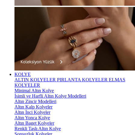
KOLYE
ALTIN KOLYELER
PIRLANTA KOLYELER
ELMAS
KOLYELER
Minimal Altın Kolye
İsimli ve Harfli Altın Kolye Modelleri
Altın Zincir Modelleri
Altın Kalp Kolyeler
Altın İnci Kolyeler
Altın Yonca Kolye
Altın Baget Kolyeler
Renkli Taşlı Altın Kolye
Sonsuzluk Kolyeler