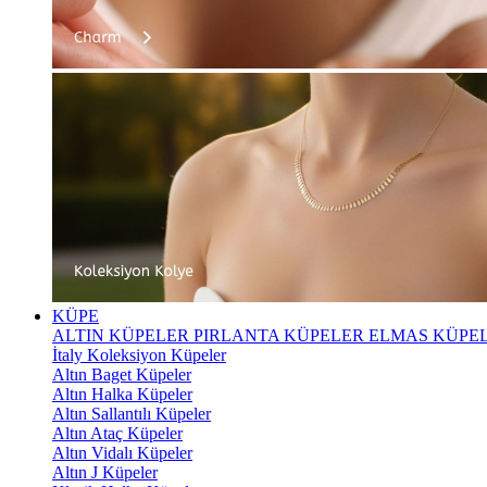
KÜPE
ALTIN KÜPELER
PIRLANTA KÜPELER
ELMAS KÜPE
İtaly Koleksiyon Küpeler
Altın Baget Küpeler
Altın Halka Küpeler
Altın Sallantılı Küpeler
Altın Ataç Küpeler
Altın Vidalı Küpeler
Altın J Küpeler