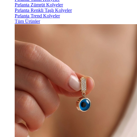
Pırlanta Zümrüt Kolyeler
Pırlanta Renkli Taşlı Kolyeler
Pırlanta Trend Kolyeler
Tüm Ürünler