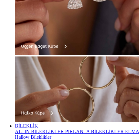
BİLEKLİK
ALTIN BİLEKLİKLER
PIRLANTA BİLEKLİKLER
ELMA
Hallow Bileklikler