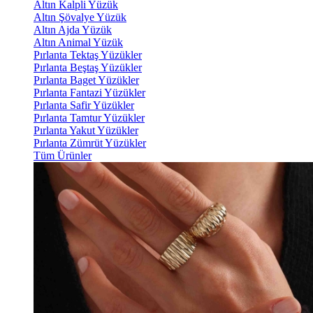
Altın Kalpli Yüzük
Altın Şövalye Yüzük
Altın Ajda Yüzük
Altın Animal Yüzük
Pırlanta Tektaş Yüzükler
Pırlanta Beştaş Yüzükler
Pırlanta Baget Yüzükler
Pırlanta Fantazi Yüzükler
Pırlanta Safir Yüzükler
Pırlanta Tamtur Yüzükler
Pırlanta Yakut Yüzükler
Pırlanta Zümrüt Yüzükler
Tüm Ürünler