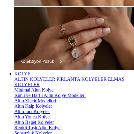
KOLYE
ALTIN KOLYELER
PIRLANTA KOLYELER
ELMAS
KOLYELER
Minimal Altın Kolye
İsimli ve Harfli Altın Kolye Modelleri
Altın Zincir Modelleri
Altın Kalp Kolyeler
Altın İnci Kolyeler
Altın Yonca Kolye
Altın Baget Kolyeler
Renkli Taşlı Altın Kolye
Sonsuzluk Kolyeler