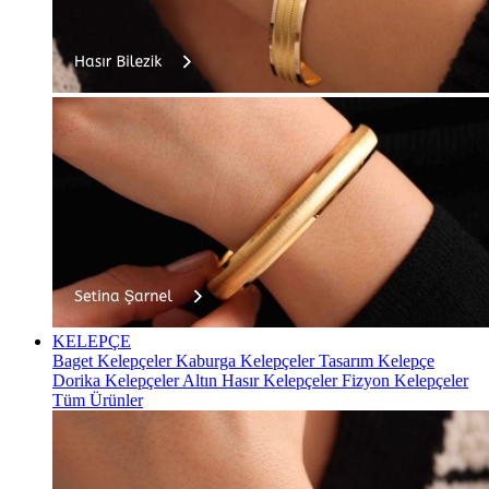
KELEPÇE
Baget Kelepçeler
Kaburga Kelepçeler
Tasarım Kelepçe
Dorika Kelepçeler
Altın Hasır Kelepçeler
Fizyon Kelepçeler
Tüm Ürünler