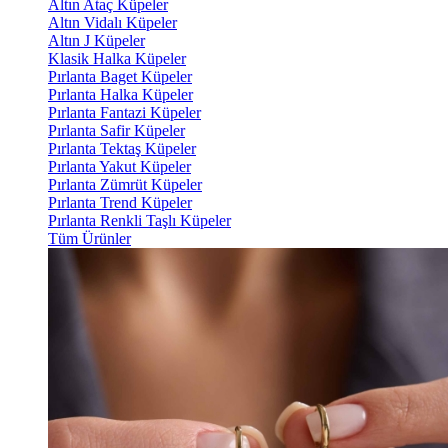
Altın Ataç Küpeler
Altın Vidalı Küpeler
Altın J Küpeler
Klasik Halka Küpeler
Pırlanta Baget Küpeler
Pırlanta Halka Küpeler
Pırlanta Fantazi Küpeler
Pırlanta Safir Küpeler
Pırlanta Tektaş Küpeler
Pırlanta Yakut Küpeler
Pırlanta Zümrüt Küpeler
Pırlanta Trend Küpeler
Pırlanta Renkli Taşlı Küpeler
Tüm Ürünler