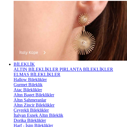
BİLEKLİK
ALTIN BİLEKLİKLER
PIRLANTA BİLEKLİKLER
ELMAS BİLEKLİKLER
Hallow Bileklikler
Gurmet Bileklik
Ataç Bileklikler
Altın Baget Bileklikler
Altın Şahmeranlar
Altın Zincir Bileklikler
Çeyrekli Bileklikler
İtalyan Esnek Altın Bileklik
Dorika Bileklikler
Harf - İsim Bileklikler