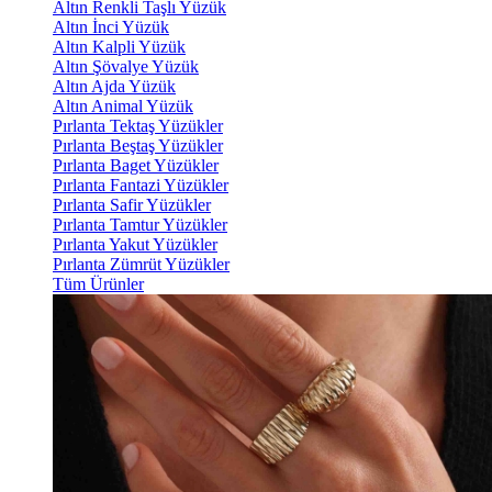
Altın Renkli Taşlı Yüzük
Altın İnci Yüzük
Altın Kalpli Yüzük
Altın Şövalye Yüzük
Altın Ajda Yüzük
Altın Animal Yüzük
Pırlanta Tektaş Yüzükler
Pırlanta Beştaş Yüzükler
Pırlanta Baget Yüzükler
Pırlanta Fantazi Yüzükler
Pırlanta Safir Yüzükler
Pırlanta Tamtur Yüzükler
Pırlanta Yakut Yüzükler
Pırlanta Zümrüt Yüzükler
Tüm Ürünler