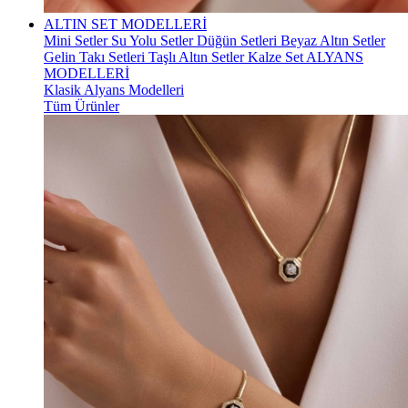
ALTIN SET MODELLERİ
Mini Setler
Su Yolu Setler
Düğün Setleri
Beyaz Altın Setler
Gelin Takı Setleri
Taşlı Altın Setler
Kalze Set
ALYANS
MODELLERİ
Klasik Alyans Modelleri
Tüm Ürünler