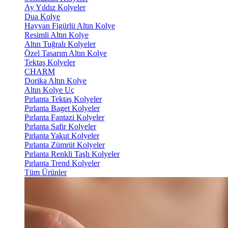
Ay Yıldız Kolyeler
Dua Kolye
Hayvan Figürlü Altın Kolye
Resimli Altın Kolye
Altın Tuğralı Kolyeler
Özel Tasarım Altın Kolye
Tektaş Kolyeler
CHARM
Dorika Altın Kolye
Altın Kolye Uç
Pırlanta Tektaş Kolyeler
Pırlanta Baget Kolyeler
Pırlanta Fantazi Kolyeler
Pırlanta Safir Kolyeler
Pırlanta Yakut Kolyeler
Pırlanta Zümrüt Kolyeler
Pırlanta Renkli Taşlı Kolyeler
Pırlanta Trend Kolyeler
Tüm Ürünler