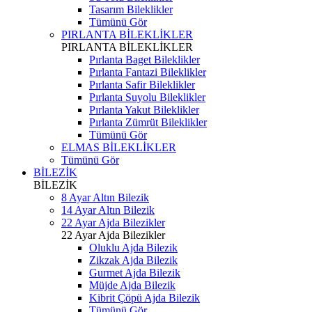
Tasarım Bileklikler
Tümünü Gör
PIRLANTA BİLEKLİKLER
PIRLANTA BİLEKLİKLER
Pırlanta Baget Bileklikler
Pırlanta Fantazi Bileklikler
Pırlanta Safir Bileklikler
Pırlanta Suyolu Bileklikler
Pırlanta Yakut Bileklikler
Pırlanta Zümrüt Bileklikler
Tümünü Gör
ELMAS BİLEKLİKLER
Tümünü Gör
BİLEZİK
BİLEZİK
8 Ayar Altın Bilezik
14 Ayar Altın Bilezik
22 Ayar Ajda Bilezikler
22 Ayar Ajda Bilezikler
Oluklu Ajda Bilezik
Zikzak Ajda Bilezik
Gurmet Ajda Bilezik
Müjde Ajda Bilezik
Kibrit Çöpü Ajda Bilezik
Tümünü Gör