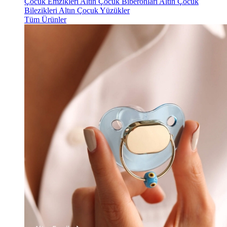
Çocuk Emzikleri
Altın Çocuk Biberonları
Altın Çocuk
Bilezikleri
Altın Çocuk Yüzükler
Tüm Ürünler