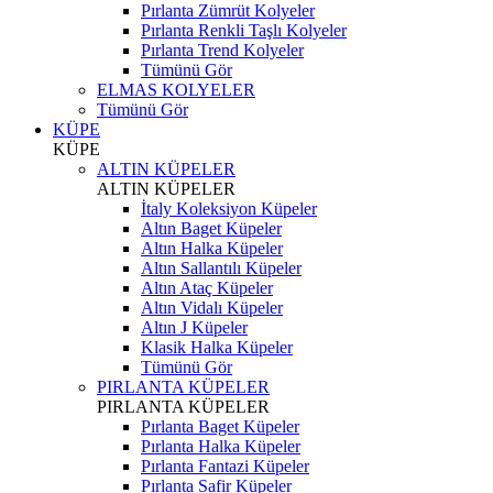
Pırlanta Zümrüt Kolyeler
Pırlanta Renkli Taşlı Kolyeler
Pırlanta Trend Kolyeler
Tümünü Gör
ELMAS KOLYELER
Tümünü Gör
KÜPE
KÜPE
ALTIN KÜPELER
ALTIN KÜPELER
İtaly Koleksiyon Küpeler
Altın Baget Küpeler
Altın Halka Küpeler
Altın Sallantılı Küpeler
Altın Ataç Küpeler
Altın Vidalı Küpeler
Altın J Küpeler
Klasik Halka Küpeler
Tümünü Gör
PIRLANTA KÜPELER
PIRLANTA KÜPELER
Pırlanta Baget Küpeler
Pırlanta Halka Küpeler
Pırlanta Fantazi Küpeler
Pırlanta Safir Küpeler