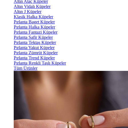
Altın Ataç Küpeler
Altın Vidalı Küpeler
Altın J Küpeler
Klasik Halka Küpeler
Pırlanta Baget Küpeler
Pırlanta Halka Küpeler
Pırlanta Fantazi Küpeler
Pırlanta Safir Küpeler
Pırlanta Tektaş Küpeler
Pırlanta Yakut Küpeler
Pırlanta Zümrüt Küpeler
Pırlanta Trend Küpeler
Pırlanta Renkli Taşlı Küpeler
Tüm Ürünler