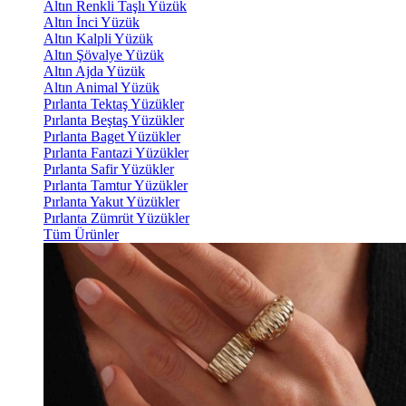
Altın Renkli Taşlı Yüzük
Altın İnci Yüzük
Altın Kalpli Yüzük
Altın Şövalye Yüzük
Altın Ajda Yüzük
Altın Animal Yüzük
Pırlanta Tektaş Yüzükler
Pırlanta Beştaş Yüzükler
Pırlanta Baget Yüzükler
Pırlanta Fantazi Yüzükler
Pırlanta Safir Yüzükler
Pırlanta Tamtur Yüzükler
Pırlanta Yakut Yüzükler
Pırlanta Zümrüt Yüzükler
Tüm Ürünler