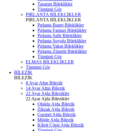
Tasarım Bileklikler
Tümünü Gör
PIRLANTA BİLEKLİKLER
PIRLANTA BİLEKLİKLER
Pırlanta Baget Bileklikler
Pırlanta Fantazi Bileklikler
Pırlanta Safir Bileklikler
Pırlanta Suyolu Bileklikler
Pırlanta Yakut Bileklikler
Pırlanta Zümrüt Bileklikler
Tümünü Gör
ELMAS BİLEKLİKLER
Tümünü Gör
BİLEZİK
BİLEZİK
8 Ayar Altın Bilezik
14 Ayar Altın Bilezik
22 Ayar Ajda Bilezikler
22 Ayar Ajda Bilezikler
Oluklu Ajda Bilezik
Zikzak Ajda Bilezik
Gurmet Ajda Bilezik
Müjde Ajda Bilezik
Kibrit Çöpü Ajda Bilezik
Tümünü Gör