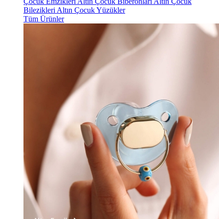
Çocuk Emzikleri
Altın Çocuk Biberonları
Altın Çocuk
Bilezikleri
Altın Çocuk Yüzükler
Tüm Ürünler