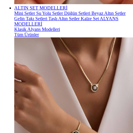
ALTIN SET MODELLERİ
Mini Setler
Su Yolu Setler
Düğün Setleri
Beyaz Altın Setler
Gelin Takı Setleri
Taşlı Altın Setler
Kalze Set
ALYANS
MODELLERİ
Klasik Alyans Modelleri
Tüm Ürünler