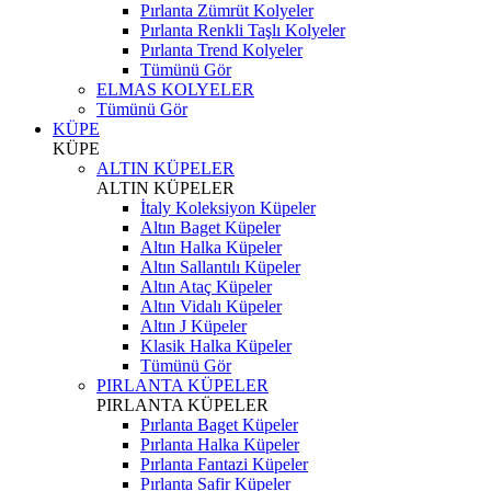
Pırlanta Zümrüt Kolyeler
Pırlanta Renkli Taşlı Kolyeler
Pırlanta Trend Kolyeler
Tümünü Gör
ELMAS KOLYELER
Tümünü Gör
KÜPE
KÜPE
ALTIN KÜPELER
ALTIN KÜPELER
İtaly Koleksiyon Küpeler
Altın Baget Küpeler
Altın Halka Küpeler
Altın Sallantılı Küpeler
Altın Ataç Küpeler
Altın Vidalı Küpeler
Altın J Küpeler
Klasik Halka Küpeler
Tümünü Gör
PIRLANTA KÜPELER
PIRLANTA KÜPELER
Pırlanta Baget Küpeler
Pırlanta Halka Küpeler
Pırlanta Fantazi Küpeler
Pırlanta Safir Küpeler