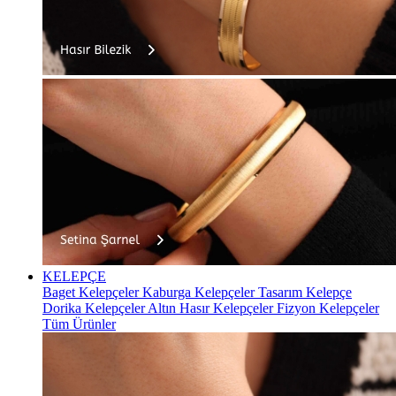
KELEPÇE
Baget Kelepçeler
Kaburga Kelepçeler
Tasarım Kelepçe
Dorika Kelepçeler
Altın Hasır Kelepçeler
Fizyon Kelepçeler
Tüm Ürünler