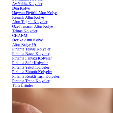
Ay Yıldız Kolyeler
Dua Kolye
Hayvan Figürlü Altın Kolye
Resimli Altın Kolye
Altın Tuğralı Kolyeler
Özel Tasarım Altın Kolye
Tektaş Kolyeler
CHARM
Dorika Altın Kolye
Altın Kolye Uç
Pırlanta Tektaş Kolyeler
Pırlanta Baget Kolyeler
Pırlanta Fantazi Kolyeler
Pırlanta Safir Kolyeler
Pırlanta Yakut Kolyeler
Pırlanta Zümrüt Kolyeler
Pırlanta Renkli Taşlı Kolyeler
Pırlanta Trend Kolyeler
Tüm Ürünler