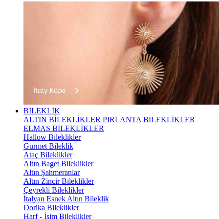
BİLEKLİK
ALTIN BİLEKLİKLER
PIRLANTA BİLEKLİKLER
ELMAS BİLEKLİKLER
Hallow Bileklikler
Gurmet Bileklik
Ataç Bileklikler
Altın Baget Bileklikler
Altın Şahmeranlar
Altın Zincir Bileklikler
Çeyrekli Bileklikler
İtalyan Esnek Altın Bileklik
Dorika Bileklikler
Harf - İsim Bileklikler