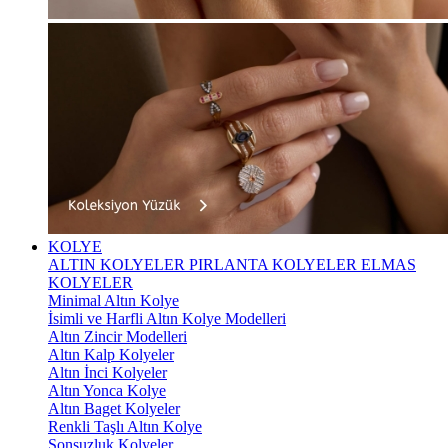
KOLYE
ALTIN KOLYELER
PIRLANTA KOLYELER
ELMAS
KOLYELER
Minimal Altın Kolye
İsimli ve Harfli Altın Kolye Modelleri
Altın Zincir Modelleri
Altın Kalp Kolyeler
Altın İnci Kolyeler
Altın Yonca Kolye
Altın Baget Kolyeler
Renkli Taşlı Altın Kolye
Sonsuzluk Kolyeler