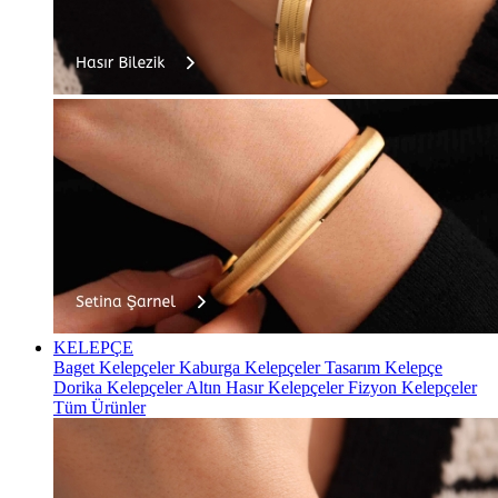
KELEPÇE
Baget Kelepçeler
Kaburga Kelepçeler
Tasarım Kelepçe
Dorika Kelepçeler
Altın Hasır Kelepçeler
Fizyon Kelepçeler
Tüm Ürünler