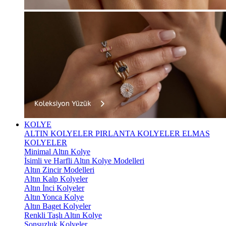
KOLYE
ALTIN KOLYELER
PIRLANTA KOLYELER
ELMAS
KOLYELER
Minimal Altın Kolye
İsimli ve Harfli Altın Kolye Modelleri
Altın Zincir Modelleri
Altın Kalp Kolyeler
Altın İnci Kolyeler
Altın Yonca Kolye
Altın Baget Kolyeler
Renkli Taşlı Altın Kolye
Sonsuzluk Kolyeler