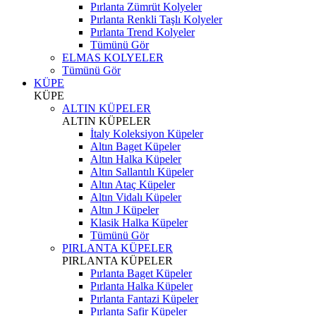
Pırlanta Zümrüt Kolyeler
Pırlanta Renkli Taşlı Kolyeler
Pırlanta Trend Kolyeler
Tümünü Gör
ELMAS KOLYELER
Tümünü Gör
KÜPE
KÜPE
ALTIN KÜPELER
ALTIN KÜPELER
İtaly Koleksiyon Küpeler
Altın Baget Küpeler
Altın Halka Küpeler
Altın Sallantılı Küpeler
Altın Ataç Küpeler
Altın Vidalı Küpeler
Altın J Küpeler
Klasik Halka Küpeler
Tümünü Gör
PIRLANTA KÜPELER
PIRLANTA KÜPELER
Pırlanta Baget Küpeler
Pırlanta Halka Küpeler
Pırlanta Fantazi Küpeler
Pırlanta Safir Küpeler