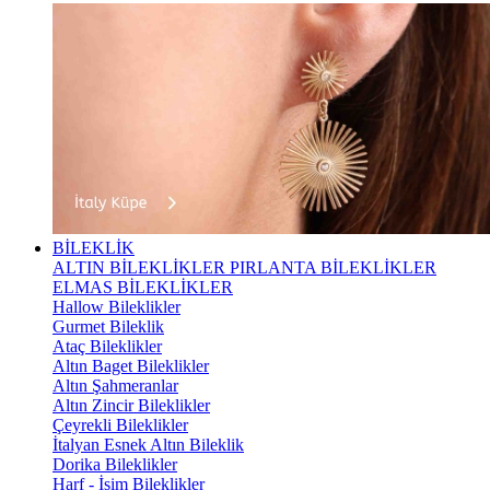
BİLEKLİK
ALTIN BİLEKLİKLER
PIRLANTA BİLEKLİKLER
ELMAS BİLEKLİKLER
Hallow Bileklikler
Gurmet Bileklik
Ataç Bileklikler
Altın Baget Bileklikler
Altın Şahmeranlar
Altın Zincir Bileklikler
Çeyrekli Bileklikler
İtalyan Esnek Altın Bileklik
Dorika Bileklikler
Harf - İsim Bileklikler