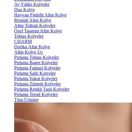
Ay Yıldız Kolyeler
Dua Kolye
Hayvan Figürlü Altın Kolye
Resimli Altın Kolye
Altın Tuğralı Kolyeler
Özel Tasarım Altın Kolye
Tektaş Kolyeler
CHARM
Dorika Altın Kolye
Altın Kolye Uç
Pırlanta Tektaş Kolyeler
Pırlanta Baget Kolyeler
Pırlanta Fantazi Kolyeler
Pırlanta Safir Kolyeler
Pırlanta Yakut Kolyeler
Pırlanta Zümrüt Kolyeler
Pırlanta Renkli Taşlı Kolyeler
Pırlanta Trend Kolyeler
Tüm Ürünler