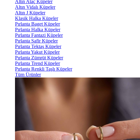
Altın Ataç Küpeler
Altın Vidalı Küpeler
Altın J Küpeler
Klasik Halka Küpeler
Pırlanta Baget Küpeler
Pırlanta Halka Küpeler
Pırlanta Fantazi Küpeler
Pırlanta Safir Küpeler
Pırlanta Tektaş Küpeler
Pırlanta Yakut Küpeler
Pırlanta Zümrüt Küpeler
Pırlanta Trend Küpeler
Pırlanta Renkli Taşlı Küpeler
Tüm Ürünler