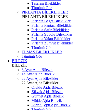
Tasarım Bileklikler
Tümünü Gör
PIRLANTA BİLEKLİKLER
PIRLANTA BİLEKLİKLER
Pırlanta Baget Bileklikler
Pırlanta Fantazi Bileklikler
Pırlanta Safir Bileklikler
Pırlanta Suyolu Bileklikler
Pırlanta Yakut Bileklikler
Pırlanta Zümrüt Bileklikler
Tümünü Gör
ELMAS BİLEKLİKLER
Tümünü Gör
BİLEZİK
BİLEZİK
8 Ayar Altın Bilezik
14 Ayar Altın Bilezik
22 Ayar Ajda Bilezikler
22 Ayar Ajda Bilezikler
Oluklu Ajda Bilezik
Zikzak Ajda Bilezik
Gurmet Ajda Bilezik
Müjde Ajda Bilezik
Kibrit Çöpü Ajda Bilezik
Tümünü Gör