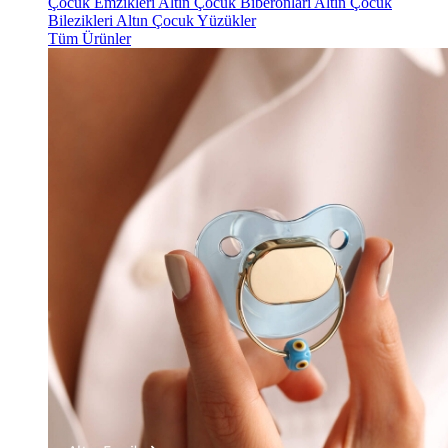
Çocuk Emzikleri
Altın Çocuk Biberonları
Altın Çocuk
Bilezikleri
Altın Çocuk Yüzükler
Tüm Ürünler