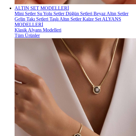
ALTIN SET MODELLERİ
Mini Setler
Su Yolu Setler
Düğün Setleri
Beyaz Altın Setler
Gelin Takı Setleri
Taşlı Altın Setler
Kalze Set
ALYANS
MODELLERİ
Klasik Alyans Modelleri
Tüm Ürünler