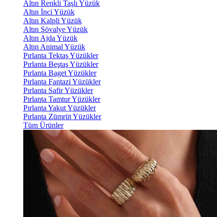
Altın Renkli Taşlı Yüzük
Altın İnci Yüzük
Altın Kalpli Yüzük
Altın Şövalye Yüzük
Altın Ajda Yüzük
Altın Animal Yüzük
Pırlanta Tektaş Yüzükler
Pırlanta Beştaş Yüzükler
Pırlanta Baget Yüzükler
Pırlanta Fantazi Yüzükler
Pırlanta Safir Yüzükler
Pırlanta Tamtur Yüzükler
Pırlanta Yakut Yüzükler
Pırlanta Zümrüt Yüzükler
Tüm Ürünler