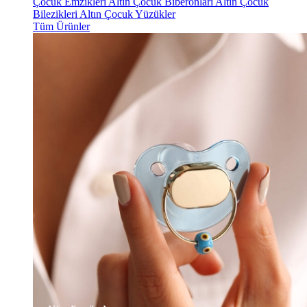
Çocuk Emzikleri
Altın Çocuk Biberonları
Altın Çocuk
Bilezikleri
Altın Çocuk Yüzükler
Tüm Ürünler