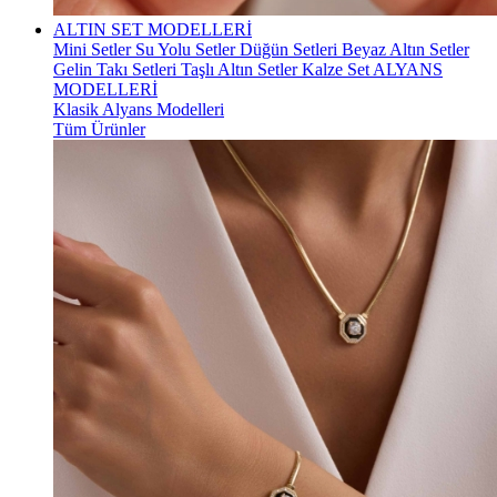
ALTIN SET MODELLERİ
Mini Setler
Su Yolu Setler
Düğün Setleri
Beyaz Altın Setler
Gelin Takı Setleri
Taşlı Altın Setler
Kalze Set
ALYANS
MODELLERİ
Klasik Alyans Modelleri
Tüm Ürünler