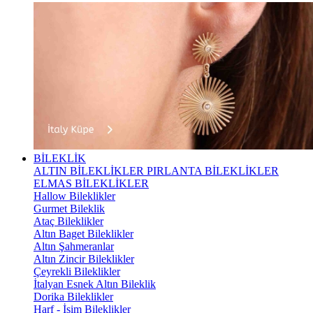
BİLEKLİK
ALTIN BİLEKLİKLER
PIRLANTA BİLEKLİKLER
ELMAS BİLEKLİKLER
Hallow Bileklikler
Gurmet Bileklik
Ataç Bileklikler
Altın Baget Bileklikler
Altın Şahmeranlar
Altın Zincir Bileklikler
Çeyrekli Bileklikler
İtalyan Esnek Altın Bileklik
Dorika Bileklikler
Harf - İsim Bileklikler