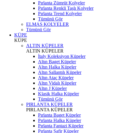
Pırlanta Zümrüt Kolyeler
Pırlanta Renkli Taşlı Kolyeler
Pırlanta Trend Kolyeler
Tümünü Gör
ELMAS KOLYELER
Tümünü Gör
KÜPE
KÜPE
ALTIN KÜPELER
ALTIN KÜPELER
İtaly Koleksiyon Küpeler
Altın Baget Küpeler
Altın Halka Küpeler
Altın Sallantılı Küpeler
Altın Ataç Küpeler
Altın Vidalı Küpeler
Altın J Küpeler
Klasik Halka Küpeler
Tümünü Gör
PIRLANTA KÜPELER
PIRLANTA KÜPELER
Pırlanta Baget Küpeler
Pırlanta Halka Küpeler
Pırlanta Fantazi Küpeler
Pırlanta Safir Küpeler