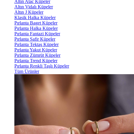
Altın Ataç Küpeler
Altın Vidalı Küpeler
Altın J Küpeler
Klasik Halka Küpeler
Pırlanta Baget Küpeler
Pırlanta Halka Küpeler
Pırlanta Fantazi Küpeler
Pırlanta Safir Küpeler
Pırlanta Tektaş Küpeler
Pırlanta Yakut Küpeler
Pırlanta Zümrüt Küpeler
Pırlanta Trend Küpeler
Pırlanta Renkli Taşlı Küpeler
Tüm Ürünler