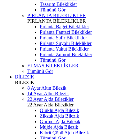
Tasarım Bileklikler
Tümünü Gör
PIRLANTA BİLEKLİKLER
PIRLANTA BİLEKLİKLER
Pırlanta Baget Bileklikler
Pırlanta Fantazi Bileklikler
Pırlanta Safir Bileklikler
Pırlanta Suyolu Bileklikler
Pırlanta Yakut Bileklikler
Pırlanta Zümrüt Bileklikler
Tümünü Gör
ELMAS BİLEKLİKLER
Tümünü Gör
BİLEZİK
BİLEZİK
8 Ayar Altın Bilezik
14 Ayar Altın Bilezik
22 Ayar Ajda Bilezikler
22 Ayar Ajda Bilezikler
Oluklu Ajda Bilezik
Zikzak Ajda Bilezik
Gurmet Ajda Bilezik
Müjde Ajda Bilezik
Kibrit Çöpü Ajda Bilezik
Tümünü Gör