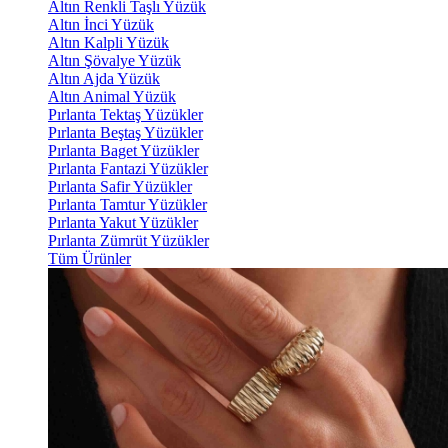
Altın Renkli Taşlı Yüzük
Altın İnci Yüzük
Altın Kalpli Yüzük
Altın Şövalye Yüzük
Altın Ajda Yüzük
Altın Animal Yüzük
Pırlanta Tektaş Yüzükler
Pırlanta Beştaş Yüzükler
Pırlanta Baget Yüzükler
Pırlanta Fantazi Yüzükler
Pırlanta Safir Yüzükler
Pırlanta Tamtur Yüzükler
Pırlanta Yakut Yüzükler
Pırlanta Zümrüt Yüzükler
Tüm Ürünler