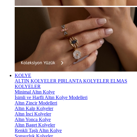
KOLYE
ALTIN KOLYELER
PIRLANTA KOLYELER
ELMAS
KOLYELER
Minimal Altın Kolye
İsimli ve Harfli Altın Kolye Modelleri
Altın Zincir Modelleri
Altın Kalp Kolyeler
Altın İnci Kolyeler
Altın Yonca Kolye
Altın Baget Kolyeler
Renkli Taşlı Altın Kolye
Sonsuzluk Kolyeler