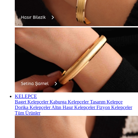
KELEPÇE
Baget Kelepçeler
Kaburga Kelepçeler
Tasarım Kelepçe
Dorika Kelepçeler
Altın Hasır Kelepçeler
Fizyon Kelepçeler
Tüm Ürünler