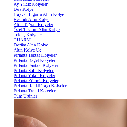
Ay Yıldız Kolyeler
Dua Kolye
Hayvan Figürlü Altın Kolye
Resimli Altın Kolye
Altın Tuğralı Kolyeler
Özel Tasarım Altın Kolye
Tektaş Kolyeler
CHARM
Dorika Altın Kolye
Altın Kolye Uç
Pırlanta Tektaş Kolyeler
Pırlanta Baget Kolyeler
Pırlanta Fantazi Kolyeler
Pırlanta Safir Kolyeler
Pırlanta Yakut Kolyeler
Pırlanta Zümrüt Kolyeler
Pırlanta Renkli Taşlı Kolyeler
Pırlanta Trend Kolyeler
Tüm Ürünler