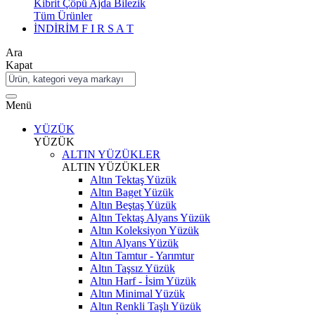
Kibrit Çöpü Ajda Bilezik
Tüm Ürünler
İNDİRİM
F I R S A T
Ara
Kapat
Menü
YÜZÜK
YÜZÜK
ALTIN YÜZÜKLER
ALTIN YÜZÜKLER
Altın Tektaş Yüzük
Altın Baget Yüzük
Altın Beştaş Yüzük
Altın Tektaş Alyans Yüzük
Altın Koleksiyon Yüzük
Altın Alyans Yüzük
Altın Tamtur - Yarımtur
Altın Taşsız Yüzük
Altın Harf - İsim Yüzük
Altın Minimal Yüzük
Altın Renkli Taşlı Yüzük