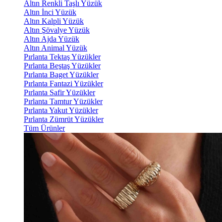
Altın Renkli Taşlı Yüzük
Altın İnci Yüzük
Altın Kalpli Yüzük
Altın Şövalye Yüzük
Altın Ajda Yüzük
Altın Animal Yüzük
Pırlanta Tektaş Yüzükler
Pırlanta Beştaş Yüzükler
Pırlanta Baget Yüzükler
Pırlanta Fantazi Yüzükler
Pırlanta Safir Yüzükler
Pırlanta Tamtur Yüzükler
Pırlanta Yakut Yüzükler
Pırlanta Zümrüt Yüzükler
Tüm Ürünler