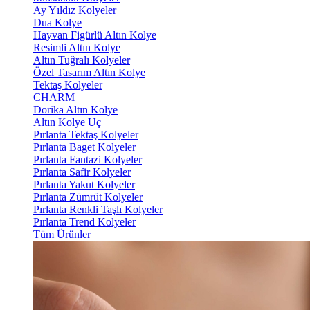
Ay Yıldız Kolyeler
Dua Kolye
Hayvan Figürlü Altın Kolye
Resimli Altın Kolye
Altın Tuğralı Kolyeler
Özel Tasarım Altın Kolye
Tektaş Kolyeler
CHARM
Dorika Altın Kolye
Altın Kolye Uç
Pırlanta Tektaş Kolyeler
Pırlanta Baget Kolyeler
Pırlanta Fantazi Kolyeler
Pırlanta Safir Kolyeler
Pırlanta Yakut Kolyeler
Pırlanta Zümrüt Kolyeler
Pırlanta Renkli Taşlı Kolyeler
Pırlanta Trend Kolyeler
Tüm Ürünler