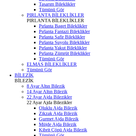
Tasarım Bileklikler
Tümünü Gör
PIRLANTA BİLEKLİKLER
PIRLANTA BİLEKLİKLER
Pırlanta Baget Bileklikler
Pırlanta Fantazi Bileklikler
Pırlanta Safir Bileklikler
Pırlanta Suyolu Bileklikler
Pırlanta Yakut Bileklikler
Pırlanta Zümrüt Bileklikler
Tümünü Gör
ELMAS BİLEKLİKLER
Tümünü Gör
BİLEZİK
BİLEZİK
8 Ayar Altın Bilezik
14 Ayar Altın Bilezik
22 Ayar Ajda Bilezikler
22 Ayar Ajda Bilezikler
Oluklu Ajda Bilezik
Zikzak Ajda Bilezik
Gurmet Ajda Bilezik
Müjde Ajda Bilezik
Kibrit Çöpü Ajda Bilezik
Tümünü Gör