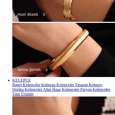
KELEPÇE
Baget Kelepçeler
Kaburga Kelepçeler
Tasarım Kelepçe
Dorika Kelepçeler
Altın Hasır Kelepçeler
Fizyon Kelepçeler
Tüm Ürünler