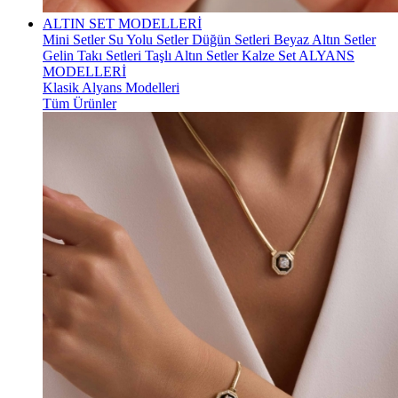
ALTIN SET MODELLERİ
Mini Setler
Su Yolu Setler
Düğün Setleri
Beyaz Altın Setler
Gelin Takı Setleri
Taşlı Altın Setler
Kalze Set
ALYANS
MODELLERİ
Klasik Alyans Modelleri
Tüm Ürünler