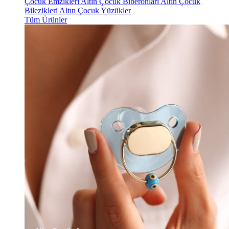
Çocuk Emzikleri
Altın Çocuk Biberonları
Altın Çocuk
Bilezikleri
Altın Çocuk Yüzükler
Tüm Ürünler