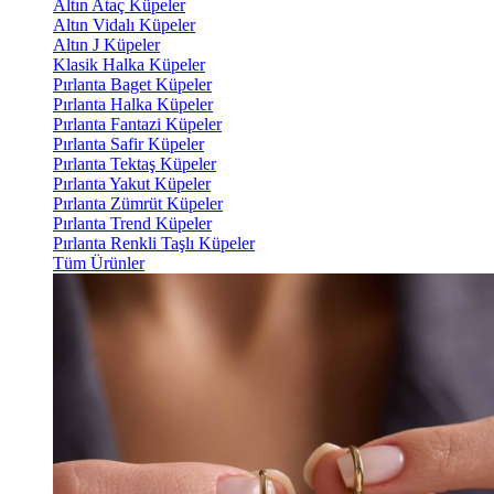
Altın Ataç Küpeler
Altın Vidalı Küpeler
Altın J Küpeler
Klasik Halka Küpeler
Pırlanta Baget Küpeler
Pırlanta Halka Küpeler
Pırlanta Fantazi Küpeler
Pırlanta Safir Küpeler
Pırlanta Tektaş Küpeler
Pırlanta Yakut Küpeler
Pırlanta Zümrüt Küpeler
Pırlanta Trend Küpeler
Pırlanta Renkli Taşlı Küpeler
Tüm Ürünler