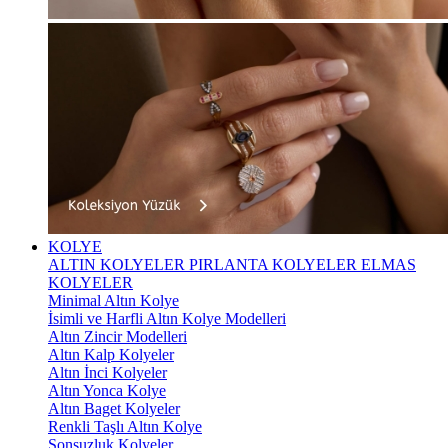
KOLYE
ALTIN KOLYELER
PIRLANTA KOLYELER
ELMAS
KOLYELER
Minimal Altın Kolye
İsimli ve Harfli Altın Kolye Modelleri
Altın Zincir Modelleri
Altın Kalp Kolyeler
Altın İnci Kolyeler
Altın Yonca Kolye
Altın Baget Kolyeler
Renkli Taşlı Altın Kolye
Sonsuzluk Kolyeler