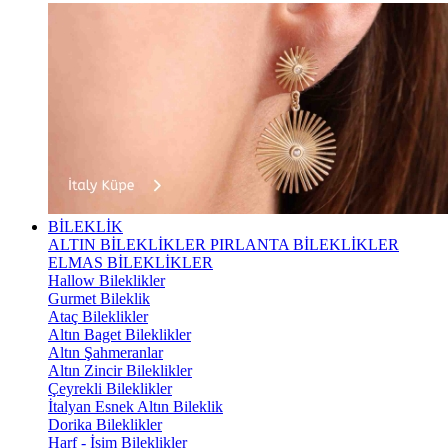
BİLEKLİK
ALTIN BİLEKLİKLER
PIRLANTA BİLEKLİKLER
ELMAS BİLEKLİKLER
Hallow Bileklikler
Gurmet Bileklik
Ataç Bileklikler
Altın Baget Bileklikler
Altın Şahmeranlar
Altın Zincir Bileklikler
Çeyrekli Bileklikler
İtalyan Esnek Altın Bileklik
Dorika Bileklikler
Harf - İsim Bileklikler