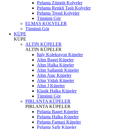
Pırlanta Zümrüt Kolyeler
Pırlanta Renkli Taşlı Kolyeler
Pırlanta Trend Kolyeler
Tümünü Gör
ELMAS KOLYELER
Tümünü Gör
KÜPE
KÜPE
ALTIN KÜPELER
ALTIN KÜPELER
İtaly Koleksiyon Küpeler
Altın Baget Küpeler
Altın Halka Küpeler
Altın Sallantılı Küpeler
Altın Ataç Küpeler
Altın Vidalı Küpeler
Altın J Küpeler
Klasik Halka Küpeler
Tümünü Gör
PIRLANTA KÜPELER
PIRLANTA KÜPELER
Pırlanta Baget Küpeler
Pırlanta Halka Küpeler
Pırlanta Fantazi Küpeler
Pırlanta Safir Küpeler