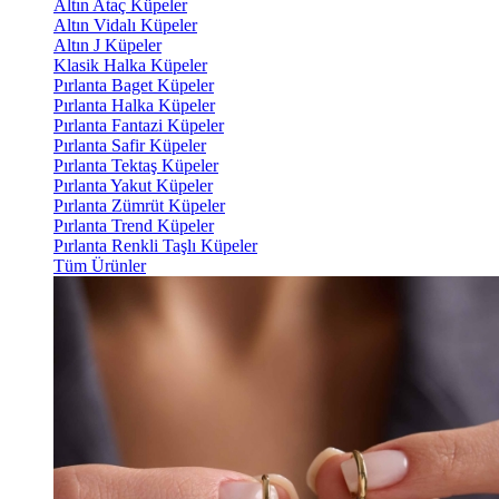
Altın Ataç Küpeler
Altın Vidalı Küpeler
Altın J Küpeler
Klasik Halka Küpeler
Pırlanta Baget Küpeler
Pırlanta Halka Küpeler
Pırlanta Fantazi Küpeler
Pırlanta Safir Küpeler
Pırlanta Tektaş Küpeler
Pırlanta Yakut Küpeler
Pırlanta Zümrüt Küpeler
Pırlanta Trend Küpeler
Pırlanta Renkli Taşlı Küpeler
Tüm Ürünler