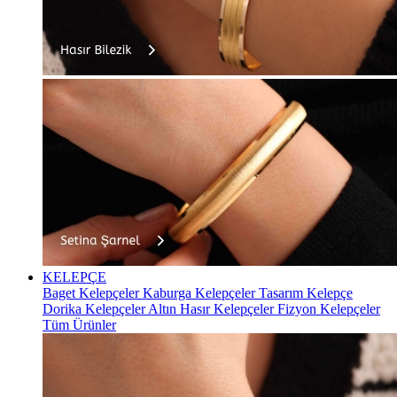
KELEPÇE
Baget Kelepçeler
Kaburga Kelepçeler
Tasarım Kelepçe
Dorika Kelepçeler
Altın Hasır Kelepçeler
Fizyon Kelepçeler
Tüm Ürünler