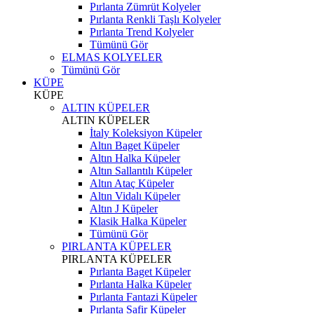
Pırlanta Zümrüt Kolyeler
Pırlanta Renkli Taşlı Kolyeler
Pırlanta Trend Kolyeler
Tümünü Gör
ELMAS KOLYELER
Tümünü Gör
KÜPE
KÜPE
ALTIN KÜPELER
ALTIN KÜPELER
İtaly Koleksiyon Küpeler
Altın Baget Küpeler
Altın Halka Küpeler
Altın Sallantılı Küpeler
Altın Ataç Küpeler
Altın Vidalı Küpeler
Altın J Küpeler
Klasik Halka Küpeler
Tümünü Gör
PIRLANTA KÜPELER
PIRLANTA KÜPELER
Pırlanta Baget Küpeler
Pırlanta Halka Küpeler
Pırlanta Fantazi Küpeler
Pırlanta Safir Küpeler