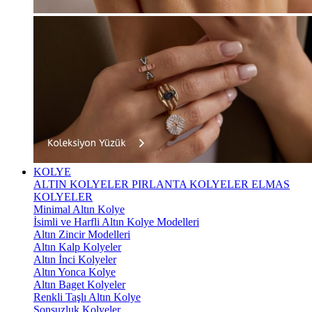
KOLYE
ALTIN KOLYELER
PIRLANTA KOLYELER
ELMAS
KOLYELER
Minimal Altın Kolye
İsimli ve Harfli Altın Kolye Modelleri
Altın Zincir Modelleri
Altın Kalp Kolyeler
Altın İnci Kolyeler
Altın Yonca Kolye
Altın Baget Kolyeler
Renkli Taşlı Altın Kolye
Sonsuzluk Kolyeler