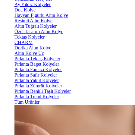
Ay Yıldız Kolyeler
Dua Kolye
Hayvan Figürlü Altın Kolye
Resimli Altın Kolye
Altın Tuğralı Kolyeler
Özel Tasarım Altın Kolye
Tektaş Kolyeler
CHARM
Dorika Altın Kolye
Altın Kolye Uç
Pırlanta Tektaş Kolyeler
Pırlanta Baget Kolyeler
Pırlanta Fantazi Kolyeler
Pırlanta Safir Kolyeler
Pırlanta Yakut Kolyeler
Pırlanta Zümrüt Kolyeler
Pırlanta Renkli Taşlı Kolyeler
Pırlanta Trend Kolyeler
Tüm Ürünler