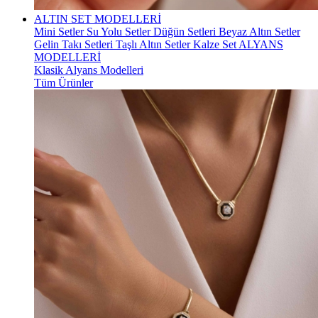
ALTIN SET MODELLERİ
Mini Setler
Su Yolu Setler
Düğün Setleri
Beyaz Altın Setler
Gelin Takı Setleri
Taşlı Altın Setler
Kalze Set
ALYANS
MODELLERİ
Klasik Alyans Modelleri
Tüm Ürünler