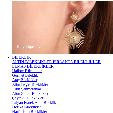
BİLEKLİK
ALTIN BİLEKLİKLER
PIRLANTA BİLEKLİKLER
ELMAS BİLEKLİKLER
Hallow Bileklikler
Gurmet Bileklik
Ataç Bileklikler
Altın Baget Bileklikler
Altın Şahmeranlar
Altın Zincir Bileklikler
Çeyrekli Bileklikler
İtalyan Esnek Altın Bileklik
Dorika Bileklikler
Harf - İsim Bileklikler