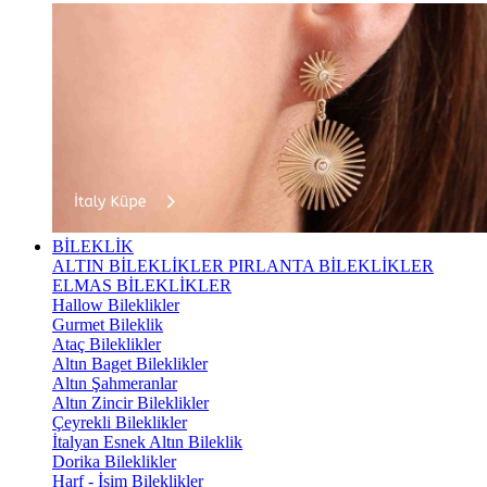
BİLEKLİK
ALTIN BİLEKLİKLER
PIRLANTA BİLEKLİKLER
ELMAS BİLEKLİKLER
Hallow Bileklikler
Gurmet Bileklik
Ataç Bileklikler
Altın Baget Bileklikler
Altın Şahmeranlar
Altın Zincir Bileklikler
Çeyrekli Bileklikler
İtalyan Esnek Altın Bileklik
Dorika Bileklikler
Harf - İsim Bileklikler