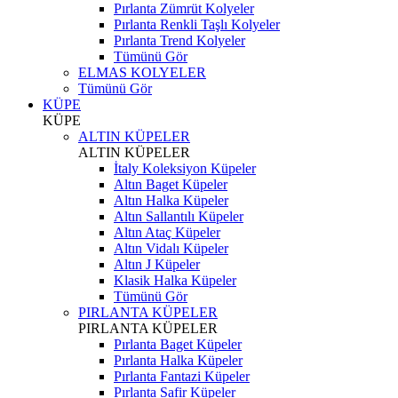
Pırlanta Zümrüt Kolyeler
Pırlanta Renkli Taşlı Kolyeler
Pırlanta Trend Kolyeler
Tümünü Gör
ELMAS KOLYELER
Tümünü Gör
KÜPE
KÜPE
ALTIN KÜPELER
ALTIN KÜPELER
İtaly Koleksiyon Küpeler
Altın Baget Küpeler
Altın Halka Küpeler
Altın Sallantılı Küpeler
Altın Ataç Küpeler
Altın Vidalı Küpeler
Altın J Küpeler
Klasik Halka Küpeler
Tümünü Gör
PIRLANTA KÜPELER
PIRLANTA KÜPELER
Pırlanta Baget Küpeler
Pırlanta Halka Küpeler
Pırlanta Fantazi Küpeler
Pırlanta Safir Küpeler