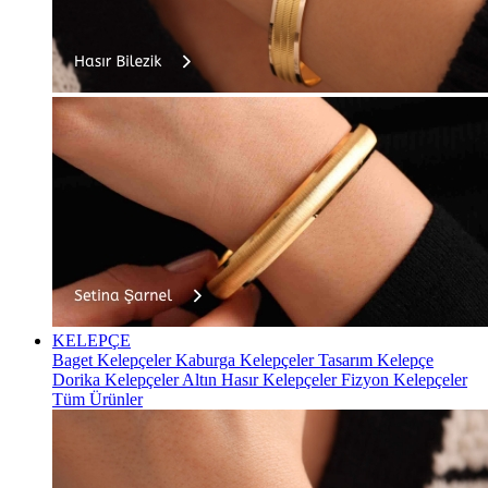
KELEPÇE
Baget Kelepçeler
Kaburga Kelepçeler
Tasarım Kelepçe
Dorika Kelepçeler
Altın Hasır Kelepçeler
Fizyon Kelepçeler
Tüm Ürünler