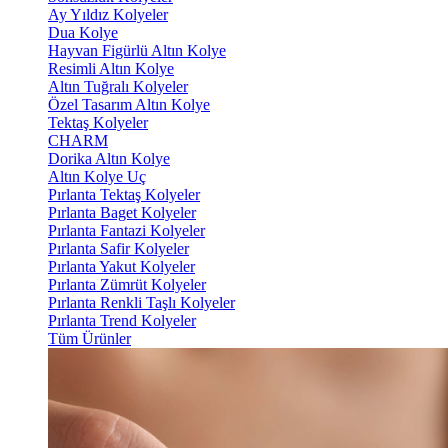
Ay Yıldız Kolyeler
Dua Kolye
Hayvan Figürlü Altın Kolye
Resimli Altın Kolye
Altın Tuğralı Kolyeler
Özel Tasarım Altın Kolye
Tektaş Kolyeler
CHARM
Dorika Altın Kolye
Altın Kolye Uç
Pırlanta Tektaş Kolyeler
Pırlanta Baget Kolyeler
Pırlanta Fantazi Kolyeler
Pırlanta Safir Kolyeler
Pırlanta Yakut Kolyeler
Pırlanta Zümrüt Kolyeler
Pırlanta Renkli Taşlı Kolyeler
Pırlanta Trend Kolyeler
Tüm Ürünler