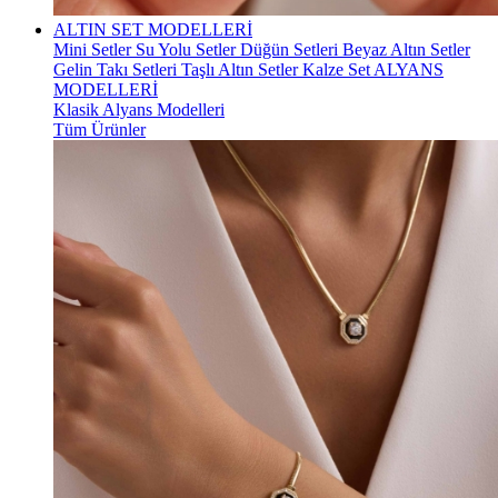
ALTIN SET MODELLERİ
Mini Setler
Su Yolu Setler
Düğün Setleri
Beyaz Altın Setler
Gelin Takı Setleri
Taşlı Altın Setler
Kalze Set
ALYANS
MODELLERİ
Klasik Alyans Modelleri
Tüm Ürünler