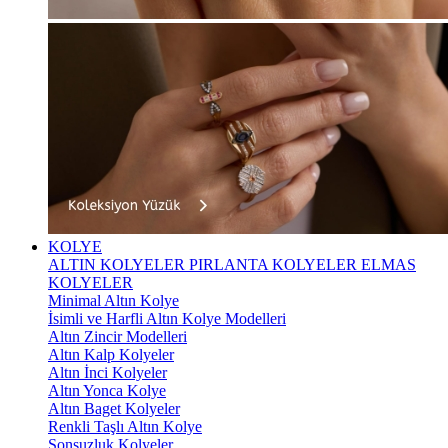
KOLYE
ALTIN KOLYELER
PIRLANTA KOLYELER
ELMAS
KOLYELER
Minimal Altın Kolye
İsimli ve Harfli Altın Kolye Modelleri
Altın Zincir Modelleri
Altın Kalp Kolyeler
Altın İnci Kolyeler
Altın Yonca Kolye
Altın Baget Kolyeler
Renkli Taşlı Altın Kolye
Sonsuzluk Kolyeler