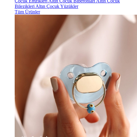
Çocuk Emzikleri
Altın Çocuk Biberonları
Altın Çocuk
Bilezikleri
Altın Çocuk Yüzükler
Tüm Ürünler