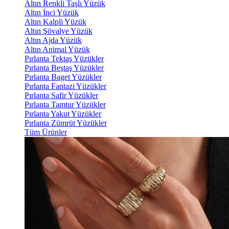
Altın Renkli Taşlı Yüzük
Altın İnci Yüzük
Altın Kalpli Yüzük
Altın Şövalye Yüzük
Altın Ajda Yüzük
Altın Animal Yüzük
Pırlanta Tektaş Yüzükler
Pırlanta Beştaş Yüzükler
Pırlanta Baget Yüzükler
Pırlanta Fantazi Yüzükler
Pırlanta Safir Yüzükler
Pırlanta Tamtur Yüzükler
Pırlanta Yakut Yüzükler
Pırlanta Zümrüt Yüzükler
Tüm Ürünler