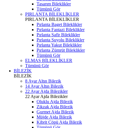
Tasarım Bileklikler
Tümünü Gör
PIRLANTA BİLEKLİKLER
PIRLANTA BİLEKLİKLER
Pırlanta Baget Bileklikler
Pırlanta Fantazi Bileklikler
Pırlanta Safir Bileklikler
Pırlanta Suyolu Bileklikler
Pırlanta Yakut Bileklikler
Pırlanta Zümrüt Bileklikler
Tümünü Gör
ELMAS BİLEKLİKLER
Tümünü Gör
BİLEZİK
BİLEZİK
8 Ayar Altın Bilezik
14 Ayar Altın Bilezik
22 Ayar Ajda Bilezikler
22 Ayar Ajda Bilezikler
Oluklu Ajda Bilezik
Zikzak Ajda Bilezik
Gurmet Ajda Bilezik
Müjde Ajda Bilezik
Kibrit Çöpü Ajda Bilezik
Tümünü Gör