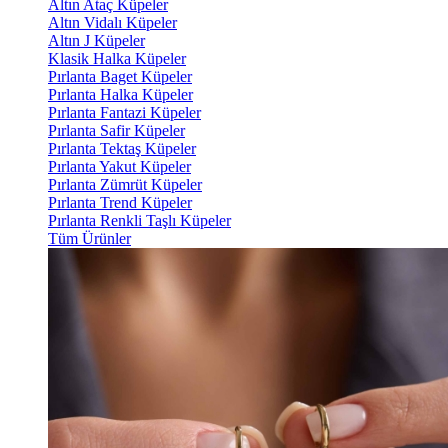
Altın Ataç Küpeler
Altın Vidalı Küpeler
Altın J Küpeler
Klasik Halka Küpeler
Pırlanta Baget Küpeler
Pırlanta Halka Küpeler
Pırlanta Fantazi Küpeler
Pırlanta Safir Küpeler
Pırlanta Tektaş Küpeler
Pırlanta Yakut Küpeler
Pırlanta Zümrüt Küpeler
Pırlanta Trend Küpeler
Pırlanta Renkli Taşlı Küpeler
Tüm Ürünler