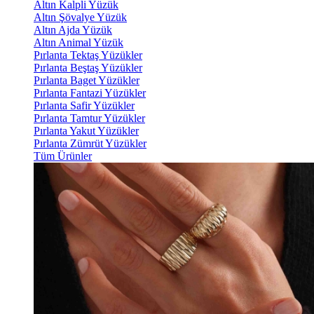
Altın Kalpli Yüzük
Altın Şövalye Yüzük
Altın Ajda Yüzük
Altın Animal Yüzük
Pırlanta Tektaş Yüzükler
Pırlanta Beştaş Yüzükler
Pırlanta Baget Yüzükler
Pırlanta Fantazi Yüzükler
Pırlanta Safir Yüzükler
Pırlanta Tamtur Yüzükler
Pırlanta Yakut Yüzükler
Pırlanta Zümrüt Yüzükler
Tüm Ürünler