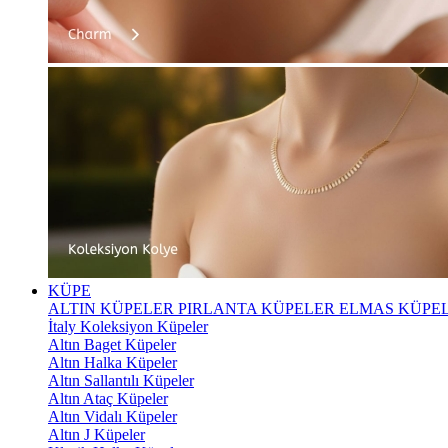
KÜPE
ALTIN KÜPELER
PIRLANTA KÜPELER
ELMAS KÜPE
İtaly Koleksiyon Küpeler
Altın Baget Küpeler
Altın Halka Küpeler
Altın Sallantılı Küpeler
Altın Ataç Küpeler
Altın Vidalı Küpeler
Altın J Küpeler