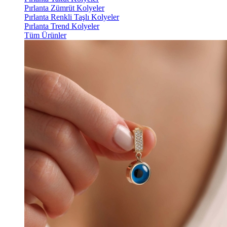
Pırlanta Zümrüt Kolyeler
Pırlanta Renkli Taşlı Kolyeler
Pırlanta Trend Kolyeler
Tüm Ürünler