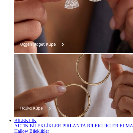
BİLEKLİK
ALTIN BİLEKLİKLER
PIRLANTA BİLEKLİKLER
ELMA
Hallow Bileklikler