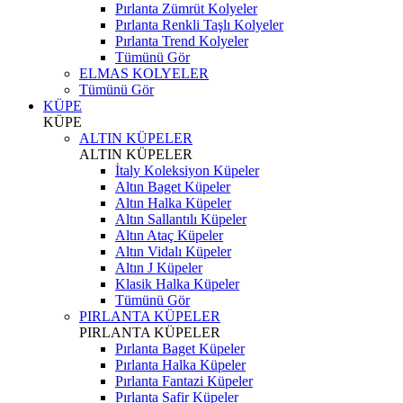
Pırlanta Zümrüt Kolyeler
Pırlanta Renkli Taşlı Kolyeler
Pırlanta Trend Kolyeler
Tümünü Gör
ELMAS KOLYELER
Tümünü Gör
KÜPE
KÜPE
ALTIN KÜPELER
ALTIN KÜPELER
İtaly Koleksiyon Küpeler
Altın Baget Küpeler
Altın Halka Küpeler
Altın Sallantılı Küpeler
Altın Ataç Küpeler
Altın Vidalı Küpeler
Altın J Küpeler
Klasik Halka Küpeler
Tümünü Gör
PIRLANTA KÜPELER
PIRLANTA KÜPELER
Pırlanta Baget Küpeler
Pırlanta Halka Küpeler
Pırlanta Fantazi Küpeler
Pırlanta Safir Küpeler