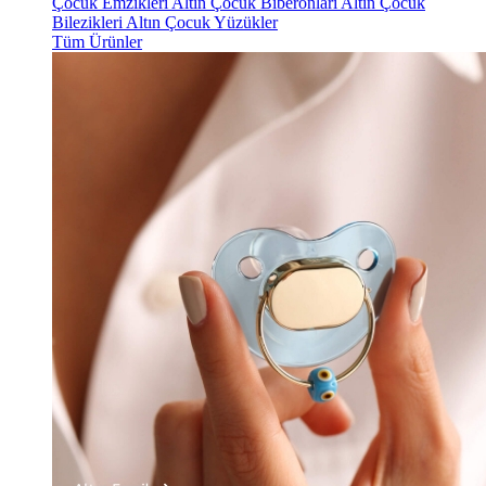
Çocuk Emzikleri
Altın Çocuk Biberonları
Altın Çocuk
Bilezikleri
Altın Çocuk Yüzükler
Tüm Ürünler