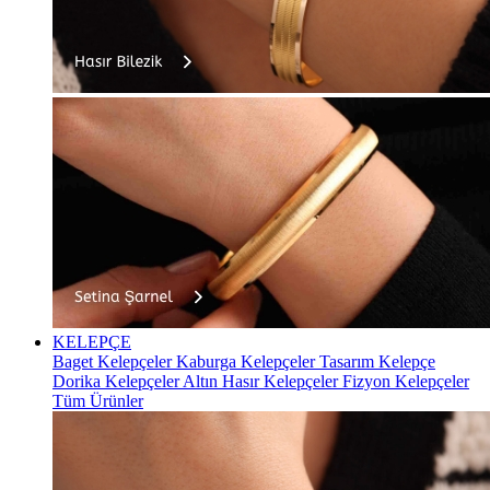
KELEPÇE
Baget Kelepçeler
Kaburga Kelepçeler
Tasarım Kelepçe
Dorika Kelepçeler
Altın Hasır Kelepçeler
Fizyon Kelepçeler
Tüm Ürünler