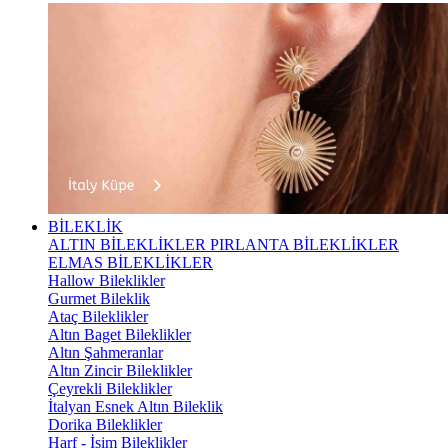
BİLEKLİK
ALTIN BİLEKLİKLER
PIRLANTA BİLEKLİKLER
ELMAS BİLEKLİKLER
Hallow Bileklikler
Gurmet Bileklik
Ataç Bileklikler
Altın Baget Bileklikler
Altın Şahmeranlar
Altın Zincir Bileklikler
Çeyrekli Bileklikler
İtalyan Esnek Altın Bileklik
Dorika Bileklikler
Harf - İsim Bileklikler