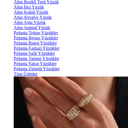
Altın Renkli Taşlı Yüzük
Altın İnci Yüzük
Altın Kalpli Yüzük
Altın Şövalye Yüzük
Altın Ajda Yüzük
Altın Animal Yüzük
Pırlanta Tektaş Yüzükler
Pırlanta Beştaş Yüzükler
Pırlanta Baget Yüzükler
Pırlanta Fantazi Yüzükler
Pırlanta Safir Yüzükler
Pırlanta Tamtur Yüzükler
Pırlanta Yakut Yüzükler
Pırlanta Zümrüt Yüzükler
Tüm Ürünler