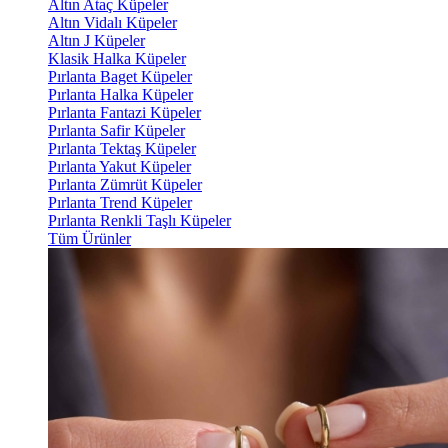
Altın Ataç Küpeler
Altın Vidalı Küpeler
Altın J Küpeler
Klasik Halka Küpeler
Pırlanta Baget Küpeler
Pırlanta Halka Küpeler
Pırlanta Fantazi Küpeler
Pırlanta Safir Küpeler
Pırlanta Tektaş Küpeler
Pırlanta Yakut Küpeler
Pırlanta Zümrüt Küpeler
Pırlanta Trend Küpeler
Pırlanta Renkli Taşlı Küpeler
Tüm Ürünler