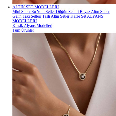
ALTIN SET MODELLERİ
Mini Setler
Su Yolu Setler
Düğün Setleri
Beyaz Altın Setler
Gelin Takı Setleri
Taşlı Altın Setler
Kalze Set
ALYANS
MODELLERİ
Klasik Alyans Modelleri
Tüm Ürünler