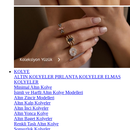
KOLYE
ALTIN KOLYELER
PIRLANTA KOLYELER
ELMAS
KOLYELER
Minimal Altın Kolye
İsimli ve Harfli Altın Kolye Modelleri
Altın Zincir Modelleri
Altın Kalp Kolyeler
Altın İnci Kolyeler
Altın Yonca Kolye
Altın Baget Kolyeler
Renkli Taşlı Altın Kolye
Sonsuzluk Kolyeler