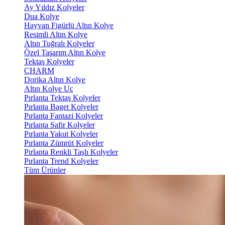
Ay Yıldız Kolyeler
Dua Kolye
Hayvan Figürlü Altın Kolye
Resimli Altın Kolye
Altın Tuğralı Kolyeler
Özel Tasarım Altın Kolye
Tektaş Kolyeler
CHARM
Dorika Altın Kolye
Altın Kolye Uç
Pırlanta Tektaş Kolyeler
Pırlanta Baget Kolyeler
Pırlanta Fantazi Kolyeler
Pırlanta Safir Kolyeler
Pırlanta Yakut Kolyeler
Pırlanta Zümrüt Kolyeler
Pırlanta Renkli Taşlı Kolyeler
Pırlanta Trend Kolyeler
Tüm Ürünler