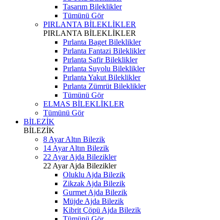
Tasarım Bileklikler
Tümünü Gör
PIRLANTA BİLEKLİKLER
PIRLANTA BİLEKLİKLER
Pırlanta Baget Bileklikler
Pırlanta Fantazi Bileklikler
Pırlanta Safir Bileklikler
Pırlanta Suyolu Bileklikler
Pırlanta Yakut Bileklikler
Pırlanta Zümrüt Bileklikler
Tümünü Gör
ELMAS BİLEKLİKLER
Tümünü Gör
BİLEZİK
BİLEZİK
8 Ayar Altın Bilezik
14 Ayar Altın Bilezik
22 Ayar Ajda Bilezikler
22 Ayar Ajda Bilezikler
Oluklu Ajda Bilezik
Zikzak Ajda Bilezik
Gurmet Ajda Bilezik
Müjde Ajda Bilezik
Kibrit Çöpü Ajda Bilezik
Tümünü Gör