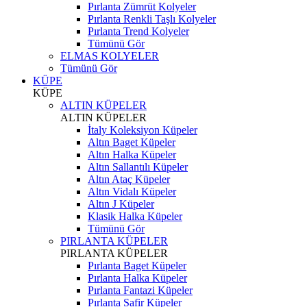
Pırlanta Zümrüt Kolyeler
Pırlanta Renkli Taşlı Kolyeler
Pırlanta Trend Kolyeler
Tümünü Gör
ELMAS KOLYELER
Tümünü Gör
KÜPE
KÜPE
ALTIN KÜPELER
ALTIN KÜPELER
İtaly Koleksiyon Küpeler
Altın Baget Küpeler
Altın Halka Küpeler
Altın Sallantılı Küpeler
Altın Ataç Küpeler
Altın Vidalı Küpeler
Altın J Küpeler
Klasik Halka Küpeler
Tümünü Gör
PIRLANTA KÜPELER
PIRLANTA KÜPELER
Pırlanta Baget Küpeler
Pırlanta Halka Küpeler
Pırlanta Fantazi Küpeler
Pırlanta Safir Küpeler