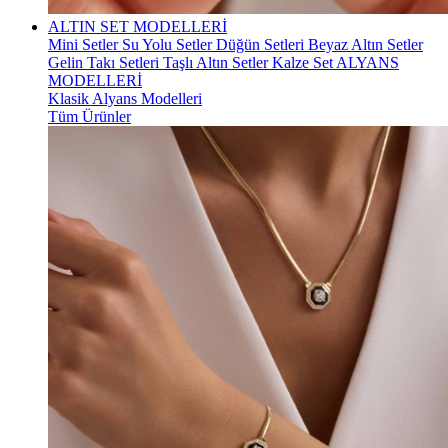
ALTIN SET MODELLERİ
Mini Setler
Su Yolu Setler
Düğün Setleri
Beyaz Altın Setler
Gelin Takı Setleri
Taşlı Altın Setler
Kalze Set
ALYANS
MODELLERİ
Klasik Alyans Modelleri
Tüm Ürünler