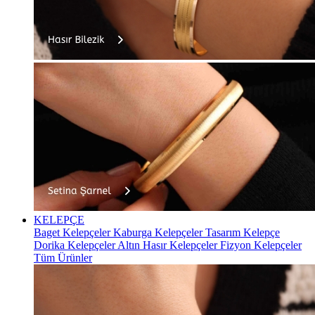
KELEPÇE
Baget Kelepçeler
Kaburga Kelepçeler
Tasarım Kelepçe
Dorika Kelepçeler
Altın Hasır Kelepçeler
Fizyon Kelepçeler
Tüm Ürünler