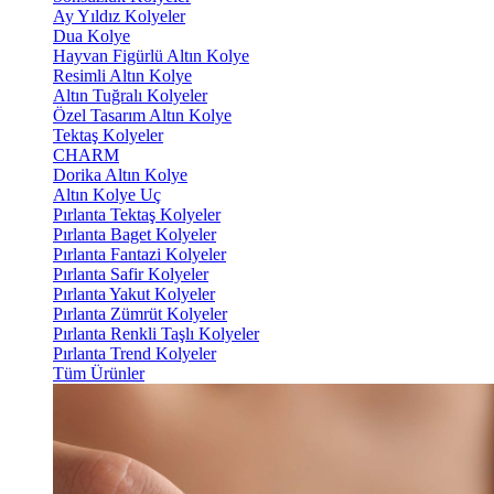
Ay Yıldız Kolyeler
Dua Kolye
Hayvan Figürlü Altın Kolye
Resimli Altın Kolye
Altın Tuğralı Kolyeler
Özel Tasarım Altın Kolye
Tektaş Kolyeler
CHARM
Dorika Altın Kolye
Altın Kolye Uç
Pırlanta Tektaş Kolyeler
Pırlanta Baget Kolyeler
Pırlanta Fantazi Kolyeler
Pırlanta Safir Kolyeler
Pırlanta Yakut Kolyeler
Pırlanta Zümrüt Kolyeler
Pırlanta Renkli Taşlı Kolyeler
Pırlanta Trend Kolyeler
Tüm Ürünler