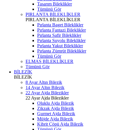
Tasarım Bileklikler
Tümünü Gör
PIRLANTA BİLEKLİKLER
PIRLANTA BİLEKLİKLER
Pırlanta Baget Bileklikler
Pırlanta Fantazi Bileklikler
Pırlanta Safir Bileklikler
Pırlanta Suyolu Bileklikler
Pırlanta Yakut Bileklikler
Pırlanta Zümrüt Bileklikler
Tümünü Gör
ELMAS BİLEKLİKLER
Tümünü Gör
BİLEZİK
BİLEZİK
8 Ayar Altın Bilezik
14 Ayar Altın Bilezik
22 Ayar Ajda Bilezikler
22 Ayar Ajda Bilezikler
Oluklu Ajda Bilezik
Zikzak Ajda Bilezik
Gurmet Ajda Bilezik
Müjde Ajda Bilezik
Kibrit Çöpü Ajda Bilezik
Tümünü Gör