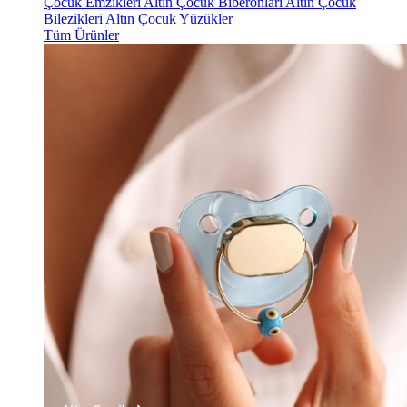
Çocuk Emzikleri
Altın Çocuk Biberonları
Altın Çocuk
Bilezikleri
Altın Çocuk Yüzükler
Tüm Ürünler