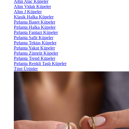
Altın Ataç Küpeler
Altın Vidalı Küpeler
Altın J Küpeler
Klasik Halka Küpeler
Pırlanta Baget Küpeler
Pırlanta Halka Küpeler
Pırlanta Fantazi Küpeler
Pırlanta Safir Küpeler
Pırlanta Tektaş Küpeler
Pırlanta Yakut Küpeler
Pırlanta Zümrüt Küpeler
Pırlanta Trend Küpeler
Pırlanta Renkli Taşlı Küpeler
Tüm Ürünler