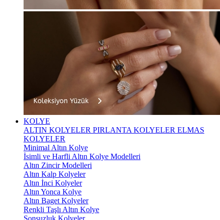
KOLYE
ALTIN KOLYELER
PIRLANTA KOLYELER
ELMAS
KOLYELER
Minimal Altın Kolye
İsimli ve Harfli Altın Kolye Modelleri
Altın Zincir Modelleri
Altın Kalp Kolyeler
Altın İnci Kolyeler
Altın Yonca Kolye
Altın Baget Kolyeler
Renkli Taşlı Altın Kolye
Sonsuzluk Kolyeler