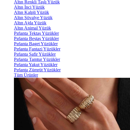
Altın Renkli Taşlı Yüzük
Altın İnci Yüzük
Altın Kalpli Yüzük
Altın Şövalye Yüzük
Altın Ajda Yüzük
Altın Animal Yüzük
Pırlanta Tektaş Yüzükler
Pırlanta Beştaş Yüzükler
Pırlanta Baget Yüzükler
Pırlanta Fantazi Yüzükler
Pırlanta Safir Yüzükler
Pırlanta Tamtur Yüzükler
Pırlanta Yakut Yüzükler
Pırlanta Zümrüt Yüzükler
Tüm Ürünler