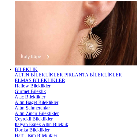
BİLEKLİK
ALTIN BİLEKLİKLER
PIRLANTA BİLEKLİKLER
ELMAS BİLEKLİKLER
Hallow Bileklikler
Gurmet Bileklik
Ataç Bileklikler
Altın Baget Bileklikler
Altın Şahmeranlar
Altın Zincir Bileklikler
Çeyrekli Bileklikler
İtalyan Esnek Altın Bileklik
Dorika Bileklikler
Harf - İsim Bileklikler