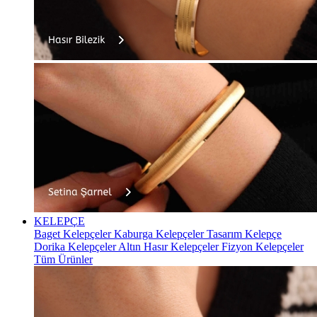
KELEPÇE
Baget Kelepçeler
Kaburga Kelepçeler
Tasarım Kelepçe
Dorika Kelepçeler
Altın Hasır Kelepçeler
Fizyon Kelepçeler
Tüm Ürünler