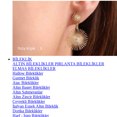
BİLEKLİK
ALTIN BİLEKLİKLER
PIRLANTA BİLEKLİKLER
ELMAS BİLEKLİKLER
Hallow Bileklikler
Gurmet Bileklik
Ataç Bileklikler
Altın Baget Bileklikler
Altın Şahmeranlar
Altın Zincir Bileklikler
Çeyrekli Bileklikler
İtalyan Esnek Altın Bileklik
Dorika Bileklikler
Harf - İsim Bileklikler