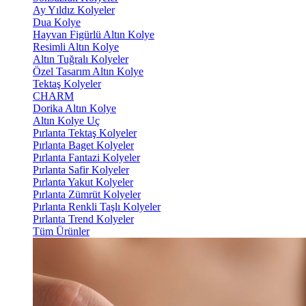
Ay Yıldız Kolyeler
Dua Kolye
Hayvan Figürlü Altın Kolye
Resimli Altın Kolye
Altın Tuğralı Kolyeler
Özel Tasarım Altın Kolye
Tektaş Kolyeler
CHARM
Dorika Altın Kolye
Altın Kolye Uç
Pırlanta Tektaş Kolyeler
Pırlanta Baget Kolyeler
Pırlanta Fantazi Kolyeler
Pırlanta Safir Kolyeler
Pırlanta Yakut Kolyeler
Pırlanta Zümrüt Kolyeler
Pırlanta Renkli Taşlı Kolyeler
Pırlanta Trend Kolyeler
Tüm Ürünler