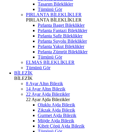
Tasarım Bileklikler
Tümünü Gör
PIRLANTA BİLEKLİKLER
PIRLANTA BİLEKLİKLER
Pırlanta Baget Bileklikler
Pırlanta Fantazi Bileklikler
Pırlanta Safir Bileklikler
Pırlanta Suyolu Bileklikler
Pırlanta Yakut Bileklikler
Pırlanta Zümrüt Bileklikler
Tümünü Gör
ELMAS BİLEKLİKLER
Tümünü Gör
BİLEZİK
BİLEZİK
8 Ayar Altın Bilezik
14 Ayar Altın Bilezik
22 Ayar Ajda Bilezikler
22 Ayar Ajda Bilezikler
Oluklu Ajda Bilezik
Zikzak Ajda Bilezik
Gurmet Ajda Bilezik
Müjde Ajda Bilezik
Kibrit Çöpü Ajda Bilezik
Tümünü Gör