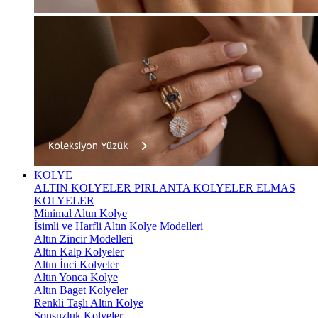
KOLYE
ALTIN KOLYELER
PIRLANTA KOLYELER
ELMAS
KOLYELER
Minimal Altın Kolye
İsimli ve Harfli Altın Kolye Modelleri
Altın Zincir Modelleri
Altın Kalp Kolyeler
Altın İnci Kolyeler
Altın Yonca Kolye
Altın Baget Kolyeler
Renkli Taşlı Altın Kolye
Sonsuzluk Kolyeler