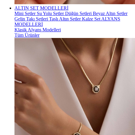
ALTIN SET MODELLERİ
Mini Setler
Su Yolu Setler
Düğün Setleri
Beyaz Altın Setler
Gelin Takı Setleri
Taşlı Altın Setler
Kalze Set
ALYANS
MODELLERİ
Klasik Alyans Modelleri
Tüm Ürünler