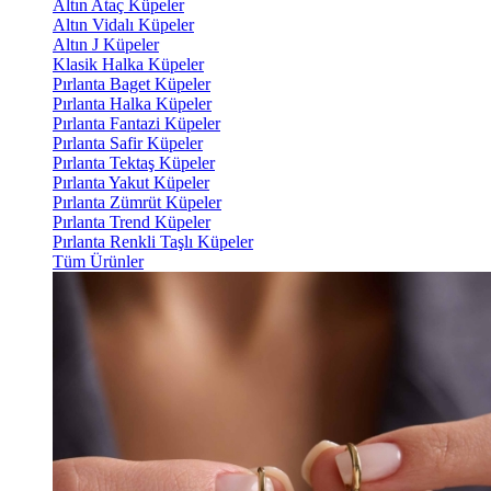
Altın Ataç Küpeler
Altın Vidalı Küpeler
Altın J Küpeler
Klasik Halka Küpeler
Pırlanta Baget Küpeler
Pırlanta Halka Küpeler
Pırlanta Fantazi Küpeler
Pırlanta Safir Küpeler
Pırlanta Tektaş Küpeler
Pırlanta Yakut Küpeler
Pırlanta Zümrüt Küpeler
Pırlanta Trend Küpeler
Pırlanta Renkli Taşlı Küpeler
Tüm Ürünler