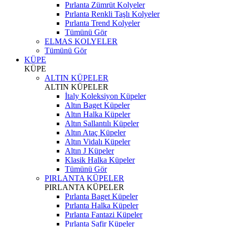
Pırlanta Zümrüt Kolyeler
Pırlanta Renkli Taşlı Kolyeler
Pırlanta Trend Kolyeler
Tümünü Gör
ELMAS KOLYELER
Tümünü Gör
KÜPE
KÜPE
ALTIN KÜPELER
ALTIN KÜPELER
İtaly Koleksiyon Küpeler
Altın Baget Küpeler
Altın Halka Küpeler
Altın Sallantılı Küpeler
Altın Ataç Küpeler
Altın Vidalı Küpeler
Altın J Küpeler
Klasik Halka Küpeler
Tümünü Gör
PIRLANTA KÜPELER
PIRLANTA KÜPELER
Pırlanta Baget Küpeler
Pırlanta Halka Küpeler
Pırlanta Fantazi Küpeler
Pırlanta Safir Küpeler