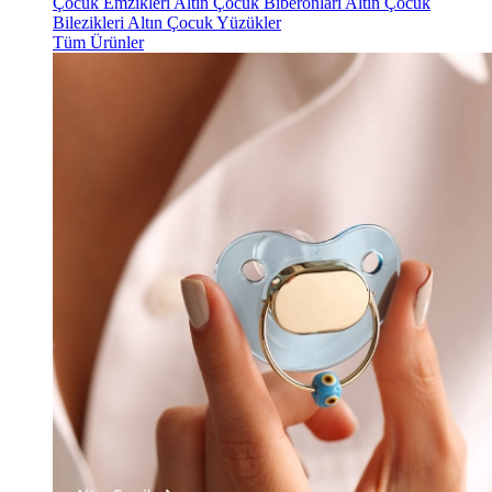
Çocuk Emzikleri
Altın Çocuk Biberonları
Altın Çocuk
Bilezikleri
Altın Çocuk Yüzükler
Tüm Ürünler