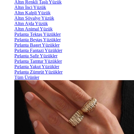
Altın Renkli Taşlı Yüzük
Altın İnci Yüzük
Altın Kalpli Yüzük
Altın Şövalye Yüzük
Altın Ajda Yüzük
Altın Animal Yüzük
Pırlanta Tektaş Yüzükler
Pırlanta Beştaş Yüzükler
Pırlanta Baget Yüzükler
Pırlanta Fantazi Yüzükler
Pırlanta Safir Yüzükler
Pırlanta Tamtur Yüzükler
Pırlanta Yakut Yüzükler
Pırlanta Zümrüt Yüzükler
Tüm Ürünler