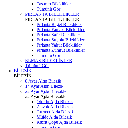
Tasarım Bileklikler
Tümünü Gör
PIRLANTA BİLEKLİKLER
PIRLANTA BİLEKLİKLER
Pırlanta Baget Bileklikler
Pırlanta Fantazi Bileklikler
Pırlanta Safir Bileklikler
Pırlanta Suyolu Bileklikler
Pırlanta Yakut Bileklikler
Pırlanta Zümrüt Bileklikler
Tümünü Gör
ELMAS BİLEKLİKLER
Tümünü Gör
BİLEZİK
BİLEZİK
8 Ayar Altın Bilezik
14 Ayar Altın Bilezik
22 Ayar Ajda Bilezikler
22 Ayar Ajda Bilezikler
Oluklu Ajda Bilezik
Zikzak Ajda Bilezik
Gurmet Ajda Bilezik
Müjde Ajda Bilezik
Kibrit Çöpü Ajda Bilezik
Tümünü Gör