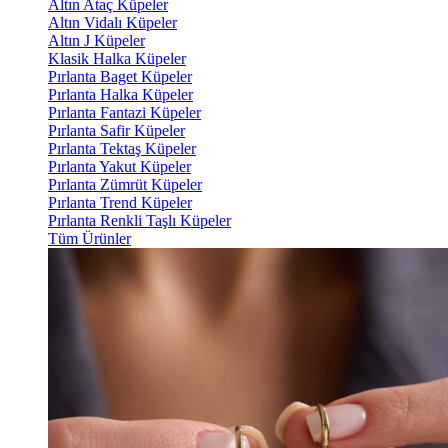
Altın Ataç Küpeler
Altın Vidalı Küpeler
Altın J Küpeler
Klasik Halka Küpeler
Pırlanta Baget Küpeler
Pırlanta Halka Küpeler
Pırlanta Fantazi Küpeler
Pırlanta Safir Küpeler
Pırlanta Tektaş Küpeler
Pırlanta Yakut Küpeler
Pırlanta Zümrüt Küpeler
Pırlanta Trend Küpeler
Pırlanta Renkli Taşlı Küpeler
Tüm Ürünler