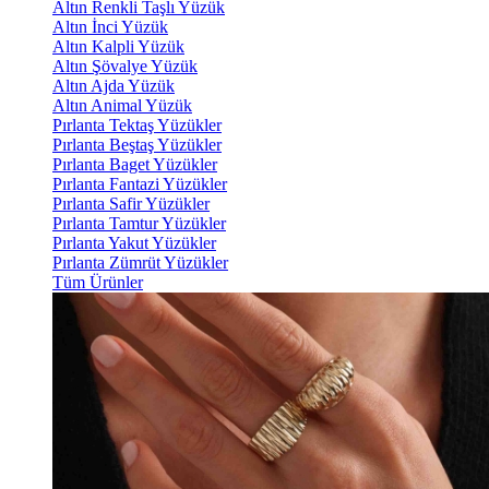
Altın Renkli Taşlı Yüzük
Altın İnci Yüzük
Altın Kalpli Yüzük
Altın Şövalye Yüzük
Altın Ajda Yüzük
Altın Animal Yüzük
Pırlanta Tektaş Yüzükler
Pırlanta Beştaş Yüzükler
Pırlanta Baget Yüzükler
Pırlanta Fantazi Yüzükler
Pırlanta Safir Yüzükler
Pırlanta Tamtur Yüzükler
Pırlanta Yakut Yüzükler
Pırlanta Zümrüt Yüzükler
Tüm Ürünler