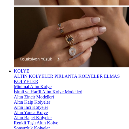
KOLYE
ALTIN KOLYELER
PIRLANTA KOLYELER
ELMAS
KOLYELER
Minimal Altın Kolye
İsimli ve Harfli Altın Kolye Modelleri
Altın Zincir Modelleri
Altın Kalp Kolyeler
Altın İnci Kolyeler
Altın Yonca Kolye
Altın Baget Kolyeler
Renkli Taşlı Altın Kolye
Sonsuzluk Kolyeler