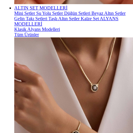
ALTIN SET MODELLERİ
Mini Setler
Su Yolu Setler
Düğün Setleri
Beyaz Altın Setler
Gelin Takı Setleri
Taşlı Altın Setler
Kalze Set
ALYANS
MODELLERİ
Klasik Alyans Modelleri
Tüm Ürünler