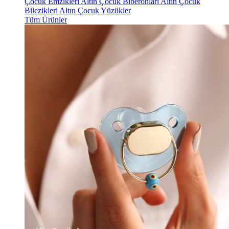
Çocuk Emzikleri
Altın Çocuk Biberonları
Altın Çocuk
Bilezikleri
Altın Çocuk Yüzükler
Tüm Ürünler