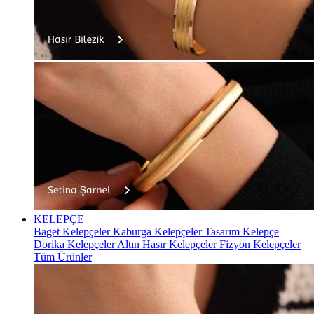
KELEPÇE
Baget Kelepçeler
Kaburga Kelepçeler
Tasarım Kelepçe
Dorika Kelepçeler
Altın Hasır Kelepçeler
Fizyon Kelepçeler
Tüm Ürünler