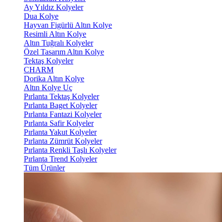
Ay Yıldız Kolyeler
Dua Kolye
Hayvan Figürlü Altın Kolye
Resimli Altın Kolye
Altın Tuğralı Kolyeler
Özel Tasarım Altın Kolye
Tektaş Kolyeler
CHARM
Dorika Altın Kolye
Altın Kolye Uç
Pırlanta Tektaş Kolyeler
Pırlanta Baget Kolyeler
Pırlanta Fantazi Kolyeler
Pırlanta Safir Kolyeler
Pırlanta Yakut Kolyeler
Pırlanta Zümrüt Kolyeler
Pırlanta Renkli Taşlı Kolyeler
Pırlanta Trend Kolyeler
Tüm Ürünler