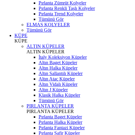
Pırlanta Zümrüt Kolyeler
Pırlanta Renkli Taşlı Kolyeler
Pırlanta Trend Kolyeler
Tümünü Gör
ELMAS KOLYELER
Tümünü Gör
KÜPE
KÜPE
ALTIN KÜPELER
ALTIN KÜPELER
İtaly Koleksiyon Küpeler
Altın Baget Küpeler
Altın Halka Küpeler
Altın Sallantılı Küpeler
Altın Ataç Küpeler
Altın Vidalı Küpeler
Altın J Küpeler
Klasik Halka Küpeler
Tümünü Gör
PIRLANTA KÜPELER
PIRLANTA KÜPELER
Pırlanta Baget Küpeler
Pırlanta Halka Küpeler
Pırlanta Fantazi Küpeler
Pırlanta Safir Küpeler