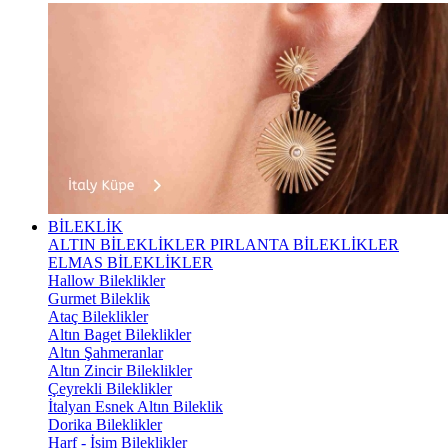
BİLEKLİK
ALTIN BİLEKLİKLER
PIRLANTA BİLEKLİKLER
ELMAS BİLEKLİKLER
Hallow Bileklikler
Gurmet Bileklik
Ataç Bileklikler
Altın Baget Bileklikler
Altın Şahmeranlar
Altın Zincir Bileklikler
Çeyrekli Bileklikler
İtalyan Esnek Altın Bileklik
Dorika Bileklikler
Harf - İsim Bileklikler