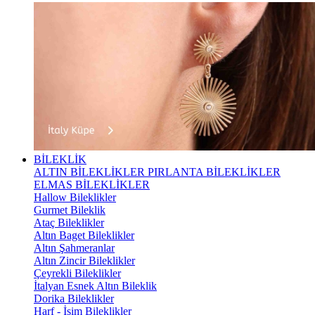
BİLEKLİK
ALTIN BİLEKLİKLER
PIRLANTA BİLEKLİKLER
ELMAS BİLEKLİKLER
Hallow Bileklikler
Gurmet Bileklik
Ataç Bileklikler
Altın Baget Bileklikler
Altın Şahmeranlar
Altın Zincir Bileklikler
Çeyrekli Bileklikler
İtalyan Esnek Altın Bileklik
Dorika Bileklikler
Harf - İsim Bileklikler