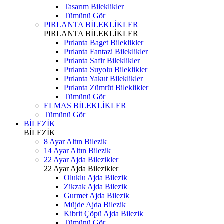
Tasarım Bileklikler
Tümünü Gör
PIRLANTA BİLEKLİKLER
PIRLANTA BİLEKLİKLER
Pırlanta Baget Bileklikler
Pırlanta Fantazi Bileklikler
Pırlanta Safir Bileklikler
Pırlanta Suyolu Bileklikler
Pırlanta Yakut Bileklikler
Pırlanta Zümrüt Bileklikler
Tümünü Gör
ELMAS BİLEKLİKLER
Tümünü Gör
BİLEZİK
BİLEZİK
8 Ayar Altın Bilezik
14 Ayar Altın Bilezik
22 Ayar Ajda Bilezikler
22 Ayar Ajda Bilezikler
Oluklu Ajda Bilezik
Zikzak Ajda Bilezik
Gurmet Ajda Bilezik
Müjde Ajda Bilezik
Kibrit Çöpü Ajda Bilezik
Tümünü Gör