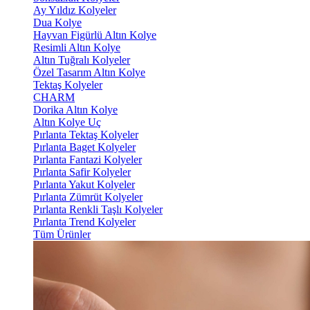
Ay Yıldız Kolyeler
Dua Kolye
Hayvan Figürlü Altın Kolye
Resimli Altın Kolye
Altın Tuğralı Kolyeler
Özel Tasarım Altın Kolye
Tektaş Kolyeler
CHARM
Dorika Altın Kolye
Altın Kolye Uç
Pırlanta Tektaş Kolyeler
Pırlanta Baget Kolyeler
Pırlanta Fantazi Kolyeler
Pırlanta Safir Kolyeler
Pırlanta Yakut Kolyeler
Pırlanta Zümrüt Kolyeler
Pırlanta Renkli Taşlı Kolyeler
Pırlanta Trend Kolyeler
Tüm Ürünler