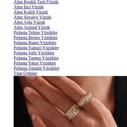
Altın Renkli Taşlı Yüzük
Altın İnci Yüzük
Altın Kalpli Yüzük
Altın Şövalye Yüzük
Altın Ajda Yüzük
Altın Animal Yüzük
Pırlanta Tektaş Yüzükler
Pırlanta Beştaş Yüzükler
Pırlanta Baget Yüzükler
Pırlanta Fantazi Yüzükler
Pırlanta Safir Yüzükler
Pırlanta Tamtur Yüzükler
Pırlanta Yakut Yüzükler
Pırlanta Zümrüt Yüzükler
Tüm Ürünler