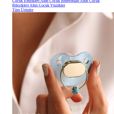
Çocuk Emzikleri
Altın Çocuk Biberonları
Altın Çocuk
Bilezikleri
Altın Çocuk Yüzükler
Tüm Ürünler