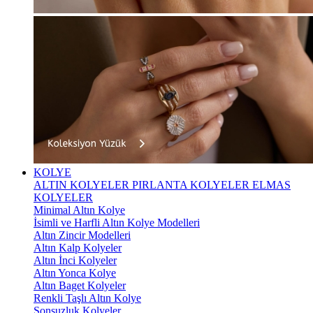
KOLYE
ALTIN KOLYELER
PIRLANTA KOLYELER
ELMAS
KOLYELER
Minimal Altın Kolye
İsimli ve Harfli Altın Kolye Modelleri
Altın Zincir Modelleri
Altın Kalp Kolyeler
Altın İnci Kolyeler
Altın Yonca Kolye
Altın Baget Kolyeler
Renkli Taşlı Altın Kolye
Sonsuzluk Kolyeler