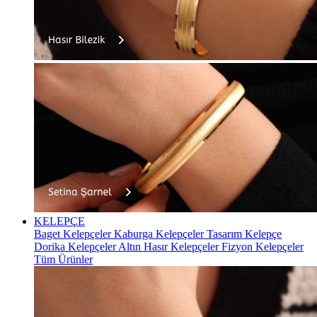
KELEPÇE
Baget Kelepçeler
Kaburga Kelepçeler
Tasarım Kelepçe
Dorika Kelepçeler
Altın Hasır Kelepçeler
Fizyon Kelepçeler
Tüm Ürünler