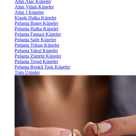
Altın Ataç Küpeler
Altın Vidalı Küpeler
Altın J Küpeler
Klasik Halka Küpeler
Pırlanta Baget Küpeler
Pırlanta Halka Küpeler
Pırlanta Fantazi Küpeler
Pırlanta Safir Küpeler
Pırlanta Tektaş Küpeler
Pırlanta Yakut Küpeler
Pırlanta Zümrüt Küpeler
Pırlanta Trend Küpeler
Pırlanta Renkli Taşlı Küpeler
Tüm Ürünler