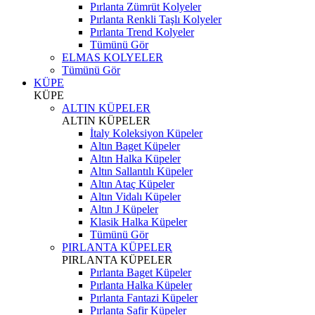
Pırlanta Zümrüt Kolyeler
Pırlanta Renkli Taşlı Kolyeler
Pırlanta Trend Kolyeler
Tümünü Gör
ELMAS KOLYELER
Tümünü Gör
KÜPE
KÜPE
ALTIN KÜPELER
ALTIN KÜPELER
İtaly Koleksiyon Küpeler
Altın Baget Küpeler
Altın Halka Küpeler
Altın Sallantılı Küpeler
Altın Ataç Küpeler
Altın Vidalı Küpeler
Altın J Küpeler
Klasik Halka Küpeler
Tümünü Gör
PIRLANTA KÜPELER
PIRLANTA KÜPELER
Pırlanta Baget Küpeler
Pırlanta Halka Küpeler
Pırlanta Fantazi Küpeler
Pırlanta Safir Küpeler