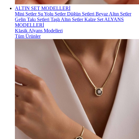
ALTIN SET MODELLERİ
Mini Setler
Su Yolu Setler
Düğün Setleri
Beyaz Altın Setler
Gelin Takı Setleri
Taşlı Altın Setler
Kalze Set
ALYANS
MODELLERİ
Klasik Alyans Modelleri
Tüm Ürünler