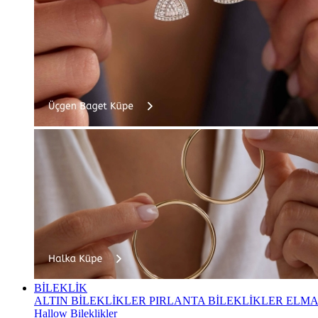
BİLEKLİK
ALTIN BİLEKLİKLER
PIRLANTA BİLEKLİKLER
ELMA
Hallow Bileklikler