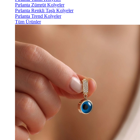
Pırlanta Zümrüt Kolyeler
Pırlanta Renkli Taşlı Kolyeler
Pırlanta Trend Kolyeler
Tüm Ürünler