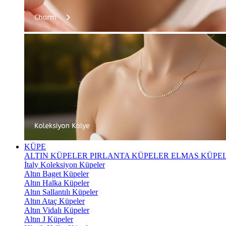
KÜPE
ALTIN KÜPELER
PIRLANTA KÜPELER
ELMAS KÜPE
İtaly Koleksiyon Küpeler
Altın Baget Küpeler
Altın Halka Küpeler
Altın Sallantılı Küpeler
Altın Ataç Küpeler
Altın Vidalı Küpeler
Altın J Küpeler