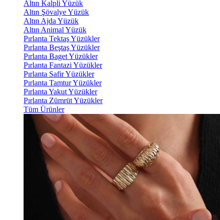
Altın Kalpli Yüzük
Altın Şövalye Yüzük
Altın Ajda Yüzük
Altın Animal Yüzük
Pırlanta Tektaş Yüzükler
Pırlanta Beştaş Yüzükler
Pırlanta Baget Yüzükler
Pırlanta Fantazi Yüzükler
Pırlanta Safir Yüzükler
Pırlanta Tamtur Yüzükler
Pırlanta Yakut Yüzükler
Pırlanta Zümrüt Yüzükler
Tüm Ürünler