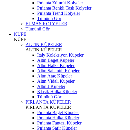
Pırlanta Zümrüt Kolyeler
Pırlanta Renkli Taşlı Kolyeler
Pırlanta Trend Kolyeler
Tümünü Gör
ELMAS KOLYELER
Tümünü Gör
KÜPE
KÜPE
ALTIN KÜPELER
ALTIN KÜPELER
İtaly Koleksiyon Küpeler
Altın Baget Küpeler
Altın Halka Küpeler
Altın Sallantılı Küpeler
Altın Ataç Küpeler
Altın Vidalı Küpeler
Altın J Küpeler
Klasik Halka Küpeler
Tümünü Gör
PIRLANTA KÜPELER
PIRLANTA KÜPELER
Pırlanta Baget Küpeler
Pırlanta Halka Küpeler
Pırlanta Fantazi Küpeler
Pırlanta Safir Küpeler