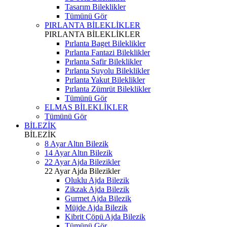
Tasarım Bileklikler
Tümünü Gör
PIRLANTA BİLEKLİKLER
PIRLANTA BİLEKLİKLER
Pırlanta Baget Bileklikler
Pırlanta Fantazi Bileklikler
Pırlanta Safir Bileklikler
Pırlanta Suyolu Bileklikler
Pırlanta Yakut Bileklikler
Pırlanta Zümrüt Bileklikler
Tümünü Gör
ELMAS BİLEKLİKLER
Tümünü Gör
BİLEZİK
BİLEZİK
8 Ayar Altın Bilezik
14 Ayar Altın Bilezik
22 Ayar Ajda Bilezikler
22 Ayar Ajda Bilezikler
Oluklu Ajda Bilezik
Zikzak Ajda Bilezik
Gurmet Ajda Bilezik
Müjde Ajda Bilezik
Kibrit Çöpü Ajda Bilezik
Tümünü Gör