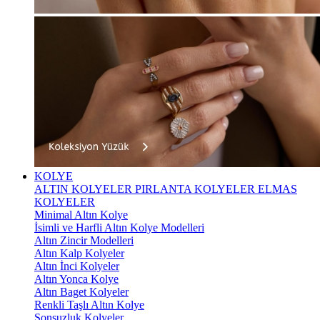
KOLYE
ALTIN KOLYELER
PIRLANTA KOLYELER
ELMAS
KOLYELER
Minimal Altın Kolye
İsimli ve Harfli Altın Kolye Modelleri
Altın Zincir Modelleri
Altın Kalp Kolyeler
Altın İnci Kolyeler
Altın Yonca Kolye
Altın Baget Kolyeler
Renkli Taşlı Altın Kolye
Sonsuzluk Kolyeler