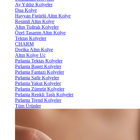
Ay Yıldız Kolyeler
Dua Kolye
Hayvan Figürlü Altın Kolye
Resimli Altın Kolye
Altın Tuğralı Kolyeler
Özel Tasarım Altın Kolye
Tektaş Kolyeler
CHARM
Dorika Altın Kolye
Altın Kolye Uç
Pırlanta Tektaş Kolyeler
Pırlanta Baget Kolyeler
Pırlanta Fantazi Kolyeler
Pırlanta Safir Kolyeler
Pırlanta Yakut Kolyeler
Pırlanta Zümrüt Kolyeler
Pırlanta Renkli Taşlı Kolyeler
Pırlanta Trend Kolyeler
Tüm Ürünler