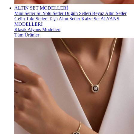
ALTIN SET MODELLERİ
Mini Setler
Su Yolu Setler
Düğün Setleri
Beyaz Altın Setler
Gelin Takı Setleri
Taşlı Altın Setler
Kalze Set
ALYANS
MODELLERİ
Klasik Alyans Modelleri
Tüm Ürünler