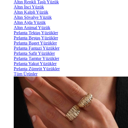
Altın Renkli Taşlı Yüzük
Altın İnci Yüzük
Altın Kalpli Yüzük
Altın Şövalye Yüzük
Altın Ajda Yüzük
Altın Animal Yüzük
Pırlanta Tektaş Yüzükler
Pırlanta Beştaş Yüzükler
Pırlanta Baget Yüzükler
Pırlanta Fantazi Yüzükler
Pırlanta Safir Yüzükler
Pırlanta Tamtur Yüzükler
Pırlanta Yakut Yüzükler
Pırlanta Zümrüt Yüzükler
Tüm Ürünler