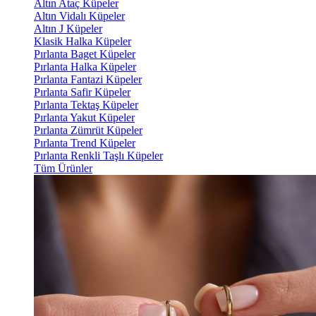
Altın Ataç Küpeler
Altın Vidalı Küpeler
Altın J Küpeler
Klasik Halka Küpeler
Pırlanta Baget Küpeler
Pırlanta Halka Küpeler
Pırlanta Fantazi Küpeler
Pırlanta Safir Küpeler
Pırlanta Tektaş Küpeler
Pırlanta Yakut Küpeler
Pırlanta Zümrüt Küpeler
Pırlanta Trend Küpeler
Pırlanta Renkli Taşlı Küpeler
Tüm Ürünler