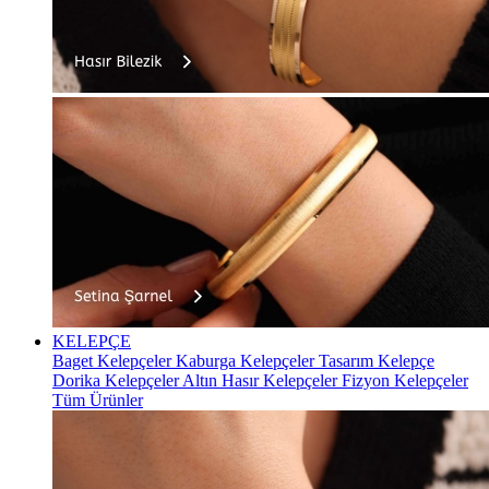
KELEPÇE
Baget Kelepçeler
Kaburga Kelepçeler
Tasarım Kelepçe
Dorika Kelepçeler
Altın Hasır Kelepçeler
Fizyon Kelepçeler
Tüm Ürünler