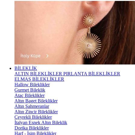
BİLEKLİK
ALTIN BİLEKLİKLER
PIRLANTA BİLEKLİKLER
ELMAS BİLEKLİKLER
Hallow Bileklikler
Gurmet Bileklik
Ataç Bileklikler
Altın Baget Bileklikler
Altın Şahmeranlar
Altın Zincir Bileklikler
Çeyrekli Bileklikler
İtalyan Esnek Altın Bileklik
Dorika Bileklikler
Harf - İsim Bileklikler