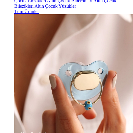
Çocuk Emzikleri
Altın Çocuk Biberonları
Altın Çocuk
Bilezikleri
Altın Çocuk Yüzükler
Tüm Ürünler