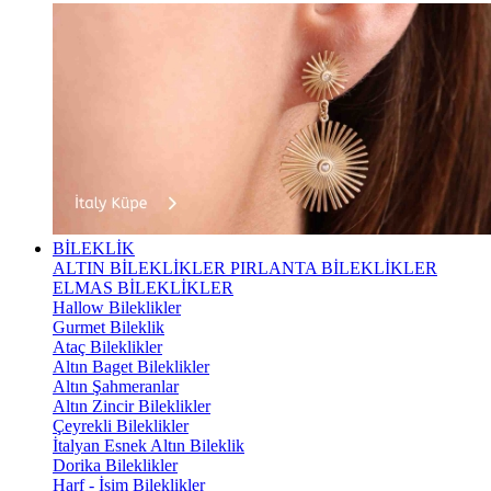
BİLEKLİK
ALTIN BİLEKLİKLER
PIRLANTA BİLEKLİKLER
ELMAS BİLEKLİKLER
Hallow Bileklikler
Gurmet Bileklik
Ataç Bileklikler
Altın Baget Bileklikler
Altın Şahmeranlar
Altın Zincir Bileklikler
Çeyrekli Bileklikler
İtalyan Esnek Altın Bileklik
Dorika Bileklikler
Harf - İsim Bileklikler