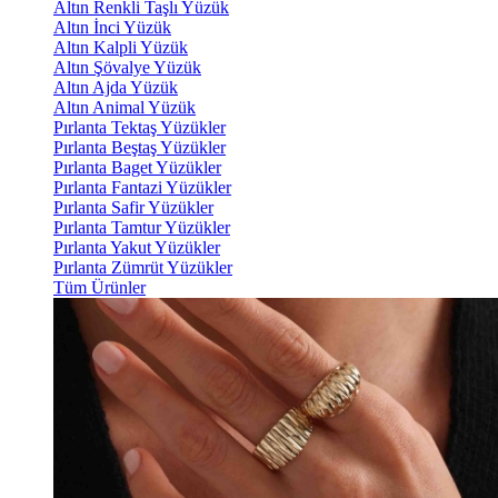
Altın Renkli Taşlı Yüzük
Altın İnci Yüzük
Altın Kalpli Yüzük
Altın Şövalye Yüzük
Altın Ajda Yüzük
Altın Animal Yüzük
Pırlanta Tektaş Yüzükler
Pırlanta Beştaş Yüzükler
Pırlanta Baget Yüzükler
Pırlanta Fantazi Yüzükler
Pırlanta Safir Yüzükler
Pırlanta Tamtur Yüzükler
Pırlanta Yakut Yüzükler
Pırlanta Zümrüt Yüzükler
Tüm Ürünler