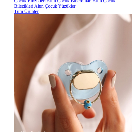
Çocuk Emzikleri
Altın Çocuk Biberonları
Altın Çocuk
Bilezikleri
Altın Çocuk Yüzükler
Tüm Ürünler