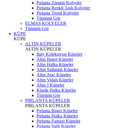
Pırlanta Zümrüt Kolyeler
Pırlanta Renkli Taşlı Kolyeler
Pırlanta Trend Kolyeler
Tümünü Gör
ELMAS KOLYELER
Tümünü Gör
KÜPE
KÜPE
ALTIN KÜPELER
ALTIN KÜPELER
İtaly Koleksiyon Küpeler
Altın Baget Küpeler
Altın Halka Küpeler
Altın Sallantılı Küpeler
Altın Ataç Küpeler
Altın Vidalı Küpeler
Altın J Küpeler
Klasik Halka Küpeler
Tümünü Gör
PIRLANTA KÜPELER
PIRLANTA KÜPELER
Pırlanta Baget Küpeler
Pırlanta Halka Küpeler
Pırlanta Fantazi Küpeler
Pırlanta Safir Küpeler