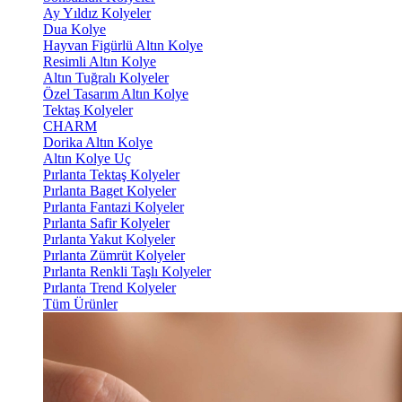
Ay Yıldız Kolyeler
Dua Kolye
Hayvan Figürlü Altın Kolye
Resimli Altın Kolye
Altın Tuğralı Kolyeler
Özel Tasarım Altın Kolye
Tektaş Kolyeler
CHARM
Dorika Altın Kolye
Altın Kolye Uç
Pırlanta Tektaş Kolyeler
Pırlanta Baget Kolyeler
Pırlanta Fantazi Kolyeler
Pırlanta Safir Kolyeler
Pırlanta Yakut Kolyeler
Pırlanta Zümrüt Kolyeler
Pırlanta Renkli Taşlı Kolyeler
Pırlanta Trend Kolyeler
Tüm Ürünler