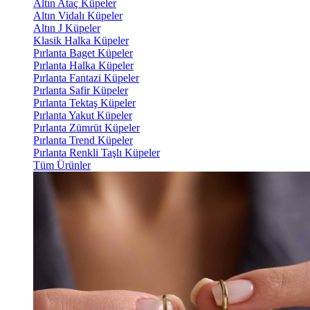
Altın Ataç Küpeler
Altın Vidalı Küpeler
Altın J Küpeler
Klasik Halka Küpeler
Pırlanta Baget Küpeler
Pırlanta Halka Küpeler
Pırlanta Fantazi Küpeler
Pırlanta Safir Küpeler
Pırlanta Tektaş Küpeler
Pırlanta Yakut Küpeler
Pırlanta Zümrüt Küpeler
Pırlanta Trend Küpeler
Pırlanta Renkli Taşlı Küpeler
Tüm Ürünler