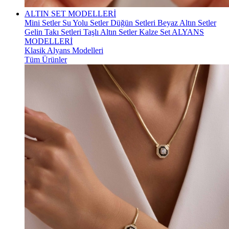
ALTIN SET MODELLERİ
Mini Setler
Su Yolu Setler
Düğün Setleri
Beyaz Altın Setler
Gelin Takı Setleri
Taşlı Altın Setler
Kalze Set
ALYANS
MODELLERİ
Klasik Alyans Modelleri
Tüm Ürünler