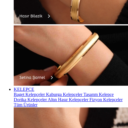
KELEPÇE
Baget Kelepçeler
Kaburga Kelepçeler
Tasarım Kelepçe
Dorika Kelepçeler
Altın Hasır Kelepçeler
Fizyon Kelepçeler
Tüm Ürünler