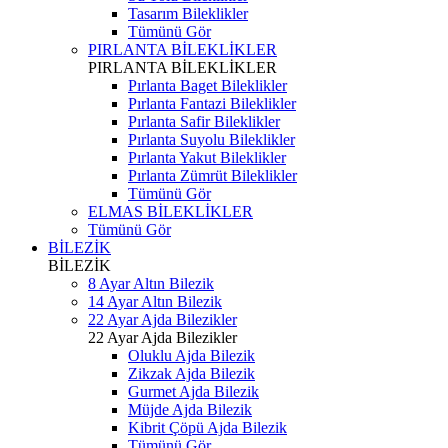
Tasarım Bileklikler
Tümünü Gör
PIRLANTA BİLEKLİKLER
PIRLANTA BİLEKLİKLER
Pırlanta Baget Bileklikler
Pırlanta Fantazi Bileklikler
Pırlanta Safir Bileklikler
Pırlanta Suyolu Bileklikler
Pırlanta Yakut Bileklikler
Pırlanta Zümrüt Bileklikler
Tümünü Gör
ELMAS BİLEKLİKLER
Tümünü Gör
BİLEZİK
BİLEZİK
8 Ayar Altın Bilezik
14 Ayar Altın Bilezik
22 Ayar Ajda Bilezikler
22 Ayar Ajda Bilezikler
Oluklu Ajda Bilezik
Zikzak Ajda Bilezik
Gurmet Ajda Bilezik
Müjde Ajda Bilezik
Kibrit Çöpü Ajda Bilezik
Tümünü Gör