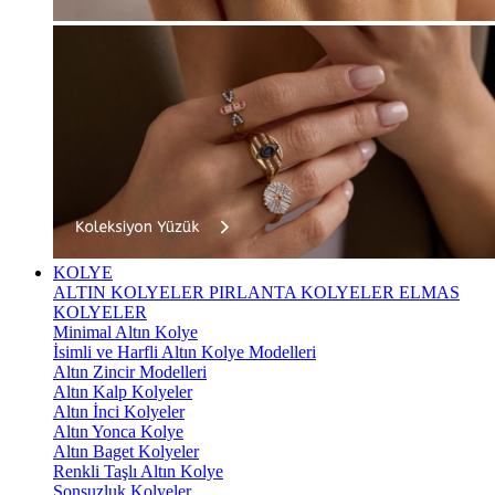
KOLYE
ALTIN KOLYELER
PIRLANTA KOLYELER
ELMAS
KOLYELER
Minimal Altın Kolye
İsimli ve Harfli Altın Kolye Modelleri
Altın Zincir Modelleri
Altın Kalp Kolyeler
Altın İnci Kolyeler
Altın Yonca Kolye
Altın Baget Kolyeler
Renkli Taşlı Altın Kolye
Sonsuzluk Kolyeler