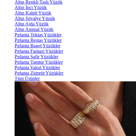
Altın Renkli Taşlı Yüzük
Altın İnci Yüzük
Altın Kalpli Yüzük
Altın Şövalye Yüzük
Altın Ajda Yüzük
Altın Animal Yüzük
Pırlanta Tektaş Yüzükler
Pırlanta Beştaş Yüzükler
Pırlanta Baget Yüzükler
Pırlanta Fantazi Yüzükler
Pırlanta Safir Yüzükler
Pırlanta Tamtur Yüzükler
Pırlanta Yakut Yüzükler
Pırlanta Zümrüt Yüzükler
Tüm Ürünler