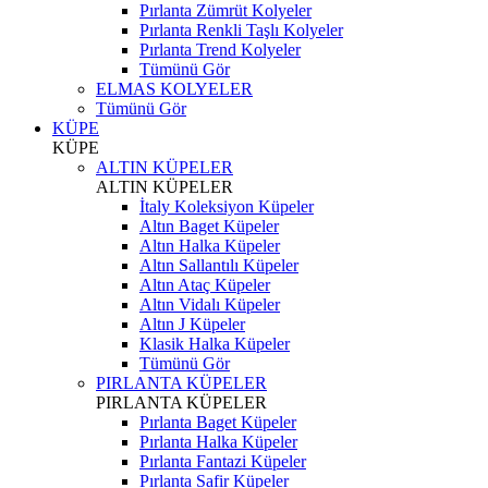
Pırlanta Zümrüt Kolyeler
Pırlanta Renkli Taşlı Kolyeler
Pırlanta Trend Kolyeler
Tümünü Gör
ELMAS KOLYELER
Tümünü Gör
KÜPE
KÜPE
ALTIN KÜPELER
ALTIN KÜPELER
İtaly Koleksiyon Küpeler
Altın Baget Küpeler
Altın Halka Küpeler
Altın Sallantılı Küpeler
Altın Ataç Küpeler
Altın Vidalı Küpeler
Altın J Küpeler
Klasik Halka Küpeler
Tümünü Gör
PIRLANTA KÜPELER
PIRLANTA KÜPELER
Pırlanta Baget Küpeler
Pırlanta Halka Küpeler
Pırlanta Fantazi Küpeler
Pırlanta Safir Küpeler