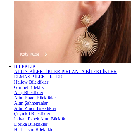
BİLEKLİK
ALTIN BİLEKLİKLER
PIRLANTA BİLEKLİKLER
ELMAS BİLEKLİKLER
Hallow Bileklikler
Gurmet Bileklik
Ataç Bileklikler
Altın Baget Bileklikler
Altın Şahmeranlar
Altın Zincir Bileklikler
Çeyrekli Bileklikler
İtalyan Esnek Altın Bileklik
Dorika Bileklikler
Harf - İsim Bileklikler