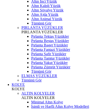
Altın İnci Yüzük
Altın Kalpli Yüzük
Altın Şövalye Yüzük
Altın Ajda Yüzük
Altın Animal Yüzük
Tümünü Gör
PIRLANTA YÜZÜKLER
PIRLANTA YÜZÜKLER
Pırlanta Tektaş Yüzükler
Pırlanta Beştaş Yüzükler
Pırlanta Baget Yüzükler
Pırlanta Fantazi Yüzükler
Pırlanta Safir Yüzükler
Pırlanta Tamtur Yüzükler
Pırlanta Yakut Yüzükler
Pırlanta Zümrüt Yüzükler
Tümünü Gör
ELMAS YÜZÜKLER
Tümünü Gör
KOLYE
KOLYE
ALTIN KOLYELER
ALTIN KOLYELER
Minimal Altın Kolye
İsimli ve Harfli Altın Kolye Modelleri