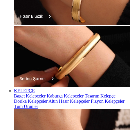
KELEPÇE
Baget Kelepçeler
Kaburga Kelepçeler
Tasarım Kelepçe
Dorika Kelepçeler
Altın Hasır Kelepçeler
Fizyon Kelepçeler
Tüm Ürünler