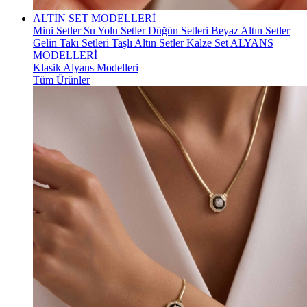
ALTIN SET MODELLERİ
Mini Setler
Su Yolu Setler
Düğün Setleri
Beyaz Altın Setler
Gelin Takı Setleri
Taşlı Altın Setler
Kalze Set
ALYANS
MODELLERİ
Klasik Alyans Modelleri
Tüm Ürünler