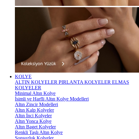
KOLYE
ALTIN KOLYELER
PIRLANTA KOLYELER
ELMAS
KOLYELER
Minimal Altın Kolye
İsimli ve Harfli Altın Kolye Modelleri
Altın Zincir Modelleri
Altın Kalp Kolyeler
Altın İnci Kolyeler
Altın Yonca Kolye
Altın Baget Kolyeler
Renkli Taşlı Altın Kolye
Sonsuzluk Kolyeler