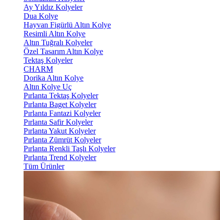
Ay Yıldız Kolyeler
Dua Kolye
Hayvan Figürlü Altın Kolye
Resimli Altın Kolye
Altın Tuğralı Kolyeler
Özel Tasarım Altın Kolye
Tektaş Kolyeler
CHARM
Dorika Altın Kolye
Altın Kolye Uç
Pırlanta Tektaş Kolyeler
Pırlanta Baget Kolyeler
Pırlanta Fantazi Kolyeler
Pırlanta Safir Kolyeler
Pırlanta Yakut Kolyeler
Pırlanta Zümrüt Kolyeler
Pırlanta Renkli Taşlı Kolyeler
Pırlanta Trend Kolyeler
Tüm Ürünler