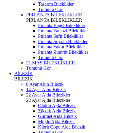
Tasarım Bileklikler
Tümünü Gör
PIRLANTA BİLEKLİKLER
PIRLANTA BİLEKLİKLER
Pırlanta Baget Bileklikler
Pırlanta Fantazi Bileklikler
Pırlanta Safir Bileklikler
Pırlanta Suyolu Bileklikler
Pırlanta Yakut Bileklikler
Pırlanta Zümrüt Bileklikler
Tümünü Gör
ELMAS BİLEKLİKLER
Tümünü Gör
BİLEZİK
BİLEZİK
8 Ayar Altın Bilezik
14 Ayar Altın Bilezik
22 Ayar Ajda Bilezikler
22 Ayar Ajda Bilezikler
Oluklu Ajda Bilezik
Zikzak Ajda Bilezik
Gurmet Ajda Bilezik
Müjde Ajda Bilezik
Kibrit Çöpü Ajda Bilezik
Tümünü Gör