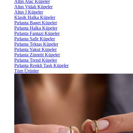
Altın Ataç Küpeler
Altın Vidalı Küpeler
Altın J Küpeler
Klasik Halka Küpeler
Pırlanta Baget Küpeler
Pırlanta Halka Küpeler
Pırlanta Fantazi Küpeler
Pırlanta Safir Küpeler
Pırlanta Tektaş Küpeler
Pırlanta Yakut Küpeler
Pırlanta Zümrüt Küpeler
Pırlanta Trend Küpeler
Pırlanta Renkli Taşlı Küpeler
Tüm Ürünler