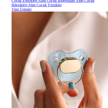
Çocuk Emzikleri
Altın Çocuk Biberonları
Altın Çocuk
Bilezikleri
Altın Çocuk Yüzükler
Tüm Ürünler