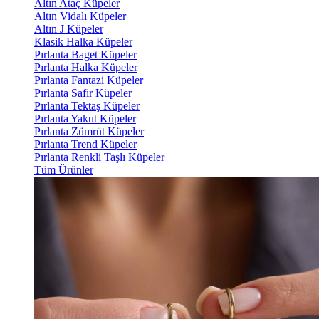
Altın Ataç Küpeler
Altın Vidalı Küpeler
Altın J Küpeler
Klasik Halka Küpeler
Pırlanta Baget Küpeler
Pırlanta Halka Küpeler
Pırlanta Fantazi Küpeler
Pırlanta Safir Küpeler
Pırlanta Tektaş Küpeler
Pırlanta Yakut Küpeler
Pırlanta Zümrüt Küpeler
Pırlanta Trend Küpeler
Pırlanta Renkli Taşlı Küpeler
Tüm Ürünler