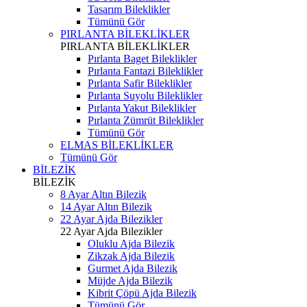
Tasarım Bileklikler
Tümünü Gör
PIRLANTA BİLEKLİKLER
PIRLANTA BİLEKLİKLER
Pırlanta Baget Bileklikler
Pırlanta Fantazi Bileklikler
Pırlanta Safir Bileklikler
Pırlanta Suyolu Bileklikler
Pırlanta Yakut Bileklikler
Pırlanta Zümrüt Bileklikler
Tümünü Gör
ELMAS BİLEKLİKLER
Tümünü Gör
BİLEZİK
BİLEZİK
8 Ayar Altın Bilezik
14 Ayar Altın Bilezik
22 Ayar Ajda Bilezikler
22 Ayar Ajda Bilezikler
Oluklu Ajda Bilezik
Zikzak Ajda Bilezik
Gurmet Ajda Bilezik
Müjde Ajda Bilezik
Kibrit Çöpü Ajda Bilezik
Tümünü Gör