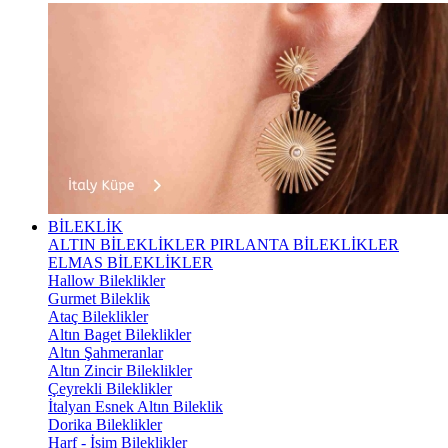
BİLEKLİK
ALTIN BİLEKLİKLER
PIRLANTA BİLEKLİKLER
ELMAS BİLEKLİKLER
Hallow Bileklikler
Gurmet Bileklik
Ataç Bileklikler
Altın Baget Bileklikler
Altın Şahmeranlar
Altın Zincir Bileklikler
Çeyrekli Bileklikler
İtalyan Esnek Altın Bileklik
Dorika Bileklikler
Harf - İsim Bileklikler