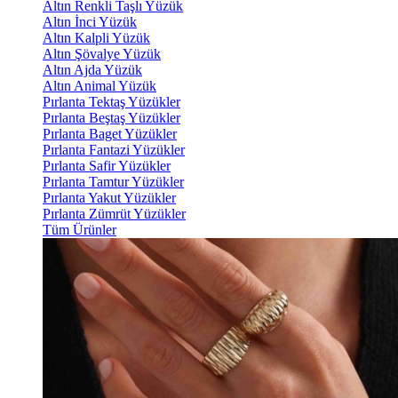
Altın Renkli Taşlı Yüzük
Altın İnci Yüzük
Altın Kalpli Yüzük
Altın Şövalye Yüzük
Altın Ajda Yüzük
Altın Animal Yüzük
Pırlanta Tektaş Yüzükler
Pırlanta Beştaş Yüzükler
Pırlanta Baget Yüzükler
Pırlanta Fantazi Yüzükler
Pırlanta Safir Yüzükler
Pırlanta Tamtur Yüzükler
Pırlanta Yakut Yüzükler
Pırlanta Zümrüt Yüzükler
Tüm Ürünler