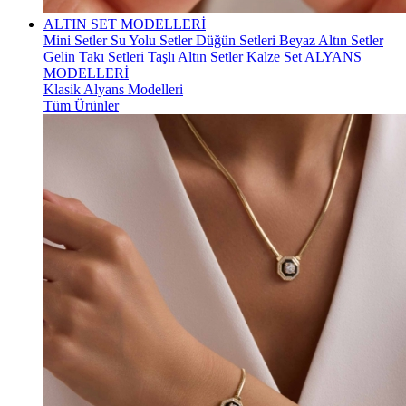
ALTIN SET MODELLERİ
Mini Setler
Su Yolu Setler
Düğün Setleri
Beyaz Altın Setler
Gelin Takı Setleri
Taşlı Altın Setler
Kalze Set
ALYANS
MODELLERİ
Klasik Alyans Modelleri
Tüm Ürünler