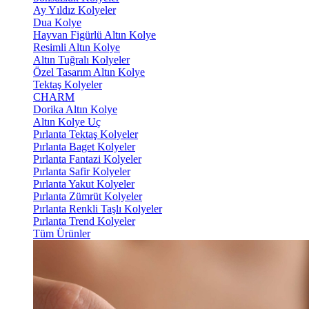
Ay Yıldız Kolyeler
Dua Kolye
Hayvan Figürlü Altın Kolye
Resimli Altın Kolye
Altın Tuğralı Kolyeler
Özel Tasarım Altın Kolye
Tektaş Kolyeler
CHARM
Dorika Altın Kolye
Altın Kolye Uç
Pırlanta Tektaş Kolyeler
Pırlanta Baget Kolyeler
Pırlanta Fantazi Kolyeler
Pırlanta Safir Kolyeler
Pırlanta Yakut Kolyeler
Pırlanta Zümrüt Kolyeler
Pırlanta Renkli Taşlı Kolyeler
Pırlanta Trend Kolyeler
Tüm Ürünler