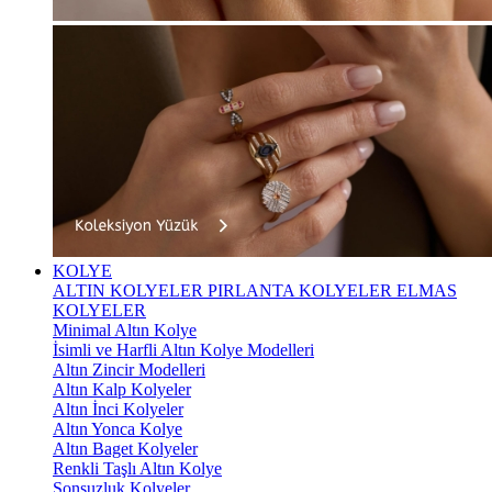
KOLYE
ALTIN KOLYELER
PIRLANTA KOLYELER
ELMAS
KOLYELER
Minimal Altın Kolye
İsimli ve Harfli Altın Kolye Modelleri
Altın Zincir Modelleri
Altın Kalp Kolyeler
Altın İnci Kolyeler
Altın Yonca Kolye
Altın Baget Kolyeler
Renkli Taşlı Altın Kolye
Sonsuzluk Kolyeler