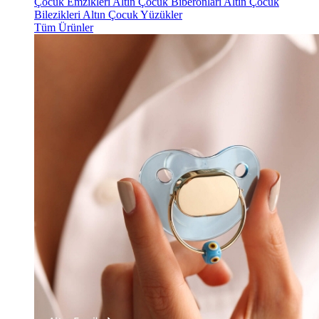
Çocuk Emzikleri
Altın Çocuk Biberonları
Altın Çocuk
Bilezikleri
Altın Çocuk Yüzükler
Tüm Ürünler