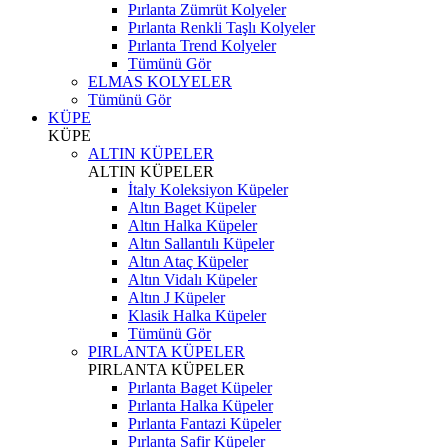
Pırlanta Zümrüt Kolyeler
Pırlanta Renkli Taşlı Kolyeler
Pırlanta Trend Kolyeler
Tümünü Gör
ELMAS KOLYELER
Tümünü Gör
KÜPE
KÜPE
ALTIN KÜPELER
ALTIN KÜPELER
İtaly Koleksiyon Küpeler
Altın Baget Küpeler
Altın Halka Küpeler
Altın Sallantılı Küpeler
Altın Ataç Küpeler
Altın Vidalı Küpeler
Altın J Küpeler
Klasik Halka Küpeler
Tümünü Gör
PIRLANTA KÜPELER
PIRLANTA KÜPELER
Pırlanta Baget Küpeler
Pırlanta Halka Küpeler
Pırlanta Fantazi Küpeler
Pırlanta Safir Küpeler