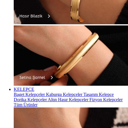
KELEPÇE
Baget Kelepçeler
Kaburga Kelepçeler
Tasarım Kelepçe
Dorika Kelepçeler
Altın Hasır Kelepçeler
Fizyon Kelepçeler
Tüm Ürünler