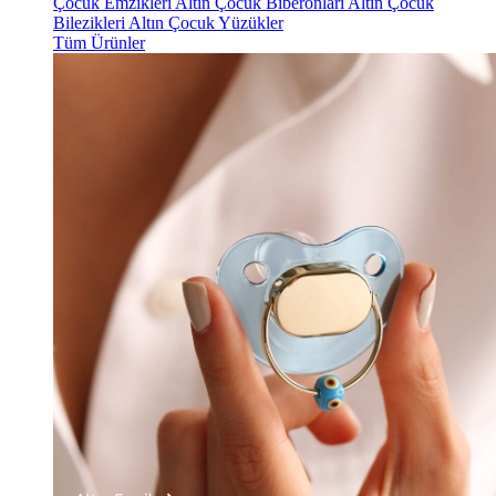
Çocuk Emzikleri
Altın Çocuk Biberonları
Altın Çocuk
Bilezikleri
Altın Çocuk Yüzükler
Tüm Ürünler