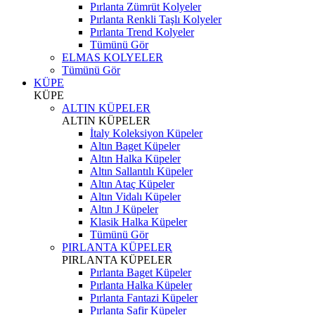
Pırlanta Zümrüt Kolyeler
Pırlanta Renkli Taşlı Kolyeler
Pırlanta Trend Kolyeler
Tümünü Gör
ELMAS KOLYELER
Tümünü Gör
KÜPE
KÜPE
ALTIN KÜPELER
ALTIN KÜPELER
İtaly Koleksiyon Küpeler
Altın Baget Küpeler
Altın Halka Küpeler
Altın Sallantılı Küpeler
Altın Ataç Küpeler
Altın Vidalı Küpeler
Altın J Küpeler
Klasik Halka Küpeler
Tümünü Gör
PIRLANTA KÜPELER
PIRLANTA KÜPELER
Pırlanta Baget Küpeler
Pırlanta Halka Küpeler
Pırlanta Fantazi Küpeler
Pırlanta Safir Küpeler