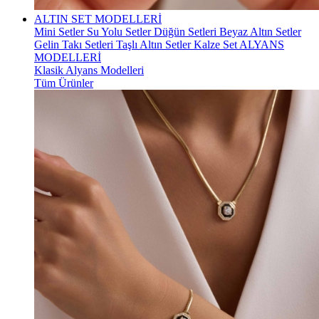
ALTIN SET MODELLERİ
Mini Setler
Su Yolu Setler
Düğün Setleri
Beyaz Altın Setler
Gelin Takı Setleri
Taşlı Altın Setler
Kalze Set
ALYANS
MODELLERİ
Klasik Alyans Modelleri
Tüm Ürünler