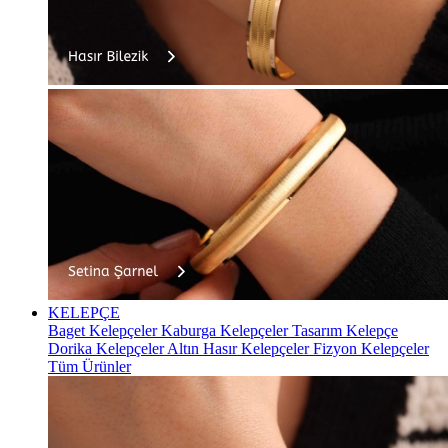
KELEPÇE
Baget Kelepçeler
Kaburga Kelepçeler
Tasarım Kelepçe
Dorika Kelepçeler
Altın Hasır Kelepçeler
Fizyon Kelepçeler
Tüm Ürünler