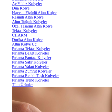
Ay Yıldız Kolyeler
Dua Kolye
Hayvan Figürlü Altın Kolye
Resimli Altın Kolye
Altın Tuğralı Kolyeler
Özel Tasarım Altın Kolye
Tektaş Kolyeler
CHARM
Dorika Altın Kolye
Altın Kolye Uç
Pırlanta Tektaş Kolyeler
Pırlanta Baget Kolyeler
Pırlanta Fantazi Kolyeler
Pırlanta Safir Kolyeler
Pırlanta Yakut Kolyeler
Pırlanta Zümrüt Kolyeler
Pırlanta Renkli Taşlı Kolyeler
Pırlanta Trend Kolyeler
Tüm Ürünler