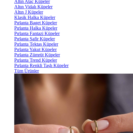
Altın Ataç Küpeler
Altın Vidalı Küpeler
Altın J Küpeler
Klasik Halka Küpeler
Pırlanta Baget Küpeler
Pırlanta Halka Küpeler
Pırlanta Fantazi Küpeler
Pırlanta Safir Küpeler
Pırlanta Tektaş Küpeler
Pırlanta Yakut Küpeler
Pırlanta Zümrüt Küpeler
Pırlanta Trend Küpeler
Pırlanta Renkli Taşlı Küpeler
Tüm Ürünler