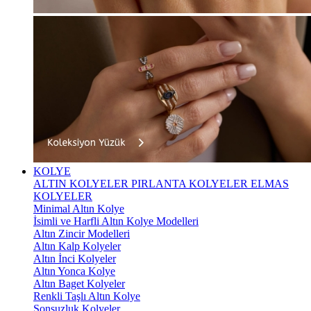
KOLYE
ALTIN KOLYELER
PIRLANTA KOLYELER
ELMAS
KOLYELER
Minimal Altın Kolye
İsimli ve Harfli Altın Kolye Modelleri
Altın Zincir Modelleri
Altın Kalp Kolyeler
Altın İnci Kolyeler
Altın Yonca Kolye
Altın Baget Kolyeler
Renkli Taşlı Altın Kolye
Sonsuzluk Kolyeler