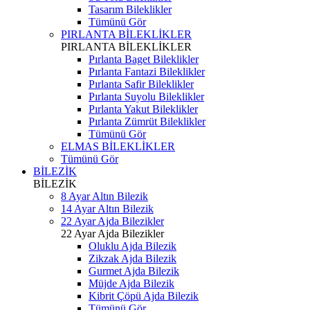
Tasarım Bileklikler
Tümünü Gör
PIRLANTA BİLEKLİKLER
PIRLANTA BİLEKLİKLER
Pırlanta Baget Bileklikler
Pırlanta Fantazi Bileklikler
Pırlanta Safir Bileklikler
Pırlanta Suyolu Bileklikler
Pırlanta Yakut Bileklikler
Pırlanta Zümrüt Bileklikler
Tümünü Gör
ELMAS BİLEKLİKLER
Tümünü Gör
BİLEZİK
BİLEZİK
8 Ayar Altın Bilezik
14 Ayar Altın Bilezik
22 Ayar Ajda Bilezikler
22 Ayar Ajda Bilezikler
Oluklu Ajda Bilezik
Zikzak Ajda Bilezik
Gurmet Ajda Bilezik
Müjde Ajda Bilezik
Kibrit Çöpü Ajda Bilezik
Tümünü Gör