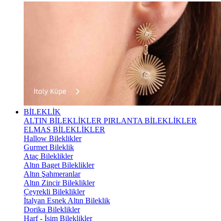
BİLEKLİK
ALTIN BİLEKLİKLER
PIRLANTA BİLEKLİKLER
ELMAS BİLEKLİKLER
Hallow Bileklikler
Gurmet Bileklik
Ataç Bileklikler
Altın Baget Bileklikler
Altın Şahmeranlar
Altın Zincir Bileklikler
Çeyrekli Bileklikler
İtalyan Esnek Altın Bileklik
Dorika Bileklikler
Harf - İsim Bileklikler