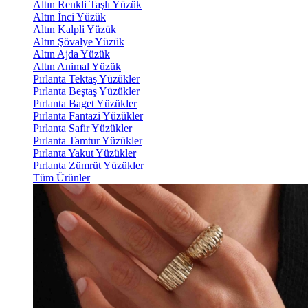
Altın Renkli Taşlı Yüzük
Altın İnci Yüzük
Altın Kalpli Yüzük
Altın Şövalye Yüzük
Altın Ajda Yüzük
Altın Animal Yüzük
Pırlanta Tektaş Yüzükler
Pırlanta Beştaş Yüzükler
Pırlanta Baget Yüzükler
Pırlanta Fantazi Yüzükler
Pırlanta Safir Yüzükler
Pırlanta Tamtur Yüzükler
Pırlanta Yakut Yüzükler
Pırlanta Zümrüt Yüzükler
Tüm Ürünler