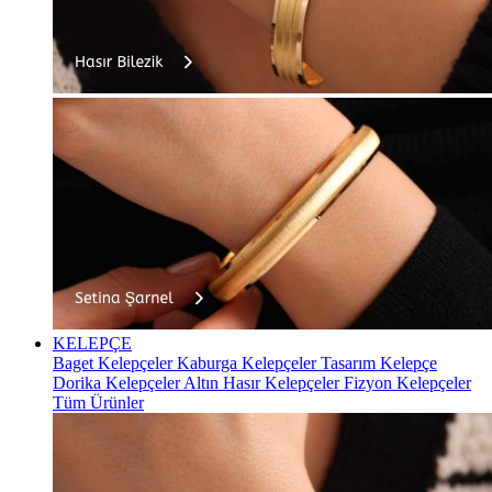
KELEPÇE
Baget Kelepçeler
Kaburga Kelepçeler
Tasarım Kelepçe
Dorika Kelepçeler
Altın Hasır Kelepçeler
Fizyon Kelepçeler
Tüm Ürünler