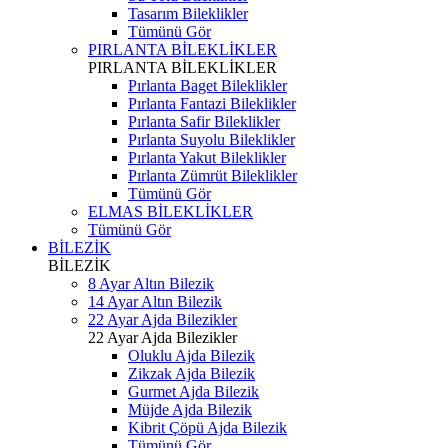
Tasarım Bileklikler
Tümünü Gör
PIRLANTA BİLEKLİKLER
PIRLANTA BİLEKLİKLER
Pırlanta Baget Bileklikler
Pırlanta Fantazi Bileklikler
Pırlanta Safir Bileklikler
Pırlanta Suyolu Bileklikler
Pırlanta Yakut Bileklikler
Pırlanta Zümrüt Bileklikler
Tümünü Gör
ELMAS BİLEKLİKLER
Tümünü Gör
BİLEZİK
BİLEZİK
8 Ayar Altın Bilezik
14 Ayar Altın Bilezik
22 Ayar Ajda Bilezikler
22 Ayar Ajda Bilezikler
Oluklu Ajda Bilezik
Zikzak Ajda Bilezik
Gurmet Ajda Bilezik
Müjde Ajda Bilezik
Kibrit Çöpü Ajda Bilezik
Tümünü Gör