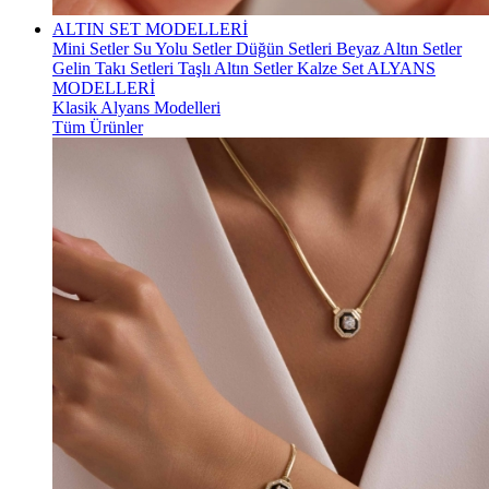
ALTIN SET MODELLERİ
Mini Setler
Su Yolu Setler
Düğün Setleri
Beyaz Altın Setler
Gelin Takı Setleri
Taşlı Altın Setler
Kalze Set
ALYANS
MODELLERİ
Klasik Alyans Modelleri
Tüm Ürünler