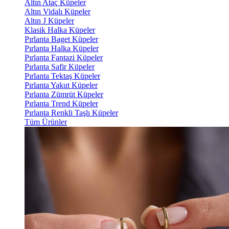
Altın Ataç Küpeler
Altın Vidalı Küpeler
Altın J Küpeler
Klasik Halka Küpeler
Pırlanta Baget Küpeler
Pırlanta Halka Küpeler
Pırlanta Fantazi Küpeler
Pırlanta Safir Küpeler
Pırlanta Tektaş Küpeler
Pırlanta Yakut Küpeler
Pırlanta Zümrüt Küpeler
Pırlanta Trend Küpeler
Pırlanta Renkli Taşlı Küpeler
Tüm Ürünler