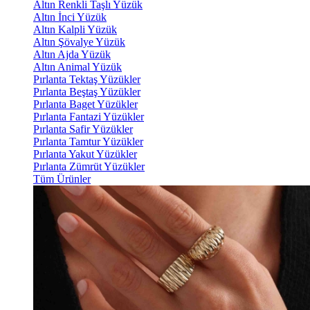
Altın Renkli Taşlı Yüzük
Altın İnci Yüzük
Altın Kalpli Yüzük
Altın Şövalye Yüzük
Altın Ajda Yüzük
Altın Animal Yüzük
Pırlanta Tektaş Yüzükler
Pırlanta Beştaş Yüzükler
Pırlanta Baget Yüzükler
Pırlanta Fantazi Yüzükler
Pırlanta Safir Yüzükler
Pırlanta Tamtur Yüzükler
Pırlanta Yakut Yüzükler
Pırlanta Zümrüt Yüzükler
Tüm Ürünler