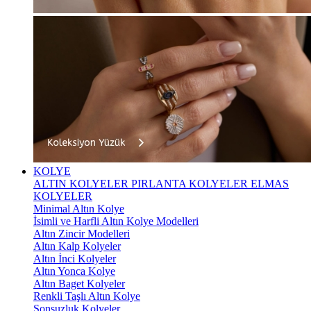
KOLYE
ALTIN KOLYELER
PIRLANTA KOLYELER
ELMAS
KOLYELER
Minimal Altın Kolye
İsimli ve Harfli Altın Kolye Modelleri
Altın Zincir Modelleri
Altın Kalp Kolyeler
Altın İnci Kolyeler
Altın Yonca Kolye
Altın Baget Kolyeler
Renkli Taşlı Altın Kolye
Sonsuzluk Kolyeler