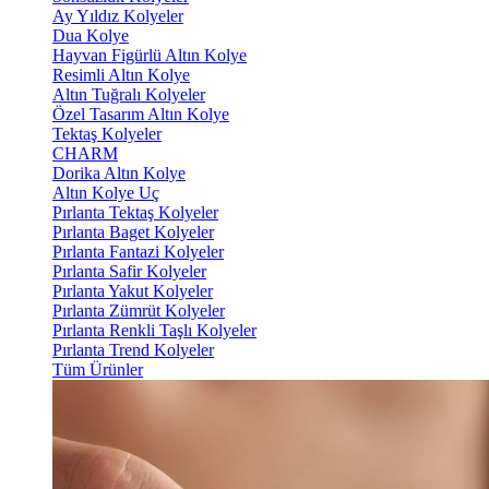
Ay Yıldız Kolyeler
Dua Kolye
Hayvan Figürlü Altın Kolye
Resimli Altın Kolye
Altın Tuğralı Kolyeler
Özel Tasarım Altın Kolye
Tektaş Kolyeler
CHARM
Dorika Altın Kolye
Altın Kolye Uç
Pırlanta Tektaş Kolyeler
Pırlanta Baget Kolyeler
Pırlanta Fantazi Kolyeler
Pırlanta Safir Kolyeler
Pırlanta Yakut Kolyeler
Pırlanta Zümrüt Kolyeler
Pırlanta Renkli Taşlı Kolyeler
Pırlanta Trend Kolyeler
Tüm Ürünler