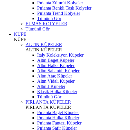
Pırlanta Zümrüt Kolyeler
Pırlanta Renkli Taşlı Kolyeler
Pırlanta Trend Kolyeler
Tümünü Gör
ELMAS KOLYELER
Tümünü Gör
KÜPE
KÜPE
ALTIN KÜPELER
ALTIN KÜPELER
İtaly Koleksiyon Küpeler
Altın Baget Küpeler
Altın Halka Küpeler
Altın Sallantılı Küpeler
Altın Ataç Küpeler
Altın Vidalı Küpeler
Altın J Küpeler
Klasik Halka Küpeler
Tümünü Gör
PIRLANTA KÜPELER
PIRLANTA KÜPELER
Pırlanta Baget Küpeler
Pırlanta Halka Küpeler
Pırlanta Fantazi Küpeler
Pırlanta Safir Küpeler