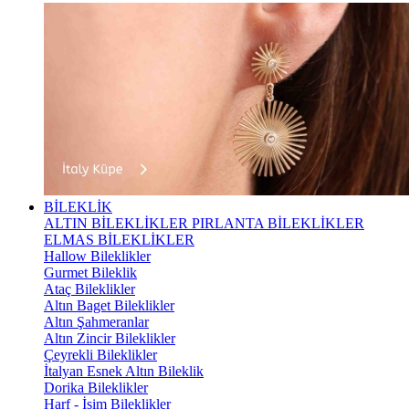
BİLEKLİK
ALTIN BİLEKLİKLER
PIRLANTA BİLEKLİKLER
ELMAS BİLEKLİKLER
Hallow Bileklikler
Gurmet Bileklik
Ataç Bileklikler
Altın Baget Bileklikler
Altın Şahmeranlar
Altın Zincir Bileklikler
Çeyrekli Bileklikler
İtalyan Esnek Altın Bileklik
Dorika Bileklikler
Harf - İsim Bileklikler