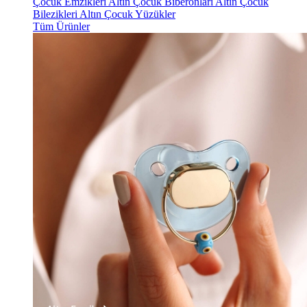
Çocuk Emzikleri
Altın Çocuk Biberonları
Altın Çocuk
Bilezikleri
Altın Çocuk Yüzükler
Tüm Ürünler