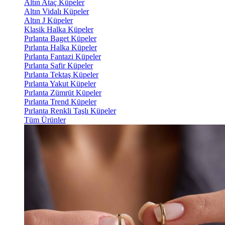
Altın Ataç Küpeler
Altın Vidalı Küpeler
Altın J Küpeler
Klasik Halka Küpeler
Pırlanta Baget Küpeler
Pırlanta Halka Küpeler
Pırlanta Fantazi Küpeler
Pırlanta Safir Küpeler
Pırlanta Tektaş Küpeler
Pırlanta Yakut Küpeler
Pırlanta Zümrüt Küpeler
Pırlanta Trend Küpeler
Pırlanta Renkli Taşlı Küpeler
Tüm Ürünler