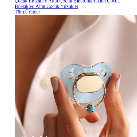
Çocuk Emzikleri
Altın Çocuk Biberonları
Altın Çocuk
Bilezikleri
Altın Çocuk Yüzükler
Tüm Ürünler