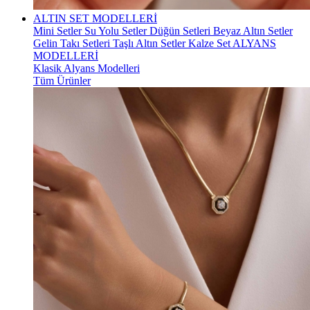
ALTIN SET MODELLERİ
Mini Setler
Su Yolu Setler
Düğün Setleri
Beyaz Altın Setler
Gelin Takı Setleri
Taşlı Altın Setler
Kalze Set
ALYANS
MODELLERİ
Klasik Alyans Modelleri
Tüm Ürünler