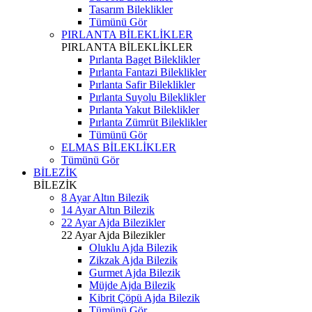
Tasarım Bileklikler
Tümünü Gör
PIRLANTA BİLEKLİKLER
PIRLANTA BİLEKLİKLER
Pırlanta Baget Bileklikler
Pırlanta Fantazi Bileklikler
Pırlanta Safir Bileklikler
Pırlanta Suyolu Bileklikler
Pırlanta Yakut Bileklikler
Pırlanta Zümrüt Bileklikler
Tümünü Gör
ELMAS BİLEKLİKLER
Tümünü Gör
BİLEZİK
BİLEZİK
8 Ayar Altın Bilezik
14 Ayar Altın Bilezik
22 Ayar Ajda Bilezikler
22 Ayar Ajda Bilezikler
Oluklu Ajda Bilezik
Zikzak Ajda Bilezik
Gurmet Ajda Bilezik
Müjde Ajda Bilezik
Kibrit Çöpü Ajda Bilezik
Tümünü Gör