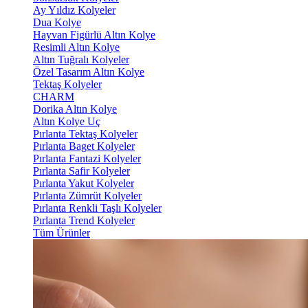
Ay Yıldız Kolyeler
Dua Kolye
Hayvan Figürlü Altın Kolye
Resimli Altın Kolye
Altın Tuğralı Kolyeler
Özel Tasarım Altın Kolye
Tektaş Kolyeler
CHARM
Dorika Altın Kolye
Altın Kolye Uç
Pırlanta Tektaş Kolyeler
Pırlanta Baget Kolyeler
Pırlanta Fantazi Kolyeler
Pırlanta Safir Kolyeler
Pırlanta Yakut Kolyeler
Pırlanta Zümrüt Kolyeler
Pırlanta Renkli Taşlı Kolyeler
Pırlanta Trend Kolyeler
Tüm Ürünler