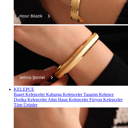
KELEPÇE
Baget Kelepçeler
Kaburga Kelepçeler
Tasarım Kelepçe
Dorika Kelepçeler
Altın Hasır Kelepçeler
Fizyon Kelepçeler
Tüm Ürünler