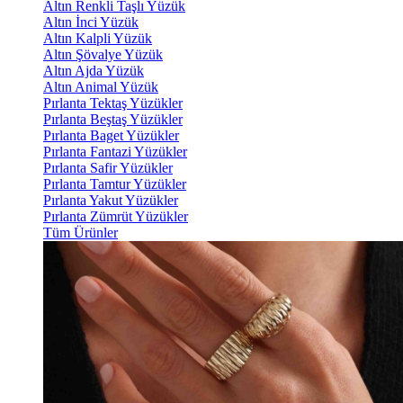
Altın Renkli Taşlı Yüzük
Altın İnci Yüzük
Altın Kalpli Yüzük
Altın Şövalye Yüzük
Altın Ajda Yüzük
Altın Animal Yüzük
Pırlanta Tektaş Yüzükler
Pırlanta Beştaş Yüzükler
Pırlanta Baget Yüzükler
Pırlanta Fantazi Yüzükler
Pırlanta Safir Yüzükler
Pırlanta Tamtur Yüzükler
Pırlanta Yakut Yüzükler
Pırlanta Zümrüt Yüzükler
Tüm Ürünler