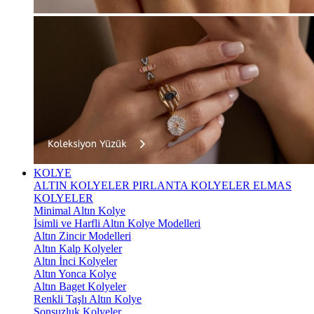
KOLYE
ALTIN KOLYELER
PIRLANTA KOLYELER
ELMAS
KOLYELER
Minimal Altın Kolye
İsimli ve Harfli Altın Kolye Modelleri
Altın Zincir Modelleri
Altın Kalp Kolyeler
Altın İnci Kolyeler
Altın Yonca Kolye
Altın Baget Kolyeler
Renkli Taşlı Altın Kolye
Sonsuzluk Kolyeler