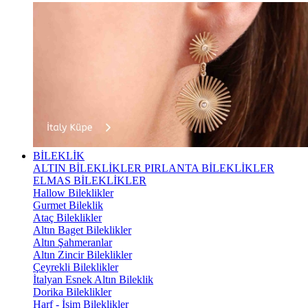
BİLEKLİK
ALTIN BİLEKLİKLER
PIRLANTA BİLEKLİKLER
ELMAS BİLEKLİKLER
Hallow Bileklikler
Gurmet Bileklik
Ataç Bileklikler
Altın Baget Bileklikler
Altın Şahmeranlar
Altın Zincir Bileklikler
Çeyrekli Bileklikler
İtalyan Esnek Altın Bileklik
Dorika Bileklikler
Harf - İsim Bileklikler