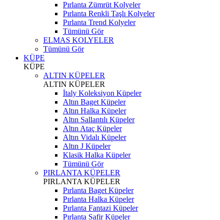
Pırlanta Zümrüt Kolyeler
Pırlanta Renkli Taşlı Kolyeler
Pırlanta Trend Kolyeler
Tümünü Gör
ELMAS KOLYELER
Tümünü Gör
KÜPE
KÜPE
ALTIN KÜPELER
ALTIN KÜPELER
İtaly Koleksiyon Küpeler
Altın Baget Küpeler
Altın Halka Küpeler
Altın Sallantılı Küpeler
Altın Ataç Küpeler
Altın Vidalı Küpeler
Altın J Küpeler
Klasik Halka Küpeler
Tümünü Gör
PIRLANTA KÜPELER
PIRLANTA KÜPELER
Pırlanta Baget Küpeler
Pırlanta Halka Küpeler
Pırlanta Fantazi Küpeler
Pırlanta Safir Küpeler