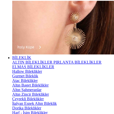
BİLEKLİK
ALTIN BİLEKLİKLER
PIRLANTA BİLEKLİKLER
ELMAS BİLEKLİKLER
Hallow Bileklikler
Gurmet Bileklik
Ataç Bileklikler
Altın Baget Bileklikler
Altın Şahmeranlar
Altın Zincir Bileklikler
Çeyrekli Bileklikler
İtalyan Esnek Altın Bileklik
Dorika Bileklikler
Harf - İsim Bileklikler