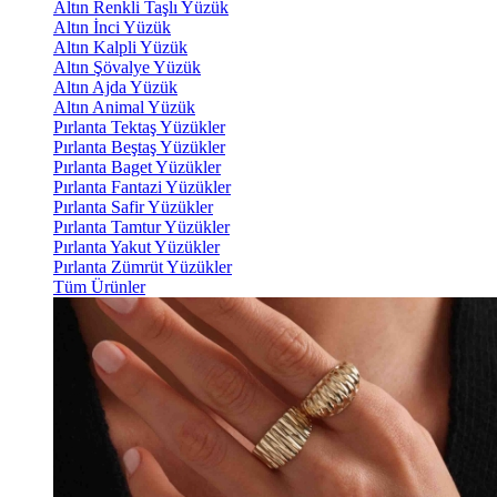
Altın Renkli Taşlı Yüzük
Altın İnci Yüzük
Altın Kalpli Yüzük
Altın Şövalye Yüzük
Altın Ajda Yüzük
Altın Animal Yüzük
Pırlanta Tektaş Yüzükler
Pırlanta Beştaş Yüzükler
Pırlanta Baget Yüzükler
Pırlanta Fantazi Yüzükler
Pırlanta Safir Yüzükler
Pırlanta Tamtur Yüzükler
Pırlanta Yakut Yüzükler
Pırlanta Zümrüt Yüzükler
Tüm Ürünler