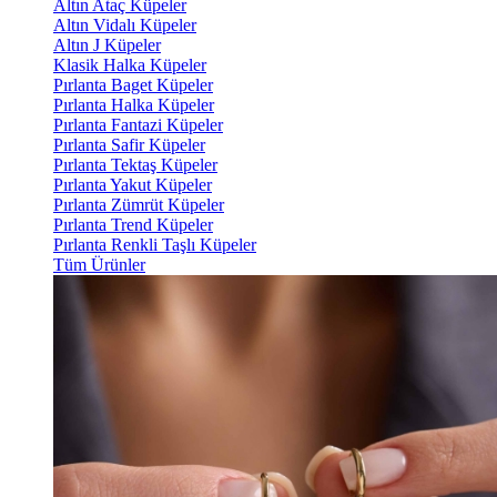
Altın Ataç Küpeler
Altın Vidalı Küpeler
Altın J Küpeler
Klasik Halka Küpeler
Pırlanta Baget Küpeler
Pırlanta Halka Küpeler
Pırlanta Fantazi Küpeler
Pırlanta Safir Küpeler
Pırlanta Tektaş Küpeler
Pırlanta Yakut Küpeler
Pırlanta Zümrüt Küpeler
Pırlanta Trend Küpeler
Pırlanta Renkli Taşlı Küpeler
Tüm Ürünler