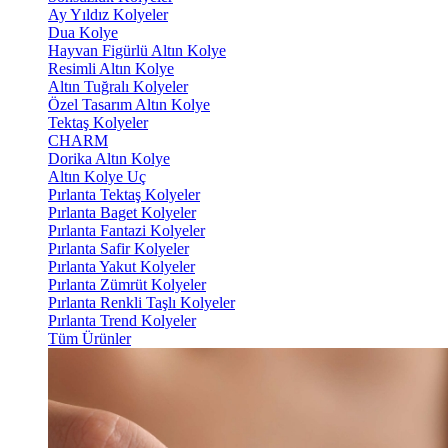
Ay Yıldız Kolyeler
Dua Kolye
Hayvan Figürlü Altın Kolye
Resimli Altın Kolye
Altın Tuğralı Kolyeler
Özel Tasarım Altın Kolye
Tektaş Kolyeler
CHARM
Dorika Altın Kolye
Altın Kolye Uç
Pırlanta Tektaş Kolyeler
Pırlanta Baget Kolyeler
Pırlanta Fantazi Kolyeler
Pırlanta Safir Kolyeler
Pırlanta Yakut Kolyeler
Pırlanta Zümrüt Kolyeler
Pırlanta Renkli Taşlı Kolyeler
Pırlanta Trend Kolyeler
Tüm Ürünler