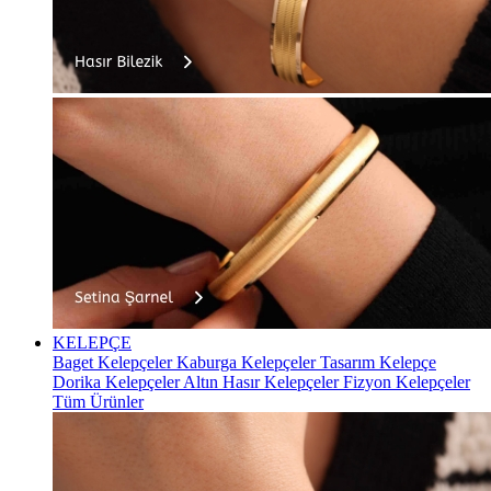
KELEPÇE
Baget Kelepçeler
Kaburga Kelepçeler
Tasarım Kelepçe
Dorika Kelepçeler
Altın Hasır Kelepçeler
Fizyon Kelepçeler
Tüm Ürünler