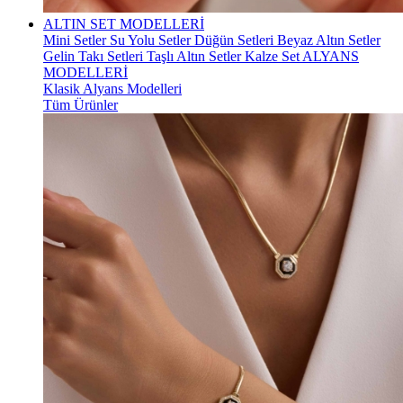
ALTIN SET MODELLERİ
Mini Setler
Su Yolu Setler
Düğün Setleri
Beyaz Altın Setler
Gelin Takı Setleri
Taşlı Altın Setler
Kalze Set
ALYANS
MODELLERİ
Klasik Alyans Modelleri
Tüm Ürünler