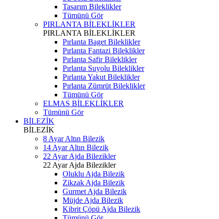
Tasarım Bileklikler
Tümünü Gör
PIRLANTA BİLEKLİKLER
PIRLANTA BİLEKLİKLER
Pırlanta Baget Bileklikler
Pırlanta Fantazi Bileklikler
Pırlanta Safir Bileklikler
Pırlanta Suyolu Bileklikler
Pırlanta Yakut Bileklikler
Pırlanta Zümrüt Bileklikler
Tümünü Gör
ELMAS BİLEKLİKLER
Tümünü Gör
BİLEZİK
BİLEZİK
8 Ayar Altın Bilezik
14 Ayar Altın Bilezik
22 Ayar Ajda Bilezikler
22 Ayar Ajda Bilezikler
Oluklu Ajda Bilezik
Zikzak Ajda Bilezik
Gurmet Ajda Bilezik
Müjde Ajda Bilezik
Kibrit Çöpü Ajda Bilezik
Tümünü Gör