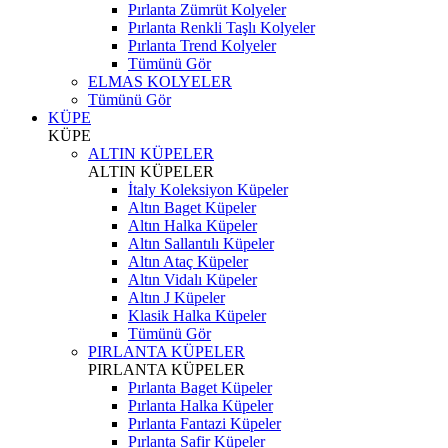
Pırlanta Zümrüt Kolyeler
Pırlanta Renkli Taşlı Kolyeler
Pırlanta Trend Kolyeler
Tümünü Gör
ELMAS KOLYELER
Tümünü Gör
KÜPE
KÜPE
ALTIN KÜPELER
ALTIN KÜPELER
İtaly Koleksiyon Küpeler
Altın Baget Küpeler
Altın Halka Küpeler
Altın Sallantılı Küpeler
Altın Ataç Küpeler
Altın Vidalı Küpeler
Altın J Küpeler
Klasik Halka Küpeler
Tümünü Gör
PIRLANTA KÜPELER
PIRLANTA KÜPELER
Pırlanta Baget Küpeler
Pırlanta Halka Küpeler
Pırlanta Fantazi Küpeler
Pırlanta Safir Küpeler