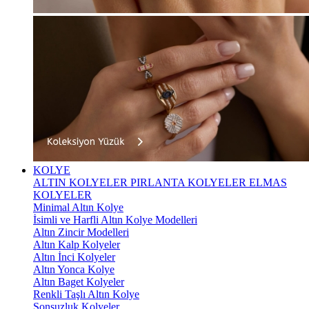
KOLYE
ALTIN KOLYELER
PIRLANTA KOLYELER
ELMAS
KOLYELER
Minimal Altın Kolye
İsimli ve Harfli Altın Kolye Modelleri
Altın Zincir Modelleri
Altın Kalp Kolyeler
Altın İnci Kolyeler
Altın Yonca Kolye
Altın Baget Kolyeler
Renkli Taşlı Altın Kolye
Sonsuzluk Kolyeler