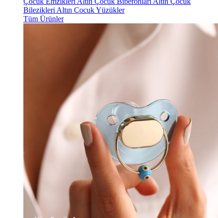
Çocuk Emzikleri
Altın Çocuk Biberonları
Altın Çocuk
Bilezikleri
Altın Çocuk Yüzükler
Tüm Ürünler