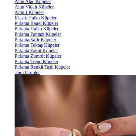
Altın Ataç Küpeler
Altın Vidalı Küpeler
Altın J Küpeler
Klasik Halka Küpeler
Pırlanta Baget Küpeler
Pırlanta Halka Küpeler
Pırlanta Fantazi Küpeler
Pırlanta Safir Küpeler
Pırlanta Tektaş Küpeler
Pırlanta Yakut Küpeler
Pırlanta Zümrüt Küpeler
Pırlanta Trend Küpeler
Pırlanta Renkli Taşlı Küpeler
Tüm Ürünler