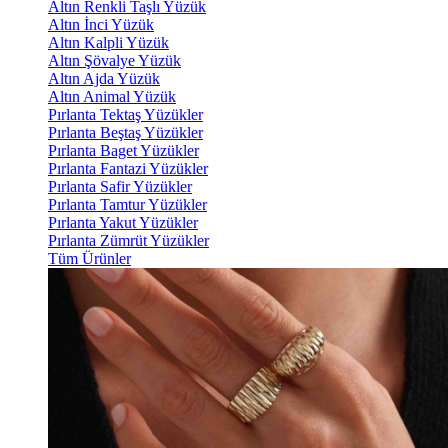
Altın Renkli Taşlı Yüzük
Altın İnci Yüzük
Altın Kalpli Yüzük
Altın Şövalye Yüzük
Altın Ajda Yüzük
Altın Animal Yüzük
Pırlanta Tektaş Yüzükler
Pırlanta Beştaş Yüzükler
Pırlanta Baget Yüzükler
Pırlanta Fantazi Yüzükler
Pırlanta Safir Yüzükler
Pırlanta Tamtur Yüzükler
Pırlanta Yakut Yüzükler
Pırlanta Zümrüt Yüzükler
Tüm Ürünler