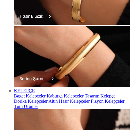
KELEPÇE
Baget Kelepçeler
Kaburga Kelepçeler
Tasarım Kelepçe
Dorika Kelepçeler
Altın Hasır Kelepçeler
Fizyon Kelepçeler
Tüm Ürünler