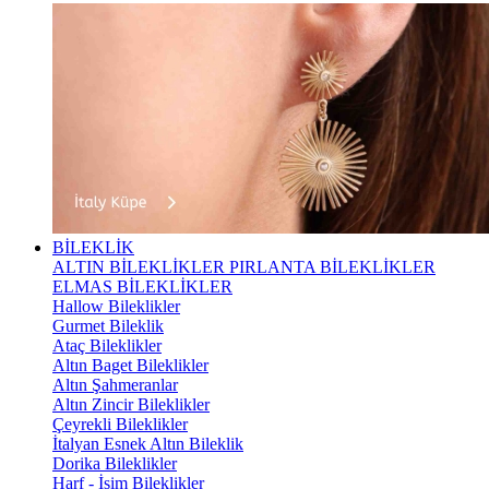
BİLEKLİK
ALTIN BİLEKLİKLER
PIRLANTA BİLEKLİKLER
ELMAS BİLEKLİKLER
Hallow Bileklikler
Gurmet Bileklik
Ataç Bileklikler
Altın Baget Bileklikler
Altın Şahmeranlar
Altın Zincir Bileklikler
Çeyrekli Bileklikler
İtalyan Esnek Altın Bileklik
Dorika Bileklikler
Harf - İsim Bileklikler