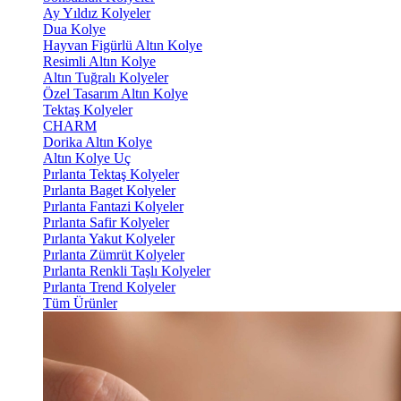
Ay Yıldız Kolyeler
Dua Kolye
Hayvan Figürlü Altın Kolye
Resimli Altın Kolye
Altın Tuğralı Kolyeler
Özel Tasarım Altın Kolye
Tektaş Kolyeler
CHARM
Dorika Altın Kolye
Altın Kolye Uç
Pırlanta Tektaş Kolyeler
Pırlanta Baget Kolyeler
Pırlanta Fantazi Kolyeler
Pırlanta Safir Kolyeler
Pırlanta Yakut Kolyeler
Pırlanta Zümrüt Kolyeler
Pırlanta Renkli Taşlı Kolyeler
Pırlanta Trend Kolyeler
Tüm Ürünler