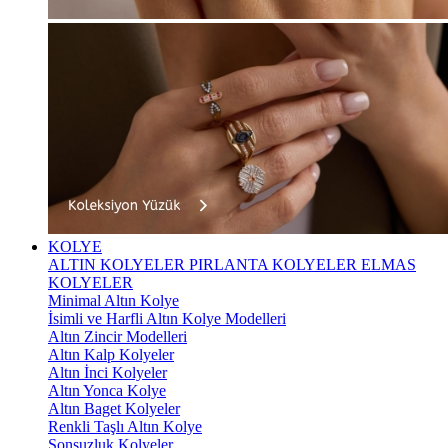
KOLYE
ALTIN KOLYELER
PIRLANTA KOLYELER
ELMAS
KOLYELER
Minimal Altın Kolye
İsimli ve Harfli Altın Kolye Modelleri
Altın Zincir Modelleri
Altın Kalp Kolyeler
Altın İnci Kolyeler
Altın Yonca Kolye
Altın Baget Kolyeler
Renkli Taşlı Altın Kolye
Sonsuzluk Kolyeler