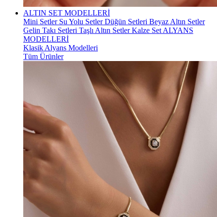
ALTIN SET MODELLERİ
Mini Setler
Su Yolu Setler
Düğün Setleri
Beyaz Altın Setler
Gelin Takı Setleri
Taşlı Altın Setler
Kalze Set
ALYANS
MODELLERİ
Klasik Alyans Modelleri
Tüm Ürünler