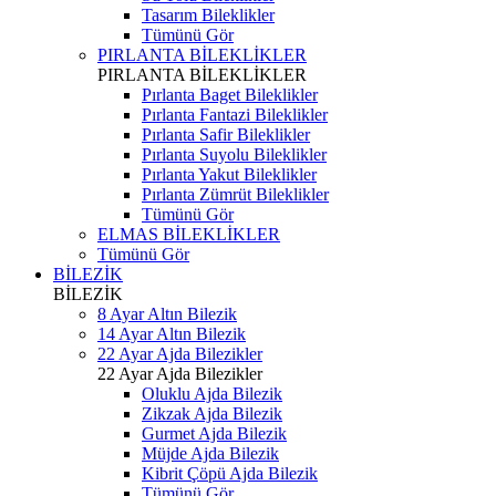
Tasarım Bileklikler
Tümünü Gör
PIRLANTA BİLEKLİKLER
PIRLANTA BİLEKLİKLER
Pırlanta Baget Bileklikler
Pırlanta Fantazi Bileklikler
Pırlanta Safir Bileklikler
Pırlanta Suyolu Bileklikler
Pırlanta Yakut Bileklikler
Pırlanta Zümrüt Bileklikler
Tümünü Gör
ELMAS BİLEKLİKLER
Tümünü Gör
BİLEZİK
BİLEZİK
8 Ayar Altın Bilezik
14 Ayar Altın Bilezik
22 Ayar Ajda Bilezikler
22 Ayar Ajda Bilezikler
Oluklu Ajda Bilezik
Zikzak Ajda Bilezik
Gurmet Ajda Bilezik
Müjde Ajda Bilezik
Kibrit Çöpü Ajda Bilezik
Tümünü Gör