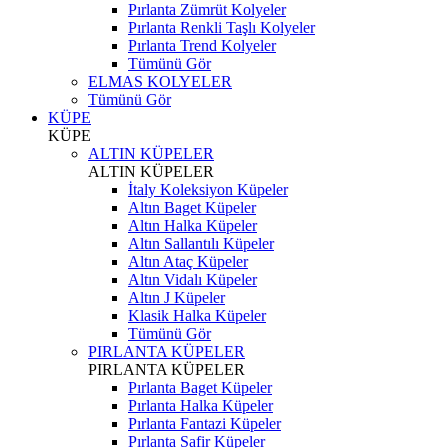
Pırlanta Zümrüt Kolyeler
Pırlanta Renkli Taşlı Kolyeler
Pırlanta Trend Kolyeler
Tümünü Gör
ELMAS KOLYELER
Tümünü Gör
KÜPE
KÜPE
ALTIN KÜPELER
ALTIN KÜPELER
İtaly Koleksiyon Küpeler
Altın Baget Küpeler
Altın Halka Küpeler
Altın Sallantılı Küpeler
Altın Ataç Küpeler
Altın Vidalı Küpeler
Altın J Küpeler
Klasik Halka Küpeler
Tümünü Gör
PIRLANTA KÜPELER
PIRLANTA KÜPELER
Pırlanta Baget Küpeler
Pırlanta Halka Küpeler
Pırlanta Fantazi Küpeler
Pırlanta Safir Küpeler