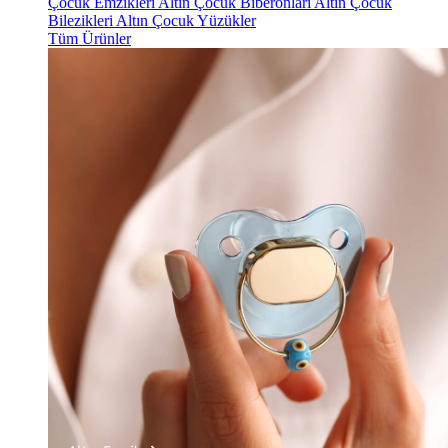
Çocuk Emzikleri
Altın Çocuk Biberonları
Altın Çocuk
Bilezikleri
Altın Çocuk Yüzükler
Tüm Ürünler