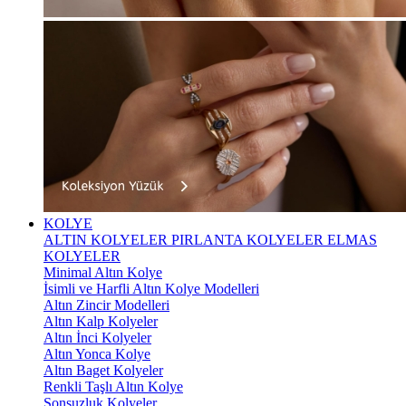
KOLYE
ALTIN KOLYELER
PIRLANTA KOLYELER
ELMAS
KOLYELER
Minimal Altın Kolye
İsimli ve Harfli Altın Kolye Modelleri
Altın Zincir Modelleri
Altın Kalp Kolyeler
Altın İnci Kolyeler
Altın Yonca Kolye
Altın Baget Kolyeler
Renkli Taşlı Altın Kolye
Sonsuzluk Kolyeler