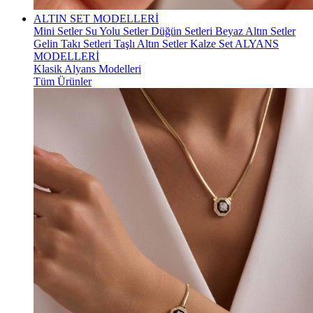
ALTIN SET MODELLERİ
Mini Setler
Su Yolu Setler
Düğün Setleri
Beyaz Altın Setler
Gelin Takı Setleri
Taşlı Altın Setler
Kalze Set
ALYANS
MODELLERİ
Klasik Alyans Modelleri
Tüm Ürünler