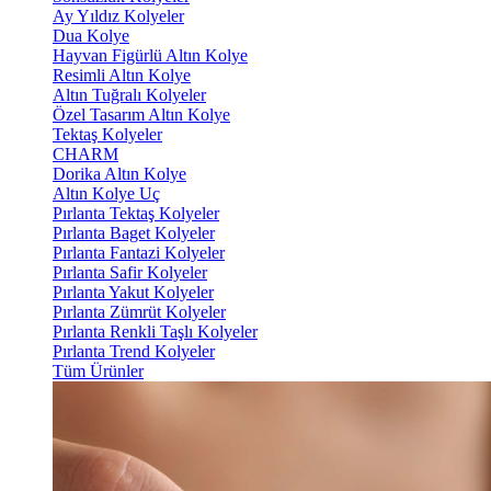
Ay Yıldız Kolyeler
Dua Kolye
Hayvan Figürlü Altın Kolye
Resimli Altın Kolye
Altın Tuğralı Kolyeler
Özel Tasarım Altın Kolye
Tektaş Kolyeler
CHARM
Dorika Altın Kolye
Altın Kolye Uç
Pırlanta Tektaş Kolyeler
Pırlanta Baget Kolyeler
Pırlanta Fantazi Kolyeler
Pırlanta Safir Kolyeler
Pırlanta Yakut Kolyeler
Pırlanta Zümrüt Kolyeler
Pırlanta Renkli Taşlı Kolyeler
Pırlanta Trend Kolyeler
Tüm Ürünler