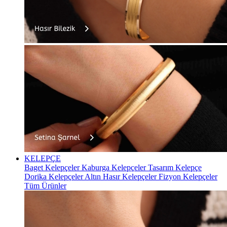
KELEPÇE
Baget Kelepçeler
Kaburga Kelepçeler
Tasarım Kelepçe
Dorika Kelepçeler
Altın Hasır Kelepçeler
Fizyon Kelepçeler
Tüm Ürünler