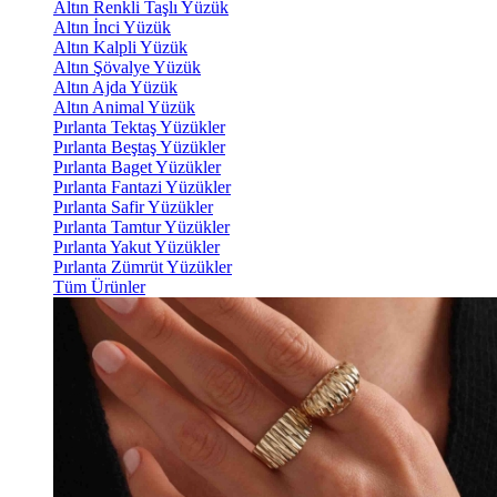
Altın Renkli Taşlı Yüzük
Altın İnci Yüzük
Altın Kalpli Yüzük
Altın Şövalye Yüzük
Altın Ajda Yüzük
Altın Animal Yüzük
Pırlanta Tektaş Yüzükler
Pırlanta Beştaş Yüzükler
Pırlanta Baget Yüzükler
Pırlanta Fantazi Yüzükler
Pırlanta Safir Yüzükler
Pırlanta Tamtur Yüzükler
Pırlanta Yakut Yüzükler
Pırlanta Zümrüt Yüzükler
Tüm Ürünler