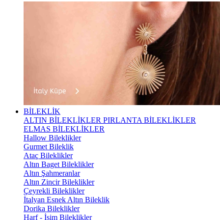
BİLEKLİK
ALTIN BİLEKLİKLER
PIRLANTA BİLEKLİKLER
ELMAS BİLEKLİKLER
Hallow Bileklikler
Gurmet Bileklik
Ataç Bileklikler
Altın Baget Bileklikler
Altın Şahmeranlar
Altın Zincir Bileklikler
Çeyrekli Bileklikler
İtalyan Esnek Altın Bileklik
Dorika Bileklikler
Harf - İsim Bileklikler