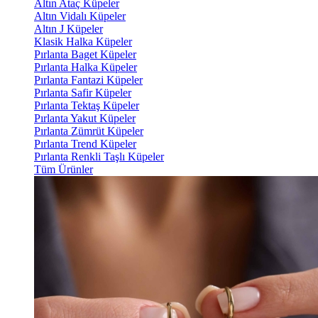
Altın Ataç Küpeler
Altın Vidalı Küpeler
Altın J Küpeler
Klasik Halka Küpeler
Pırlanta Baget Küpeler
Pırlanta Halka Küpeler
Pırlanta Fantazi Küpeler
Pırlanta Safir Küpeler
Pırlanta Tektaş Küpeler
Pırlanta Yakut Küpeler
Pırlanta Zümrüt Küpeler
Pırlanta Trend Küpeler
Pırlanta Renkli Taşlı Küpeler
Tüm Ürünler