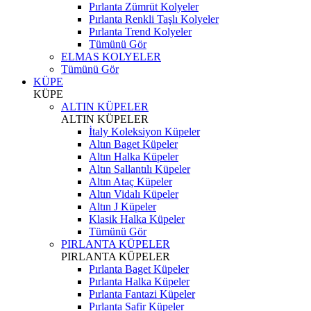
Pırlanta Zümrüt Kolyeler
Pırlanta Renkli Taşlı Kolyeler
Pırlanta Trend Kolyeler
Tümünü Gör
ELMAS KOLYELER
Tümünü Gör
KÜPE
KÜPE
ALTIN KÜPELER
ALTIN KÜPELER
İtaly Koleksiyon Küpeler
Altın Baget Küpeler
Altın Halka Küpeler
Altın Sallantılı Küpeler
Altın Ataç Küpeler
Altın Vidalı Küpeler
Altın J Küpeler
Klasik Halka Küpeler
Tümünü Gör
PIRLANTA KÜPELER
PIRLANTA KÜPELER
Pırlanta Baget Küpeler
Pırlanta Halka Küpeler
Pırlanta Fantazi Küpeler
Pırlanta Safir Küpeler