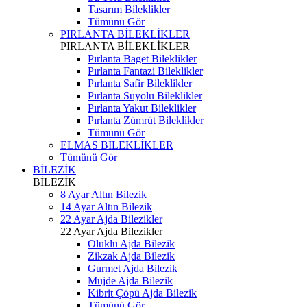
Tasarım Bileklikler
Tümünü Gör
PIRLANTA BİLEKLİKLER
PIRLANTA BİLEKLİKLER
Pırlanta Baget Bileklikler
Pırlanta Fantazi Bileklikler
Pırlanta Safir Bileklikler
Pırlanta Suyolu Bileklikler
Pırlanta Yakut Bileklikler
Pırlanta Zümrüt Bileklikler
Tümünü Gör
ELMAS BİLEKLİKLER
Tümünü Gör
BİLEZİK
BİLEZİK
8 Ayar Altın Bilezik
14 Ayar Altın Bilezik
22 Ayar Ajda Bilezikler
22 Ayar Ajda Bilezikler
Oluklu Ajda Bilezik
Zikzak Ajda Bilezik
Gurmet Ajda Bilezik
Müjde Ajda Bilezik
Kibrit Çöpü Ajda Bilezik
Tümünü Gör