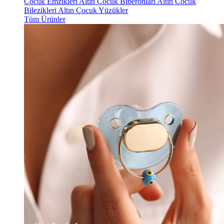
Çocuk Emzikleri
Altın Çocuk Biberonları
Altın Çocuk
Bilezikleri
Altın Çocuk Yüzükler
Tüm Ürünler