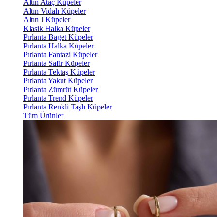
Altın Ataç Küpeler
Altın Vidalı Küpeler
Altın J Küpeler
Klasik Halka Küpeler
Pırlanta Baget Küpeler
Pırlanta Halka Küpeler
Pırlanta Fantazi Küpeler
Pırlanta Safir Küpeler
Pırlanta Tektaş Küpeler
Pırlanta Yakut Küpeler
Pırlanta Zümrüt Küpeler
Pırlanta Trend Küpeler
Pırlanta Renkli Taşlı Küpeler
Tüm Ürünler