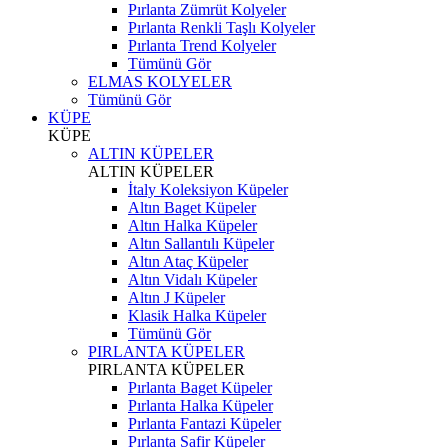
Pırlanta Zümrüt Kolyeler
Pırlanta Renkli Taşlı Kolyeler
Pırlanta Trend Kolyeler
Tümünü Gör
ELMAS KOLYELER
Tümünü Gör
KÜPE
KÜPE
ALTIN KÜPELER
ALTIN KÜPELER
İtaly Koleksiyon Küpeler
Altın Baget Küpeler
Altın Halka Küpeler
Altın Sallantılı Küpeler
Altın Ataç Küpeler
Altın Vidalı Küpeler
Altın J Küpeler
Klasik Halka Küpeler
Tümünü Gör
PIRLANTA KÜPELER
PIRLANTA KÜPELER
Pırlanta Baget Küpeler
Pırlanta Halka Küpeler
Pırlanta Fantazi Küpeler
Pırlanta Safir Küpeler