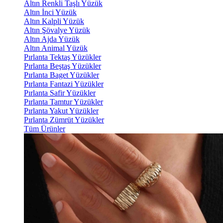
Altın Renkli Taşlı Yüzük
Altın İnci Yüzük
Altın Kalpli Yüzük
Altın Şövalye Yüzük
Altın Ajda Yüzük
Altın Animal Yüzük
Pırlanta Tektaş Yüzükler
Pırlanta Beştaş Yüzükler
Pırlanta Baget Yüzükler
Pırlanta Fantazi Yüzükler
Pırlanta Safir Yüzükler
Pırlanta Tamtur Yüzükler
Pırlanta Yakut Yüzükler
Pırlanta Zümrüt Yüzükler
Tüm Ürünler