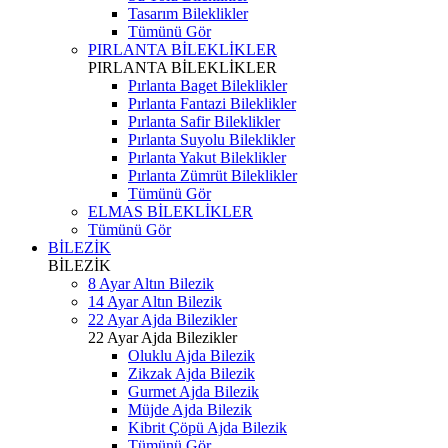
Tasarım Bileklikler
Tümünü Gör
PIRLANTA BİLEKLİKLER
PIRLANTA BİLEKLİKLER
Pırlanta Baget Bileklikler
Pırlanta Fantazi Bileklikler
Pırlanta Safir Bileklikler
Pırlanta Suyolu Bileklikler
Pırlanta Yakut Bileklikler
Pırlanta Zümrüt Bileklikler
Tümünü Gör
ELMAS BİLEKLİKLER
Tümünü Gör
BİLEZİK
BİLEZİK
8 Ayar Altın Bilezik
14 Ayar Altın Bilezik
22 Ayar Ajda Bilezikler
22 Ayar Ajda Bilezikler
Oluklu Ajda Bilezik
Zikzak Ajda Bilezik
Gurmet Ajda Bilezik
Müjde Ajda Bilezik
Kibrit Çöpü Ajda Bilezik
Tümünü Gör