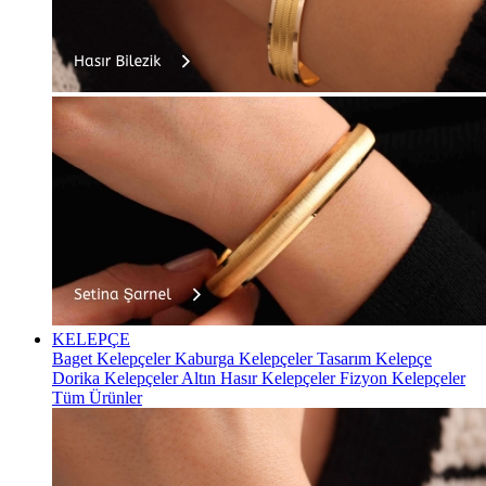
KELEPÇE
Baget Kelepçeler
Kaburga Kelepçeler
Tasarım Kelepçe
Dorika Kelepçeler
Altın Hasır Kelepçeler
Fizyon Kelepçeler
Tüm Ürünler