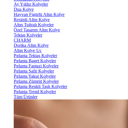
Ay Yıldız Kolyeler
Dua Kolye
Hayvan Figürlü Altın Kolye
Resimli Altın Kolye
Altın Tuğralı Kolyeler
Özel Tasarım Altın Kolye
Tektaş Kolyeler
CHARM
Dorika Altın Kolye
Altın Kolye Uç
Pırlanta Tektaş Kolyeler
Pırlanta Baget Kolyeler
Pırlanta Fantazi Kolyeler
Pırlanta Safir Kolyeler
Pırlanta Yakut Kolyeler
Pırlanta Zümrüt Kolyeler
Pırlanta Renkli Taşlı Kolyeler
Pırlanta Trend Kolyeler
Tüm Ürünler