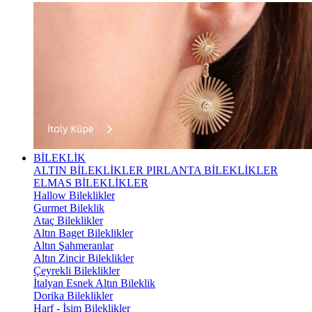
BİLEKLİK
ALTIN BİLEKLİKLER
PIRLANTA BİLEKLİKLER
ELMAS BİLEKLİKLER
Hallow Bileklikler
Gurmet Bileklik
Ataç Bileklikler
Altın Baget Bileklikler
Altın Şahmeranlar
Altın Zincir Bileklikler
Çeyrekli Bileklikler
İtalyan Esnek Altın Bileklik
Dorika Bileklikler
Harf - İsim Bileklikler