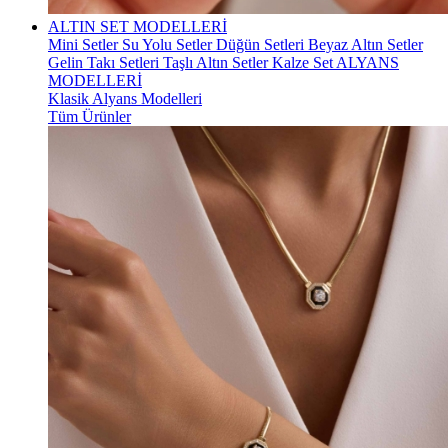
ALTIN SET MODELLERİ
Mini Setler
Su Yolu Setler
Düğün Setleri
Beyaz Altın Setler
Gelin Takı Setleri
Taşlı Altın Setler
Kalze Set
ALYANS
MODELLERİ
Klasik Alyans Modelleri
Tüm Ürünler