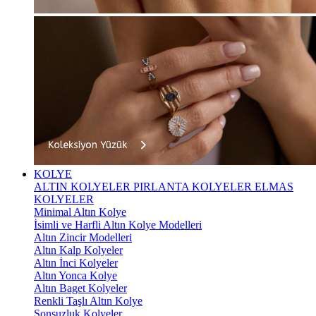
KOLYE
ALTIN KOLYELER
PIRLANTA KOLYELER
ELMAS
KOLYELER
Minimal Altın Kolye
İsimli ve Harfli Altın Kolye Modelleri
Altın Zincir Modelleri
Altın Kalp Kolyeler
Altın İnci Kolyeler
Altın Yonca Kolye
Altın Baget Kolyeler
Renkli Taşlı Altın Kolye
Sonsuzluk Kolyeler