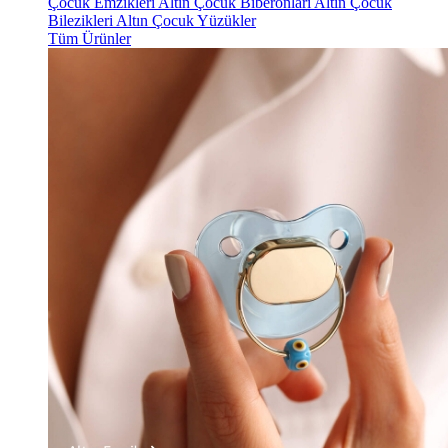
Çocuk Emzikleri
Altın Çocuk Biberonları
Altın Çocuk
Bilezikleri
Altın Çocuk Yüzükler
Tüm Ürünler